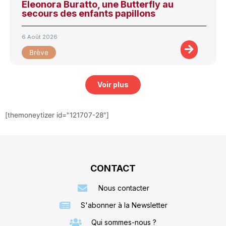
Eleonora Buratto, une Butterfly au
secours des enfants papillons
6 Août 2026
Brève
Voir plus
[themoneytizer id="121707-28"]
CONTACT
Nous contacter
S'abonner à la Newsletter
Qui sommes-nous ?