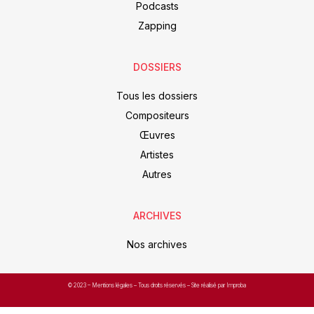
Podcasts
Zapping
DOSSIERS
Tous les dossiers
Compositeurs
Œuvres
Artistes
Autres
ARCHIVES
Nos archives
© 2023 –
Mentions légales
– Tous droits réservés – Site réalisé par Improba