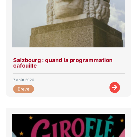
Salzbourg : quand la programmation
cafouille
7 Août 2026
Brève