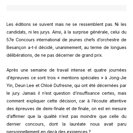
Les éditions se suivent mais ne se ressemblent pas. Ni les
candidats, ni les jurys. Ainsi, à la surprise générale, celui du
57e Concours international de jeunes chefs d’orchestre de
Besançon a-t-il décidé, unanimement, au terme de longues
délibérations, de ne pas décerner de grand prix.
Après une semaine de travail intense et quatre journées
d’épreuves ce sont trois « mentions spéciales » à Jong-Jie
Yin, Deun Lee et Chloé Dufresne, qui ont été décernées par
le jury. Jamais il n’est question d’insuffisance certes, mais
comment expliquer cette décision, car à l’écoute attentive
des épreuves de demi-finale et de finale, on est en mesure
d’affirmer que la qualité n’est pas moindre que celle du
dernier concours, dont la lauréate nous avait paru
personnellement en deçà des exigences ?