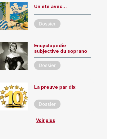
Un été avec…
Dossier
Encyclopédie
subjective du soprano
Dossier
La preuve par dix
Dossier
Voir plus