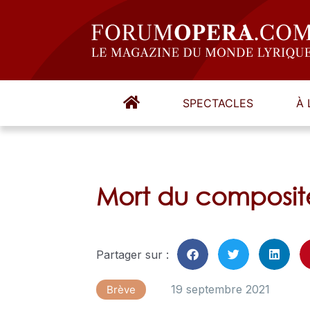
SPECTACLES
À 
Mort du composite
Partager sur :
19 septembre 2021
Brève