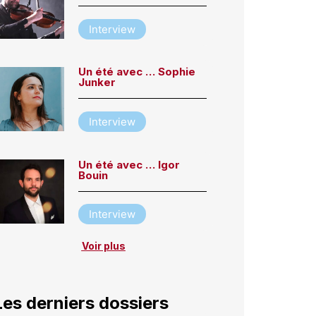
Interview
Un été avec … Sophie
Junker
Interview
Un été avec … Igor
Bouin
Interview
Voir plus
Les derniers dossiers