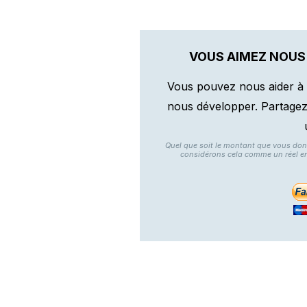
VOUS AIMEZ NOUS
Vous pouvez nous aider à 
nous développer. Partagez n
Quel que soit le montant que vous do
considérons cela comme un réel e