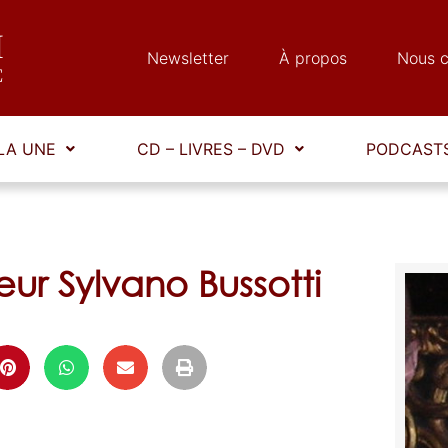
Newsletter
À propos
Nous c
LA UNE
CD – LIVRES – DVD
PODCASTS
ur Sylvano Bussotti