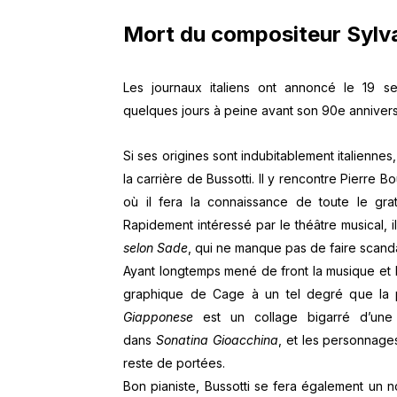
Mort du compositeur Sylv
Les journaux italiens ont annoncé le 19 s
quelques jours à peine avant son 90e annivers
Si ses origines sont indubitablement italienne
la carrière de Bussotti. Il y rencontre Pierre B
où il fera la connaissance de toute le gra
Rapidement intéressé par le théâtre musical, 
selon Sade
, qui ne manque pas de faire scanda
Ayant longtemps mené de front la musique et l
graphique de Cage à un tel degré que la p
Giapponese
est un collage bigarré d’une
dans
Sonatina Gioacchina
, et les personnage
reste de portées.
Bon pianiste, Bussotti se fera également un 