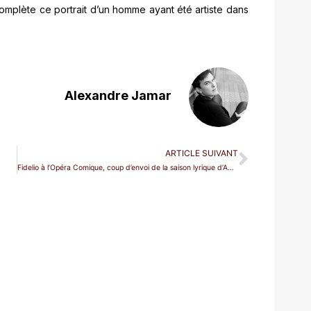
omplète ce portrait d’un homme ayant été artiste dans
Alexandre Jamar
ARTICLE SUIVANT
Fidelio à l’Opéra Comique, coup d’envoi de la saison lyrique d’ARTE