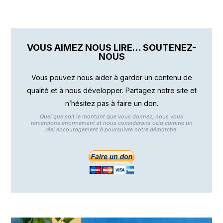
VOUS AIMEZ NOUS LIRE… SOUTENEZ-
NOUS
Vous pouvez nous aider à garder un contenu de
qualité et à nous développer. Partagez notre site et
n’hésitez pas à faire un don.
Quel que soit le montant que vous donnez, nous vous
remercions énormément et nous considérons cela comme un
réel encouragement à poursuivre notre démarche.