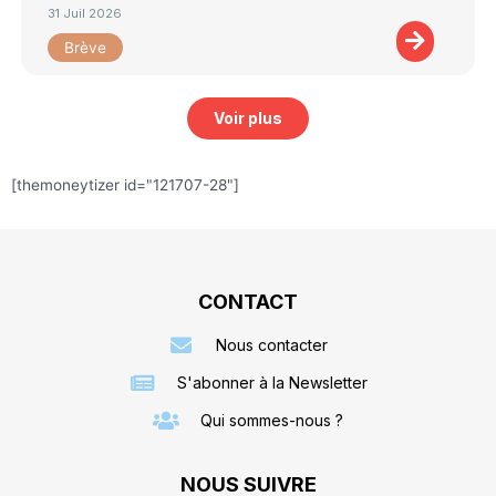
31 Juil 2026
Brève
Voir plus
[themoneytizer id="121707-28"]
CONTACT
Nous contacter
S'abonner à la Newsletter
Qui sommes-nous ?
NOUS SUIVRE