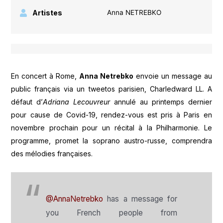
Artistes
Anna NETREBKO
En concert à Rome,
Anna Netrebko
envoie un message au
public français via un tweetos parisien, Charledward LL. A
défaut d’
Adriana Lecouvreur
annulé au printemps dernier
pour cause de Covid-19, rendez-vous est pris à Paris en
novembre prochain pour un récital à la Philharmonie. Le
programme, promet la soprano austro-russe, comprendra
des mélodies françaises.
@AnnaNetrebko
has a message for
you French people from