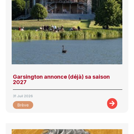
Garsington annonce (déjà) sa saison
2027
31 Juil 2026
Brève