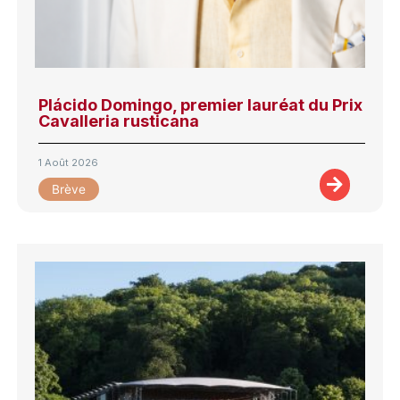
Plácido Domingo, premier lauréat du Prix
Cavalleria rusticana
1 Août 2026
Brève