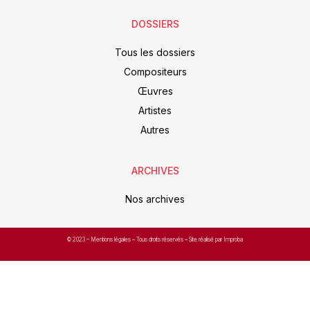
DOSSIERS
Tous les dossiers
Compositeurs
Œuvres
Artistes
Autres
ARCHIVES
Nos archives
© 2023 –
Mentions légales
– Tous droits réservés – Site réalisé par Improba