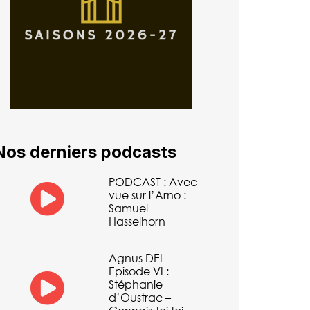
Nos derniers podcasts
PODCAST : Avec
vue sur l’Arno :
Samuel
Hasselhorn
Agnus DEI –
Episode VI :
Stéphanie
d’Oustrac –