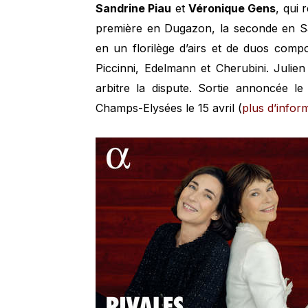
Sandrine Piau
et
Véronique Gens
, qui 
première en Dugazon, la seconde en Sa
en un florilège d’airs et de duos comp
Piccinni, Edelmann et Cherubini. Julie
arbitre la dispute. Sortie annoncée l
Champs-Elysées le 15 avril (
plus d’infor