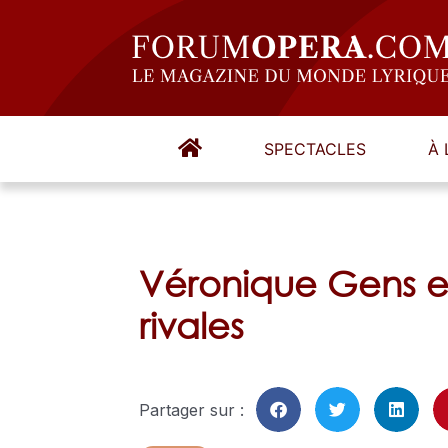
SPECTACLES
À 
Véronique Gens et
rivales
Partager sur :