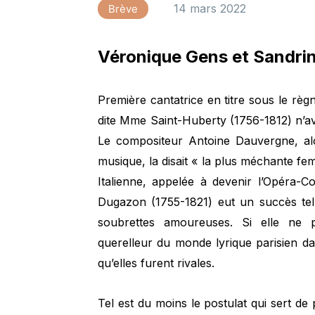
14 mars 2022
Brève
Véronique Gens et Sandrine
Première cantatrice en titre sous le règ
dite Mme Saint-Huberty (1756-1812) n’av
Le compositeur Antoine Dauvergne, alo
musique, la disait « la plus méchante fe
Italienne, appelée à devenir l’Opéra-
Dugazon (1755-1821) eut un succès tel
soubrettes amoureuses. Si elle ne pa
querelleur du monde lyrique parisien da
qu’elles furent rivales.
Tel est du moins le postulat qui sert 