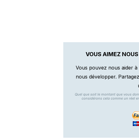
VOUS AIMEZ NOUS
Vous pouvez nous aider à 
nous développer. Partagez n
Quel que soit le montant que vous do
considérons cela comme un réel e