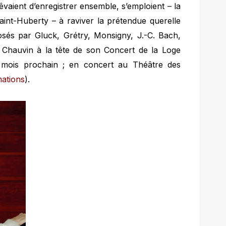
rêvaient d’enregistrer ensemble, s’emploient – la
int-Huberty – à raviver la prétendue querelle
osés par Gluck, Grétry, Monsigny, J.-C. Bach,
n Chauvin à la tête de son Concert de la Loge
e mois prochain ; en concert au Théâtre des
mations
).