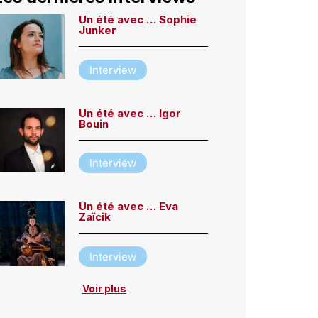
Un été avec … Sophie
Junker
Interview
Un été avec … Igor
Bouin
Interview
Un été avec … Eva
Zaïcik
Interview
Voir plus