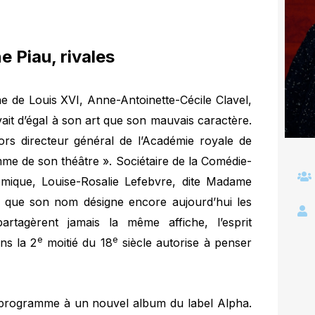
 Piau, rivales
ne de Louis XVI, Anne-Antoinette-Cécile Clavel,
ait d’égal à son art que son mauvais caractère.
rs directeur général de l’Académie royale de
mme de son théâtre ». Sociétaire de la Comédie-
Comique, Louise-Rosalie Lefebvre, dite Madame
 que son nom désigne encore aujourd’hui les
rtagèrent jamais la même affiche, l’esprit
e
e
ns la 2
moitié du 18
siècle autorise à penser
de programme à un nouvel album du label Alpha.