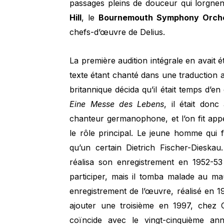
passages pleins de douceur qui lorgnen
Hill
, le
Bournemouth Symphony Orch
chefs-d’œuvre de Delius.
La première audition intégrale en avait
texte étant chanté dans une traduction a
britannique décida qu’il était temps d’e
Eine Messe des Lebens
, il était don
chanteur germanophone, et l’on fit app
le rôle principal. Le jeune homme qui f
qu’un certain Dietrich Fischer-Diesk
réalisa son enregistrement en 1952-53
participer, mais il tomba malade au 
enregistrement de l’œuvre, réalisé en 1
ajouter une troisième en 1997, chez 
coïncide avec le vingt-cinquième ann