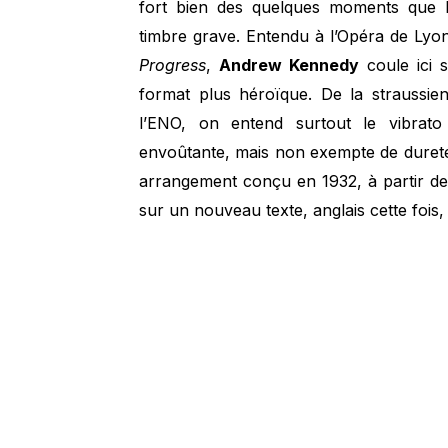
fort bien des quelques moments que lu
timbre grave. Entendu à l’Opéra de Lyo
Progress
,
Andrew Kennedy
coule ici 
format plus héroïque. De la straussi
l’ENO, on entend surtout le vibrato
envoûtante, mais non exempte de duretés
arrangement conçu en 1932, à partir de
sur un nouveau texte, anglais cette fois