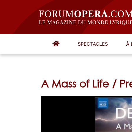
SPECTACLES
À 
A Mass of Life / Pr