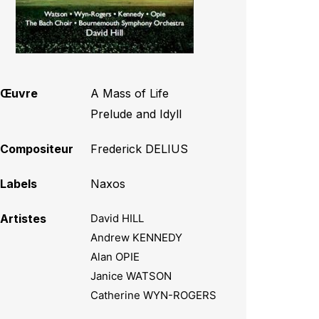
Œuvre
A Mass of Life
,
Prelude and Idyll
Compositeur
Frederick DELIUS
Labels
Naxos
Artistes
David HILL
Andrew KENNEDY
Alan OPIE
Janice WATSON
Catherine WYN-ROGERS