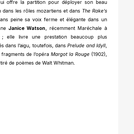
i offre la partition pour déployer son beau
n dans les rôles mozartiens et dans
The Rake’s
sans peine sa voix ferme et élégante dans un
enne
Janice Watson
, récemment Maréchale à
 ; elle livre une prestation beaucoup plus
 dans l’aigu, toutefois, dans
Prelude and Idyll
,
 fragments de l’opéra
Margot la Rouge
(1902),
, tiré de poèmes de Walt Whitman.