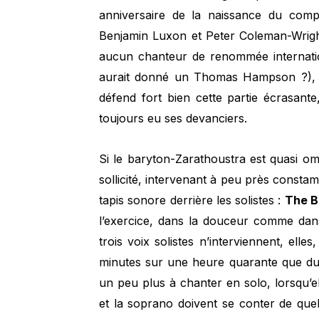
anniversaire de la naissance du comp
Benjamin Luxon et Peter Coleman-Wright
aucun chanteur de renommée internation
aurait donné un Thomas Hampson ?), il
défend fort bien cette partie écrasant
toujours eu ses devanciers.
Si le baryton-Zarathoustra est quasi o
sollicité, intervenant à peu près consta
tapis sonore derrière les solistes :
The B
l’exercice, dans la douceur comme dans
trois voix solistes n’interviennent, el
minutes sur une heure quarante que dur
un peu plus à chanter en solo, lorsqu’ell
et la soprano doivent se conter de qu