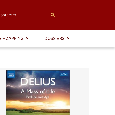
ontacter
 – ZAPPING
DOSSIERS