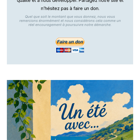
qualité et à nous développer. Partagez notre site et
n’hésitez pas à faire un don.
Quel que soit le montant que vous donnez, nous vous
remercions énormément et nous considérons cela comme un
réel encouragement à poursuivre notre démarche.