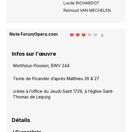
Lucile RICHARDOT
Reinoud VAN MECHELEN
Note ForumOpera.com
3
Infos sur l’œuvre
Matthäus-Passion
, BWV 244
Texte de Picander d’après Matthieu 26 & 27
créée à l’office du Jeudi-Saint 1729, à l’église Saint-
Thomas de Leipzig
Détails
L’Evangéliste