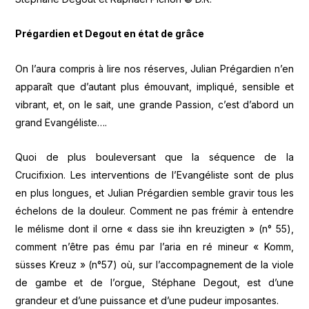
Prégardien et Degout en état de grâce
On l’aura compris à lire nos réserves, Julian Prégardien n’en
apparaît que d’autant plus émouvant, impliqué, sensible et
vibrant, et, on le sait, une grande Passion, c’est d’abord un
grand Evangéliste….
Quoi de plus bouleversant que la séquence de la
Crucifixion. Les interventions de l’Evangéliste sont de plus
en plus longues, et Julian Prégardien semble gravir tous les
échelons de la douleur. Comment ne pas frémir à entendre
le mélisme dont il orne « dass sie ihn kreuzigten » (n° 55),
comment n’être pas ému par l’aria en ré mineur « Komm,
süsses Kreuz » (n°57) où, sur l’accompagnement de la viole
de gambe et de l’orgue, Stéphane Degout, est d’une
grandeur et d’une puissance et d’une pudeur imposantes.