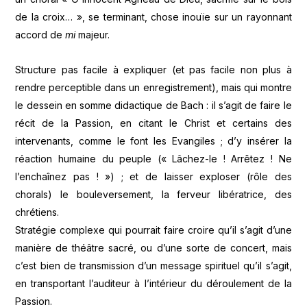
de la croix… », se terminant, chose inouïe sur un rayonnant
accord de
mi
majeur.
Structure pas facile à expliquer (et pas facile non plus à
rendre perceptible dans un enregistrement), mais qui montre
le dessein en somme didactique de Bach : il s’agit de faire le
récit de la Passion, en citant le Christ et certains des
intervenants, comme le font les Evangiles ; d’y insérer la
réaction humaine du peuple (« Lâchez-le ! Arrêtez ! Ne
l’enchaînez pas ! ») ; et de laisser exploser (rôle des
chorals) le bouleversement, la ferveur libératrice, des
chrétiens.
Stratégie complexe qui pourrait faire croire qu’il s’agit d’une
manière de théâtre sacré, ou d’une sorte de concert, mais
c’est bien de transmission d’un message spirituel qu’il s’agit,
en transportant l’auditeur à l’intérieur du déroulement de la
Passion.