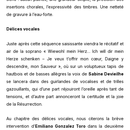
insertions chorales, l’expressivité des timbres. Une netteté
de gravure à l’eau-forte.
Délices vocales
Juste après cette séquence saisissante viendra le récitatif et
air de la soprano « Wiewohl mein Herz… Ich will dir mein
Herze schenken – Je veux t’offrir mon cœur, Daigne y
descendre, mon Sauveur », où sur un voluptueux tapis de
hautbois et de basses allègres la voix de
Sabine Devieilhe
se lancera dans des guirlandes de vocalises et de trilles
gazouillants, qui d’une part réjouiront l’oreille après tant de
tensions, et d’autre part annonceront la certitude et la joie
de la Résurrection.
Au chapitre des délices vocales, nous citerons la brève
intervention d’
Emiliano Gonzalez Toro
dans la deuxième