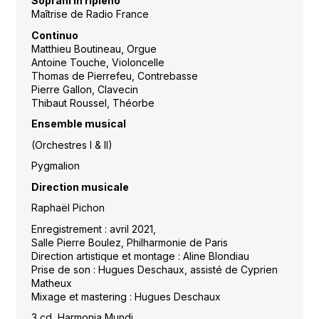
Soprani in ripieno
Maîtrise de Radio France
Continuo
Matthieu Boutineau, Orgue
Antoine Touche, Violoncelle
Thomas de Pierrefeu, Contrebasse
Pierre Gallon, Clavecin
Thibaut Roussel, Théorbe
Ensemble musical
(Orchestres I & II)
Pygmalion
Direction musicale
Raphaël Pichon
Enregistrement : avril 2021,
Salle Pierre Boulez, Philharmonie de Paris
Direction artistique et montage : Aline Blondiau
Prise de son : Hugues Deschaux, assisté de Cyprien
Matheux
Mixage et mastering : Hugues Deschaux
3 cd, Harmonia Mundi