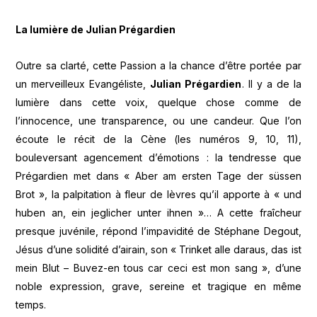
La lumière de Julian Prégardien
Outre sa clarté, cette Passion a la chance d’être portée par
un merveilleux Evangéliste,
Julian Prégardien
. Il y a de la
lumière dans cette voix, quelque chose comme de
l’innocence, une transparence, ou une candeur. Que l’on
écoute le récit de la Cène (les numéros 9, 10, 11),
bouleversant agencement d’émotions : la tendresse que
Prégardien met dans « Aber am ersten Tage der süssen
Brot », la palpitation à fleur de lèvres qu’il apporte à « und
huben an, ein jeglicher unter ihnen »… A cette fraîcheur
presque juvénile, répond l’impavidité de Stéphane Degout,
Jésus d’une solidité d’airain, son « Trinket alle daraus, das ist
mein Blut – Buvez-en tous car ceci est mon sang », d’une
noble expression, grave, sereine et tragique en même
temps.