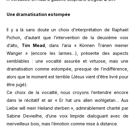
Une dramatisation estompée
Il y a là sans doute un choix d’interprétation de Raphaël
Pichon, d’autant que l’intervention de la deuxième voix
d’alto,
Tim Mead
, dans l’aria « Können Tränen meiner
Wanger » (encore les larmes…), présente des aspects
semblables : une vocalité assurée et virtuose, mais une
dramatisation comme estompée, presque de l’indifférence,
alors que le moment est terrible (Jésus vient d’être livré pour
être jugé).
Ce choix de la vocalité, nous croyons l’entendre encore
dans le récitatif et air « Er hat uns allen wohlgetan… Aus
Liebe will mein Heiland sterben », admirablement chanté par
Sabine Devieilhe, d’une voix limpide dialoguant avec de
merveilleux bois, mais l’émotion comme mise à distance.