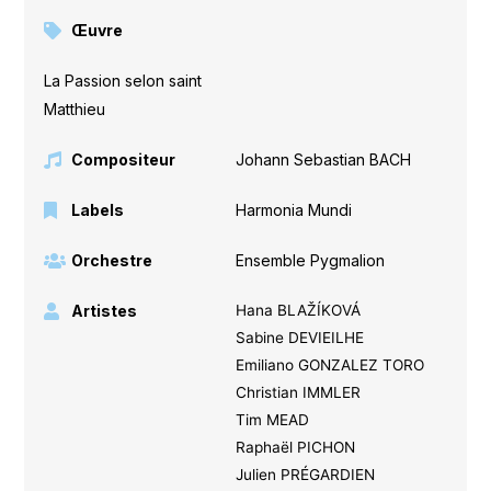
Œuvre
La Passion selon saint
Matthieu
Compositeur
Johann Sebastian BACH
Labels
Harmonia Mundi
Orchestre
Ensemble Pygmalion
Artistes
Hana BLAŽÍKOVÁ
Sabine DEVIEILHE
Emiliano GONZALEZ TORO
Christian IMMLER
Tim MEAD
Raphaël PICHON
Julien PRÉGARDIEN