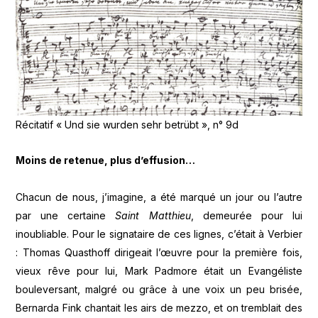
Récitatif « Und sie wurden sehr betrübt », n° 9d
Moins de retenue, plus d’effusion…
Chacun de nous, j’imagine, a été marqué un jour ou l’autre
par une certaine
Saint
Matthieu
, demeurée pour lui
inoubliable. Pour le signataire de ces lignes, c’était à Verbier
: Thomas Quasthoff dirigeait l’œuvre pour la première fois,
vieux rêve pour lui, Mark Padmore était un Evangéliste
bouleversant, malgré ou grâce à une voix un peu brisée,
Bernarda Fink chantait les airs de mezzo, et on tremblait des