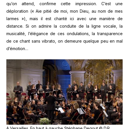
qu’on attend, confirme cette impression. C’est une
déploration (« Aie pitié de moi, mon Dieu, au nom de mes
larmes »), mais il est chanté ici avec une manière de
distance. Si on admire la conduite de la ligne vocale, la
musicalité, l’élégance de ces ondulations, la transparence
de ce chant sans vibrato, on demeure quelque peu en mal
d’émotion…
A Versailles. En haut à gauche Stéphane Degout © D.R.