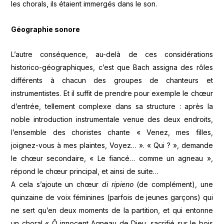
les chorals, ils étaient immergés dans le son.
Géographie sonore
L’autre conséquence, au-delà de ces considérations
historico-géographiques, c’est que Bach assigna des rôles
différents à chacun des groupes de chanteurs et
instrumentistes. Et il suffit de prendre pour exemple le chœur
d’entrée, tellement complexe dans sa structure : après la
noble introduction instrumentale venue des deux endroits,
l’ensemble des choristes chante « Venez, mes filles,
joignez-vous à mes plaintes, Voyez… ». « Qui ? », demande
le chœur secondaire, « Le fiancé… comme un agneau »,
répond le chœur principal, et ainsi de suite…
A cela s’ajoute un chœur
di ripieno
(de complément), une
quinzaine de voix féminines (parfois de jeunes garçons) qui
ne sert qu’en deux moments de la partition, et qui entonne
un choral « Ô innocent Agneau de Dieu, sacrifié sur le bois