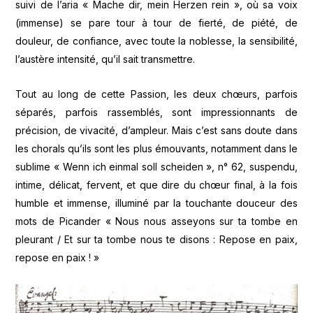
suivi de l’aria « Mache dir, mein Herzen rein », où sa voix
(immense) se pare tour à tour de fierté, de piété, de
douleur, de confiance, avec toute la noblesse, la sensibilité,
l’austère intensité, qu’il sait transmettre.
Tout au long de cette Passion, les deux chœurs, parfois
séparés, parfois rassemblés, sont impressionnants de
précision, de vivacité, d’ampleur. Mais c’est sans doute dans
les chorals qu’ils sont les plus émouvants, notamment dans le
sublime « Wenn ich einmal soll scheiden », n° 62, suspendu,
intime, délicat, fervent, et que dire du chœur final, à la fois
humble et immense, illuminé par la touchante douceur des
mots de Picander « Nous nous asseyons sur ta tombe en
pleurant / Et sur ta tombe nous te disons : Repose en paix,
repose en paix ! »