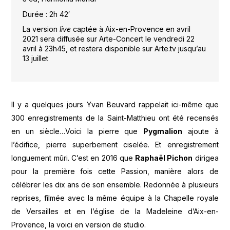
Durée : 2h 42′
La version
live
captée à Aix-en-Provence en avril
2021 sera diffusée sur Arte-Concert le vendredi 22
avril à 23h45, et restera disponible sur Arte.tv jusqu’au
13 juillet
Il y a quelques jours Yvan Beuvard rappelait ici-même que
300 enregistrements de la Saint-Matthieu ont été recensés
en un siècle…Voici la pierre que
Pygmalion
ajoute à
l’édifice, pierre superbement ciselée. Et enregistrement
longuement mûri. C’est en 2016 que
Raphaël Pichon
dirigea
pour la première fois cette Passion, manière alors de
célébrer les dix ans de son ensemble. Redonnée à plusieurs
reprises, filmée avec la même équipe à la Chapelle royale
de Versailles et en l’église de la Madeleine d’Aix-en-
Provence, la voici en version de studio.