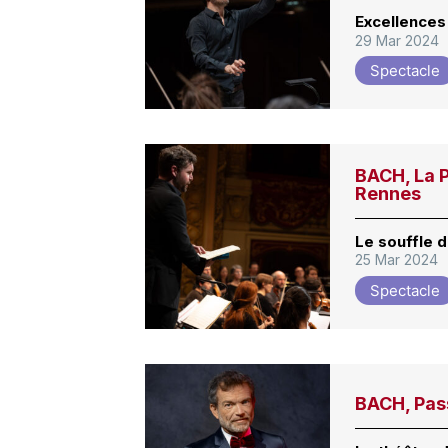
Excellences
29 Mar 2024
Spectacle
BACH, La P
Rennes
Le souffle d
25 Mar 2024
Spectacle
BACH, Pass