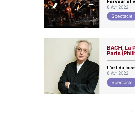
Ferveur et 
8 Avr 2022
Spectacle
BACH, La P
Paris (Phi
L’art du lais
8 Avr 2022
Spectacle
1