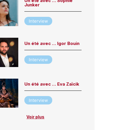
Un été avec … Sophie
Junker
Interview
Un été avec … Igor Bouin
Interview
Un été avec … Eva Zaïcik
Interview
Voir plus