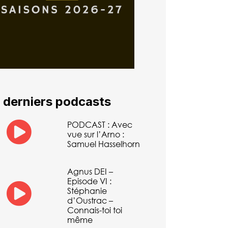
 derniers podcasts
PODCAST : Avec
vue sur l’Arno :
Samuel Hasselhorn
Agnus DEI –
Episode VI :
Stéphanie
d’Oustrac –
Connais-toi toi
même