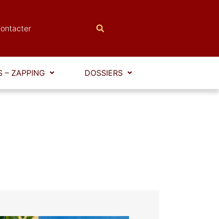
ontacter
 – ZAPPING
DOSSIERS