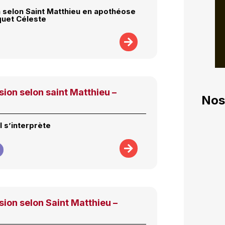
 selon Saint Matthieu en apothéose
quet Céleste
ion selon saint Matthieu –
Nos
il s’interprète
ion selon Saint Matthieu –