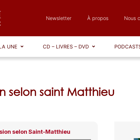
Newsletter
À propos
Nous c
LA UNE
CD – LIVRES – DVD
PODCASTS
n selon saint Matthieu
sion selon Saint-Matthieu