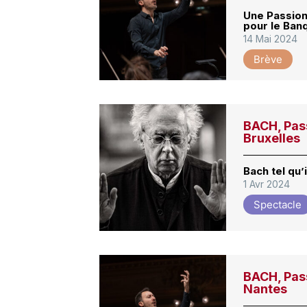
Une Passion
pour le Ban
14 Mai 2024
Brève
BACH, Pass
Bruxelles
Bach tel qu’
1 Avr 2024
Spectacle
BACH, Pass
Nantes