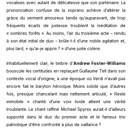
vocalises avec autant de délicatesse que son partenaire. La
prononciation confuse de la soprano achève d’altérer la
grâce du serment amoureux tandis qu’auparavant, de trop
fréquents écarts de justesse troublent la méditation de
« sombres forêts ». Au moins, l’air du troisième acte – rendu
à son état initial de duo – brûle-t-il d’une noble agitation et,
plus tard, « qu’ai-je appris ? » d’une juste colère.
Inhabituellement clair, le timbre d’
Andrew Foster-Williams
bouscule les certitudes en replaçant Guillaume Tell dans son
contexte vocal d’origine, à une époque où Verdi n’avait pas
encore fait le baryton héroïque. Moins solide que d’autres
fois, presque chancelant mais nettement articulé, « Reste
immobile » chanté d’une voix livide atteint une vérité
troublante. Le chant raffiné Michael Spyres aurait-il d’ailleurs
supporté dans le duo du premier acte et le fameux trio
patriotique d’être confronté à plus de vaillance ?