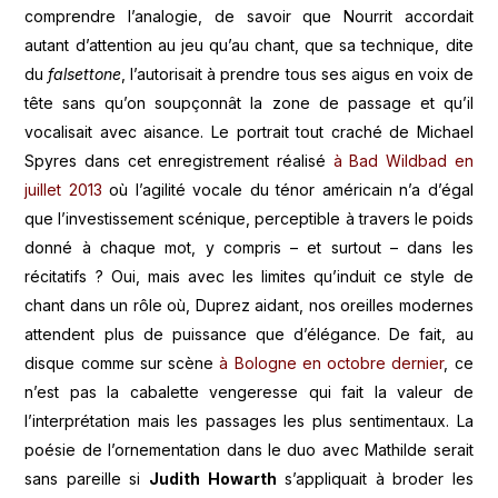
comprendre l’analogie, de savoir que Nourrit accordait
autant d’attention au jeu qu’au chant, que sa technique, dite
du
falsettone
, l’autorisait à prendre tous ses aigus en voix de
tête sans qu’on soupçonnât la zone de passage et qu’il
vocalisait avec aisance. Le portrait tout craché de Michael
Spyres dans cet enregistrement réalisé
à Bad Wildbad en
juillet 2013
où l’agilité vocale du ténor américain n’a d’égal
que l’investissement scénique, perceptible à travers le poids
donné à chaque mot, y compris – et surtout – dans les
récitatifs ? Oui, mais avec les limites qu’induit ce style de
chant dans un rôle où, Duprez aidant, nos oreilles modernes
attendent plus de puissance que d’élégance. De fait, au
disque comme sur scène
à Bologne en octobre dernier
, ce
n’est pas la cabalette vengeresse qui fait la valeur de
l’interprétation mais les passages les plus sentimentaux. La
poésie de l’ornementation dans le duo avec Mathilde serait
sans pareille si
Judith Howarth
s’appliquait à broder les