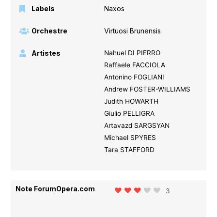
Labels
Naxos
Orchestre
Virtuosi Brunensis
Artistes
Nahuel DI PIERRO
Raffaele FACCIOLA
Antonino FOGLIANI
Andrew FOSTER-WILLIAMS
Judith HOWARTH
Giulio PELLIGRA
Artavazd SARGSYAN
Michael SPYRES
Tara STAFFORD
Note ForumOpera.com
3