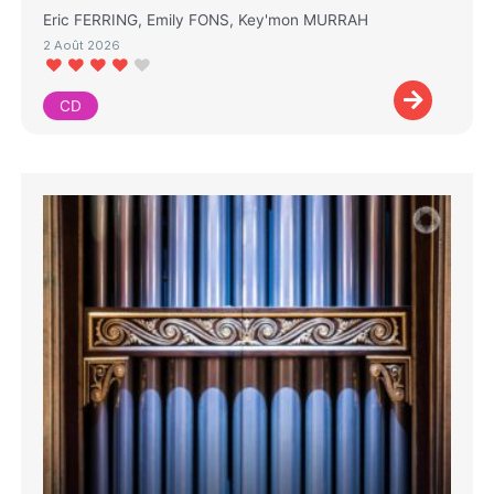
Eric FERRING, Emily FONS, Key'mon MURRAH
2 Août 2026
CD