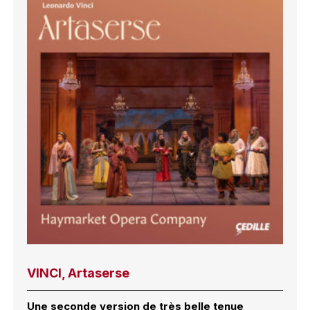
VINCI, Artaserse
Une seconde version de très belle tenue