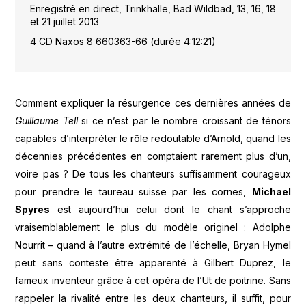
Enregistré en direct, Trinkhalle, Bad Wildbad, 13, 16, 18
et 21 juillet 2013
4 CD Naxos 8 660363-66 (durée 4:12:21)
Comment expliquer la résurgence ces dernières années de
Guillaume Tell
si ce n’est par le nombre croissant de ténors
capables d’interpréter le rôle redoutable d’Arnold, quand les
décennies précédentes en comptaient rarement plus d’un,
voire pas ? De tous les chanteurs suffisamment courageux
pour prendre le taureau suisse par les cornes,
Michael
Spyres
est aujourd’hui celui dont le chant s’approche
vraisemblablement le plus du modèle originel : Adolphe
Nourrit – quand à l’autre extrémité de l’échelle, Bryan Hymel
peut sans conteste être apparenté à Gilbert Duprez, le
fameux inventeur grâce à cet opéra de l’Ut de poitrine. Sans
rappeler la rivalité entre les deux chanteurs, il suffit, pour