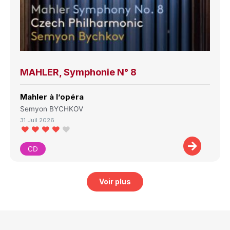
MAHLER, Symphonie N° 8
Mahler à l’opéra
Semyon BYCHKOV
31 Juil 2026
CD
Voir plus