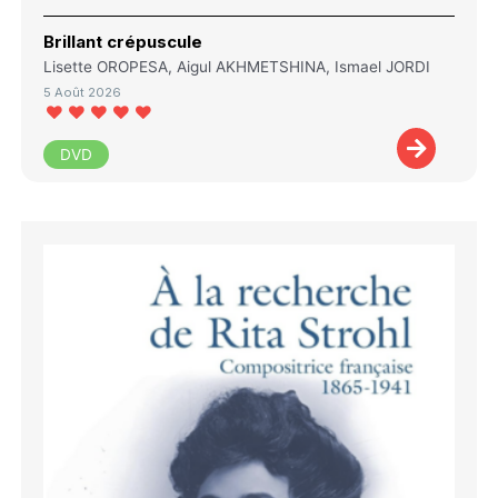
Brillant crépuscule
Lisette OROPESA, Aigul AKHMETSHINA, Ismael JORDI
5 Août 2026
DVD