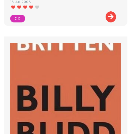
16 Juil 2008
CD