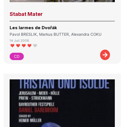
Stabat Mater
Les larmes de Dvořák
Pavol BRESLIK, Markus BUTTER, Alexandra COKU
14 Juil 2008
CD