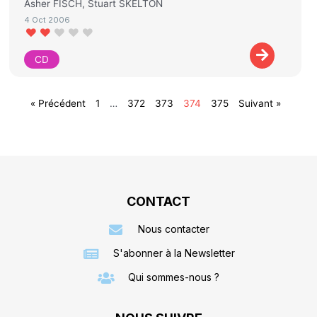
Asher FISCH, Stuart SKELTON
4 Oct 2006
CD
« Précédent
1
…
372
373
374
375
Suivant »
CONTACT
Nous contacter
S'abonner à la Newsletter
Qui sommes-nous ?