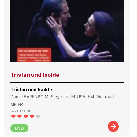
Tristan und Isolde
Tristan und Isolde
Daniel BARENBOIM, Siegfried JERUSALEM, Waltraud
MEIER
14 Juil 2008
DVD