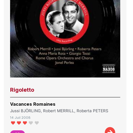
Rigoletto
Vacances Romaines
Jussi BJÖRLING, Robert MERRILL, Roberta PETERS
14 Juil 2008