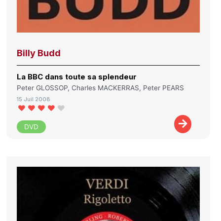
Billy Budd
La BBC dans toute sa splendeur
Peter GLOSSOP, Charles MACKERRAS, Peter PEARS
15 Juil 2008
DVD