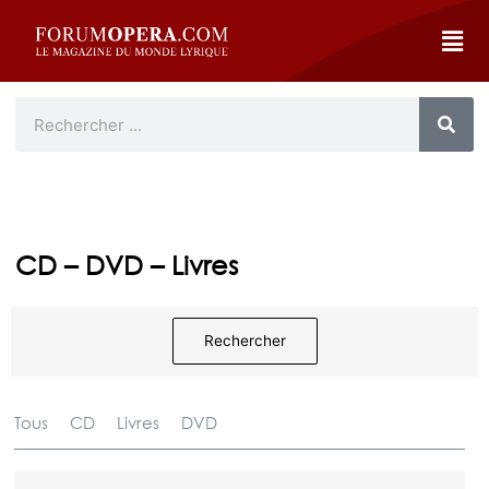
CD – DVD – Livres
Rechercher
Tous
CD
Livres
DVD