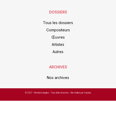
DOSSIERS
Tous les dossiers
Compositeurs
Œuvres
Artistes
Autres
ARCHIVES
Nos archives
© 2023 –
Mentions légales
– Tous droits réservés – Site réalisé par Improba