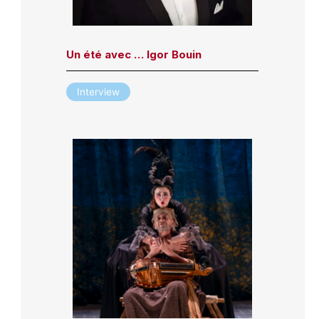
Un été avec … Igor Bouin
Interview