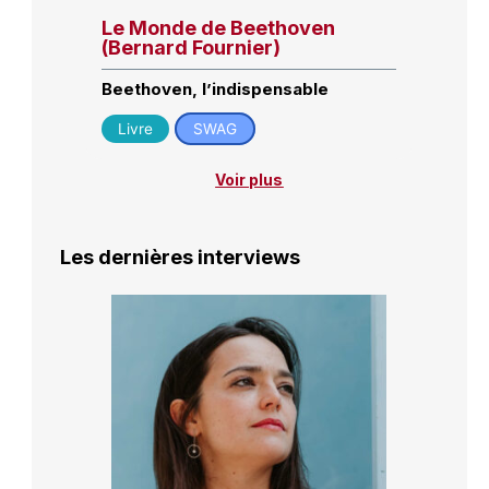
Le Monde de Beethoven
(Bernard Fournier)
Beethoven, l’indispensable
Livre
SWAG
Voir plus
Les dernières interviews