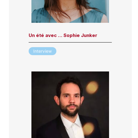
Un été avec … Sophie Junker
Interview