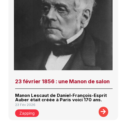
23 février 1856 : une Manon de salon
Manon Lescaut de Daniel-François-Esprit
Auber était créée à Paris voici 170 ans.
23 Fév 2026
Zapping