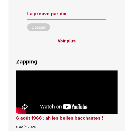
La preuve par dix
Dossier
Voir plus
Zapping
6 août 1966 : ah les belles bacchantes !
6 août 2026