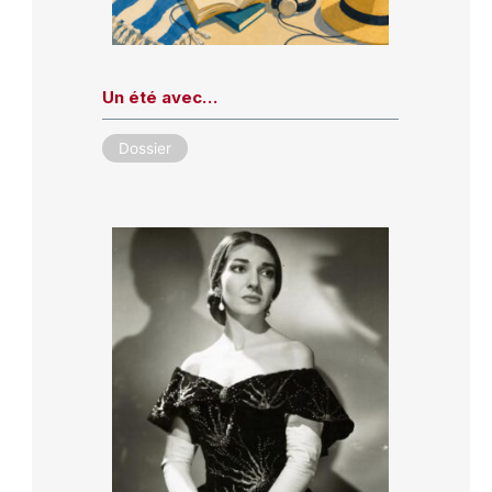
Un été avec…
Dossier