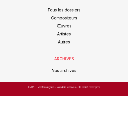
Tous les dossiers
Compositeurs
Œuvres
Artistes
Autres
ARCHIVES
Nos archives
© 2023 –
Mentions légales
– Tous droits réservés – Site réalisé par Improba