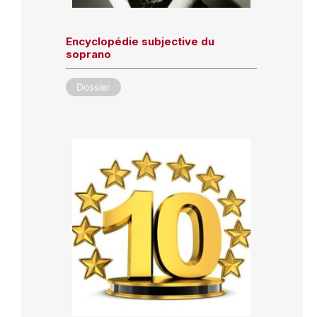
Encyclopédie subjective du
soprano
Dossier