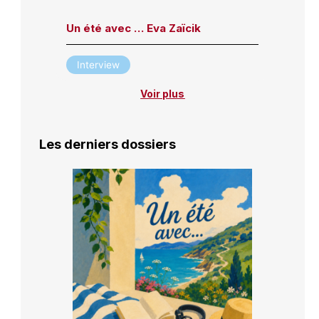
Un été avec … Eva Zaïcik
Interview
Voir plus
Les derniers dossiers