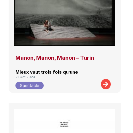
Manon, Manon, Manon – Turin
Mieux vaut trois fois qu’une
21 Oct 2024
Spectacle