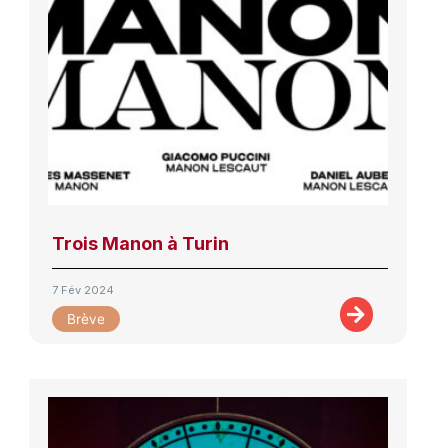
Trois Manon à Turin
7 Fév 2024
Brève