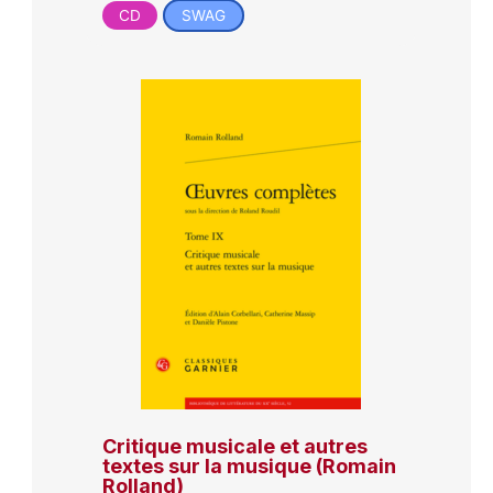
CD
SWAG
Critique musicale et autres
textes sur la musique (Romain
Rolland)