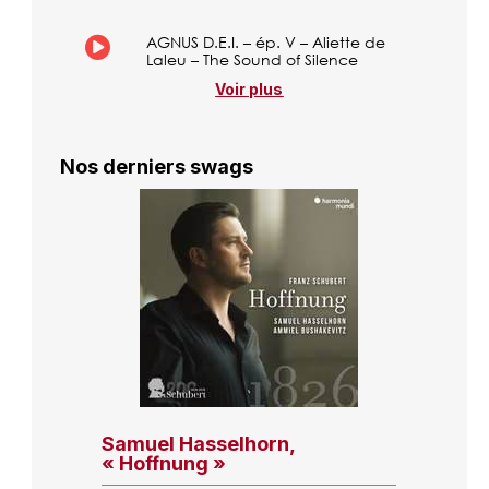
AGNUS D.E.I. – ép. V – Aliette de
Laleu – The Sound of Silence
Voir plus
Nos derniers swags
Samuel Hasselhorn,
« Hoffnung »