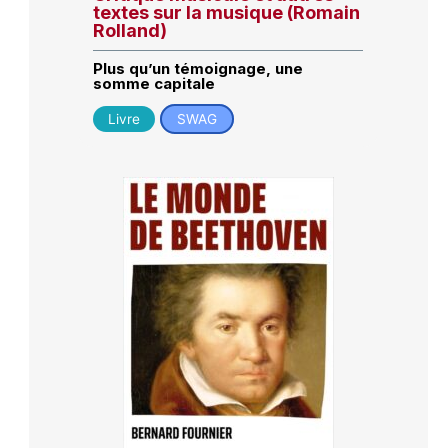
textes sur la musique (Romain
Rolland)
Plus qu’un témoignage, une
somme capitale
Livre
SWAG