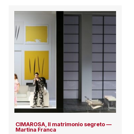
CIMAROSA, Il matrimonio segreto —
Martina Franca