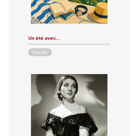
Un été avec…
Dossier