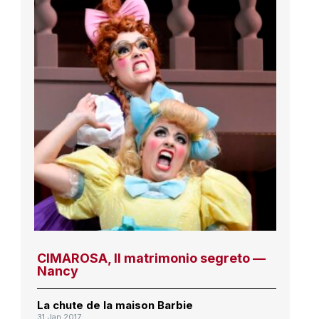
CIMAROSA, Il matrimonio segreto —
Nancy
La chute de la maison Barbie
31 Jan 2017