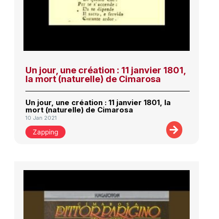
Un jour, une création : 11 janvier 1801,
la mort (naturelle) de Cimarosa
Un jour, une création : 11 janvier 1801, la
mort (naturelle) de Cimarosa
10 Jan 2021
Zapping