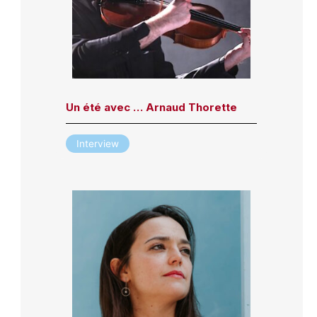
Un été avec … Arnaud Thorette
Interview