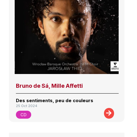
Bruno de Sá, Mille Affetti
Des sentiments, peu de couleurs
25 Oct 2024
CD