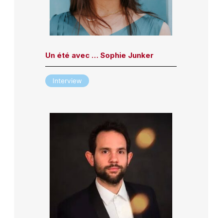
Un été avec … Sophie Junker
Interview