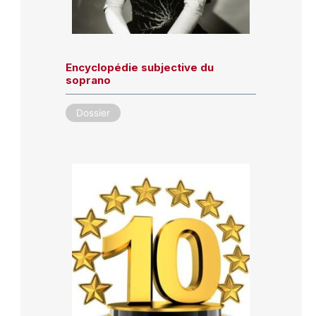
Encyclopédie subjective du
soprano
Dossier