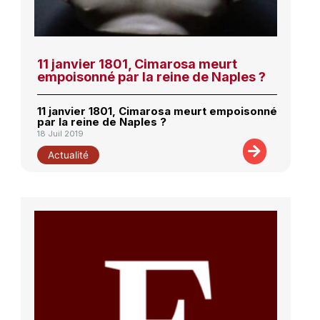
11 janvier 1801, Cimarosa meurt
empoisonné par la reine de Naples ?
11 janvier 1801, Cimarosa meurt empoisonné
par la reine de Naples ?
18 Juil 2019
Actualité