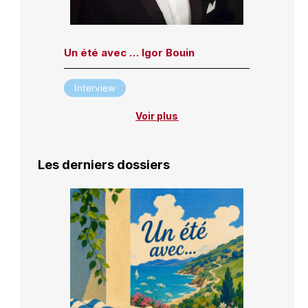
Un été avec … Igor Bouin
Interview
Voir plus
Les derniers dossiers