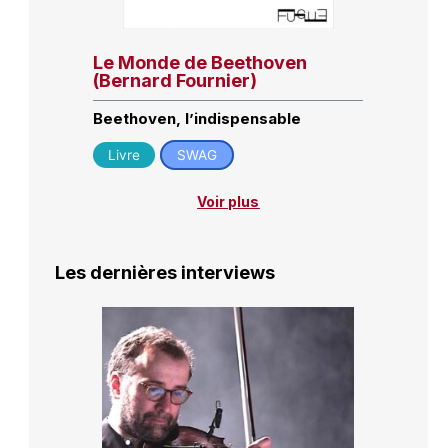
Le Monde de Beethoven
(Bernard Fournier)
Beethoven, l’indispensable
Livre
SWAG
Voir plus
Les dernières interviews