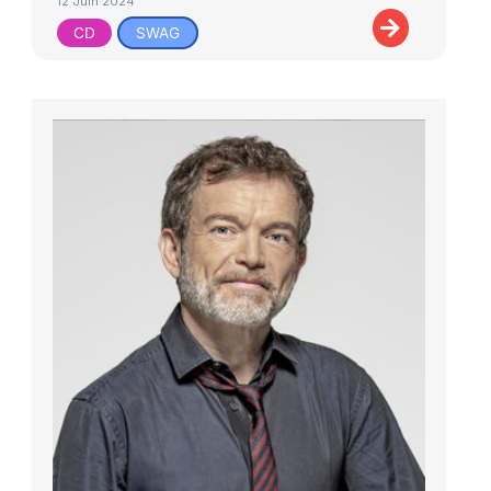
12 Juin 2024
CD
SWAG