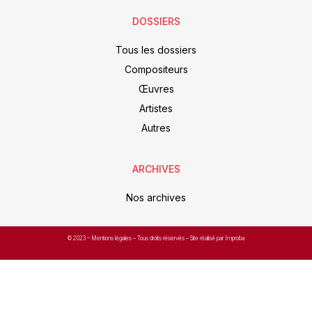
DOSSIERS
Tous les dossiers
Compositeurs
Œuvres
Artistes
Autres
ARCHIVES
Nos archives
© 2023 –
Mentions légales
– Tous droits réservés – Site réalisé par Improba