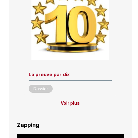
La preuve par dix
Dossier
Voir plus
Zapping