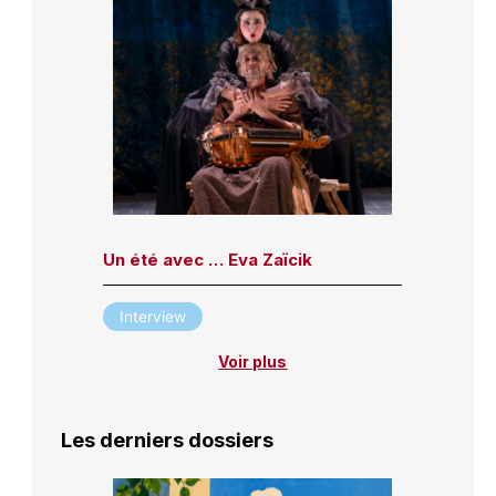
Un été avec … Eva Zaïcik
Interview
Voir plus
Les derniers dossiers