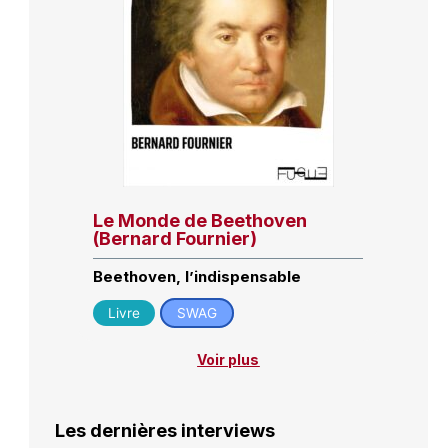
Le Monde de Beethoven
(Bernard Fournier)
Beethoven, l’indispensable
Livre
SWAG
Voir plus
Les dernières interviews