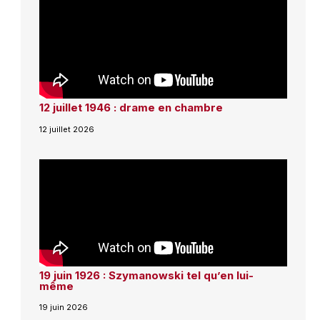
12 juillet 1946 : drame en chambre
12 juillet 2026
19 juin 1926 : Szymanowski tel qu’en lui-
même
19 juin 2026