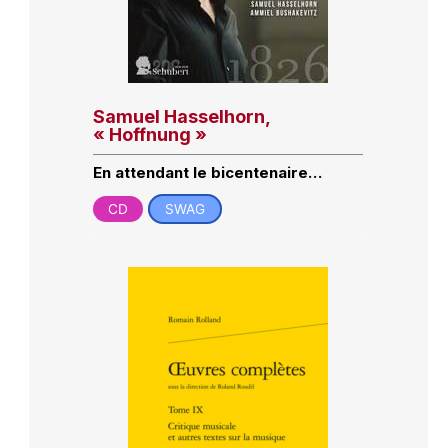
Samuel Hasselhorn,
« Hoffnung »
En attendant le bicentenaire…
CD
SWAG