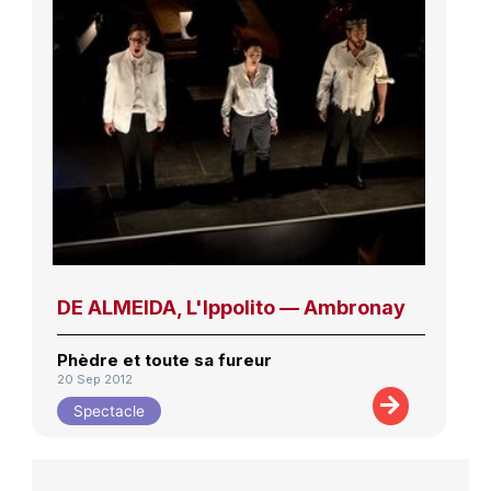
DE ALMEIDA, L'Ippolito — Ambronay
Phèdre et toute sa fureur
20 Sep 2012
Spectacle