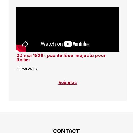
30 mai 1826 : pas de lèse-majesté pour
Bellini
30 mai 2026
Voir plus
CONTACT