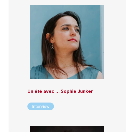
Un été avec … Sophie Junker
Interview