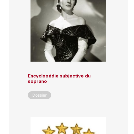
Encyclopédie subjective du
soprano
Dossier