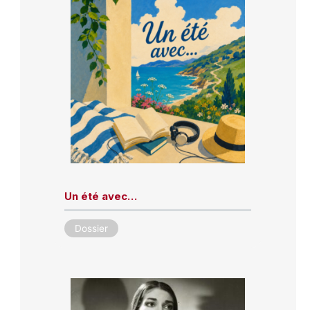
Un été avec…
Dossier