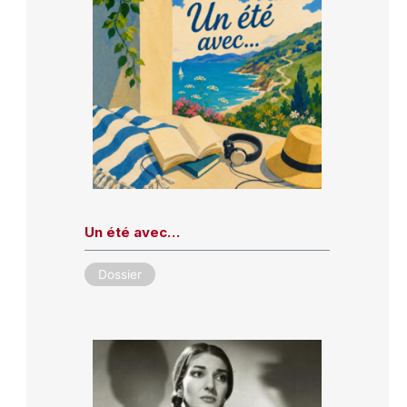
Un été avec…
Dossier