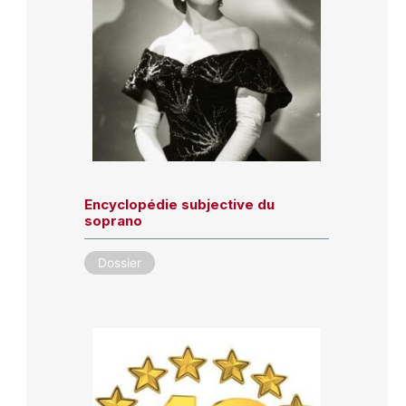
Encyclopédie subjective du
soprano
Dossier