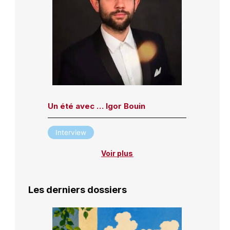
Un été avec … Igor Bouin
Interview
Voir plus
Les derniers dossiers