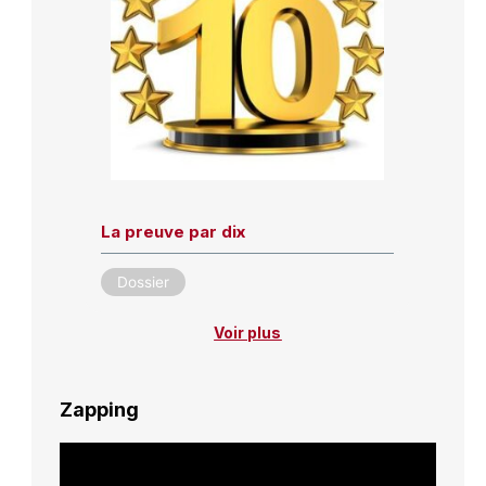
La preuve par dix
Dossier
Voir plus
Zapping