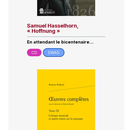
Samuel Hasselhorn,
« Hoffnung »
En attendant le bicentenaire…
CD
SWAG