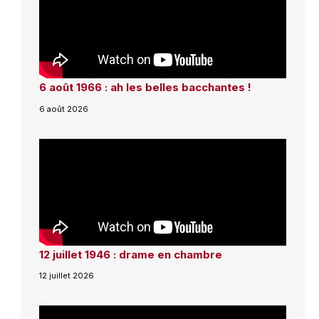
6 août 1966 : ah les belles bacchantes !
6 août 2026
12 juillet 1946 : drame en chambre
12 juillet 2026