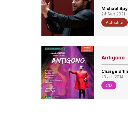
Michael Spy
24 Sep 2021
Actualité
Antigono
Chargé d’hi
23 Juil 2014
CD