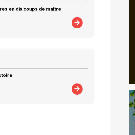
res en dix coups de maître
stoire