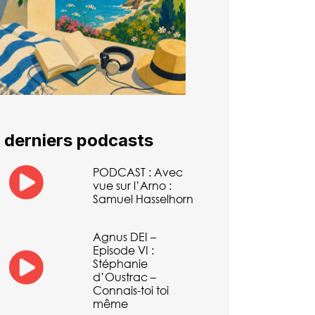
 derniers podcasts
PODCAST : Avec
vue sur l’Arno :
Samuel Hasselhorn
Agnus DEI –
Episode VI :
Stéphanie
d’Oustrac –
Connais-toi toi
même