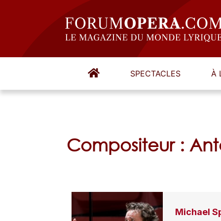
SPECTACLES
À 
Compositeur : An
Michael S