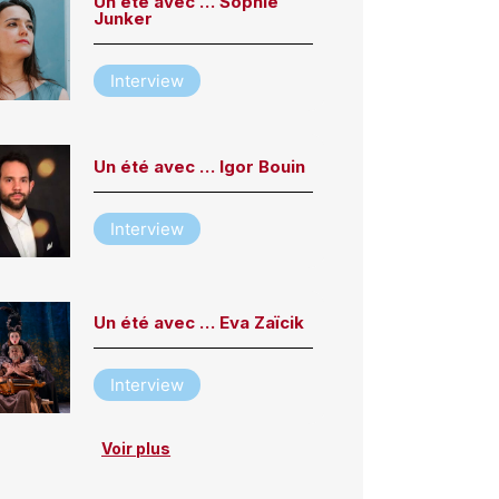
Un été avec … Sophie
Junker
Interview
Un été avec … Igor Bouin
Interview
Un été avec … Eva Zaïcik
Interview
Voir plus