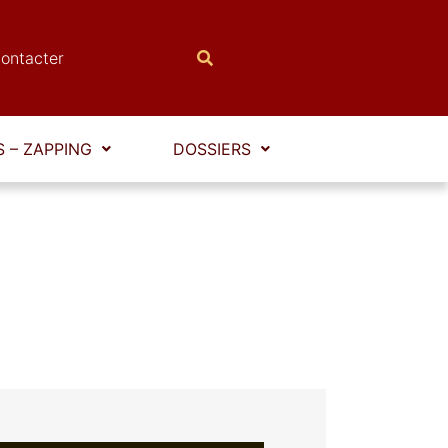
ontacter
 – ZAPPING
DOSSIERS