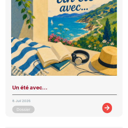
Un été avec…
8 Juil 2026
Dossier