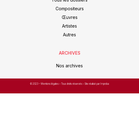
Compositeurs
Œuvres
Artistes
Autres
ARCHIVES
Nos archives
© 2023 –
Mentions légales
– Tous droits réservés – Site réalisé par Improba