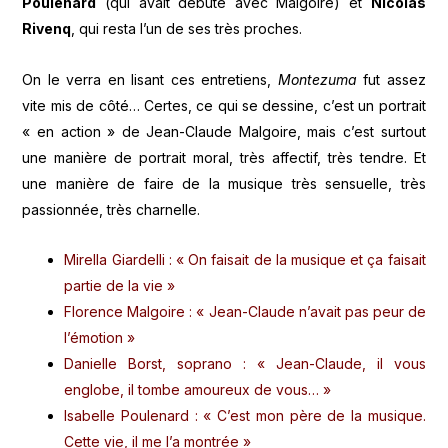
Poulenard
(qui avait débuté avec Malgoire) et
Nicolas
Rivenq
, qui resta l’un de ses très proches.
On le verra en lisant ces entretiens,
Montezuma
fut assez
vite mis de côté… Certes, ce qui se dessine, c’est un portrait
« en action » de Jean-Claude Malgoire, mais c’est surtout
une manière de portrait moral, très affectif, très tendre. Et
une manière de faire de la musique très sensuelle, très
passionnée, très charnelle.
Mirella Giardelli : « On faisait de la musique et ça faisait
partie de la vie »
Florence Malgoire : « Jean-Claude n’avait pas peur de
l’émotion »
Danielle Borst, soprano : « Jean-Claude, il vous
englobe, il tombe amoureux de vous… »
Isabelle Poulenard : « C’est mon père de la musique.
Cette vie, il me l’a montrée »