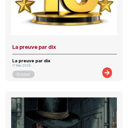
La preuve par dix
La preuve par dix
17 Mai 2026
Dossier