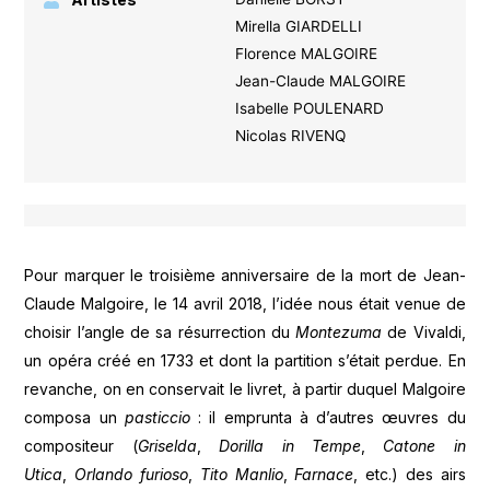
Mirella GIARDELLI
Florence MALGOIRE
Jean-Claude MALGOIRE
Isabelle POULENARD
Nicolas RIVENQ
Pour marquer le troisième anniversaire de la mort de Jean-
Claude Malgoire, le 14 avril 2018, l’idée nous était venue de
choisir l’angle de sa résurrection du
Montezuma
de Vivaldi,
un opéra créé en 1733 et dont la partition s’était perdue. En
revanche, on en conservait le livret, à partir duquel Malgoire
composa un
pasticcio
: il emprunta à d’autres œuvres du
compositeur (
Griselda
,
Dorilla in Tempe
,
Catone in
Utica
,
Orlando furioso
,
Tito Manlio
,
Farnace
, etc.) des airs