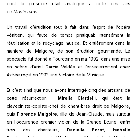
dont la prosodie était analogue à celle des airs
de
Montezuma
.
Un travail d’érudition tout à fait dans l’esprit de l’opéra
vénitien, qui faute de temps pratiquait intensément la
réutilisation et le recyclage musical. Et entièrement dans la
manière de Malgoire, de son érudition gourmande. Le
spectacle fut donné à Tourcoing en mai 1992, dans une mise
en scène d’Ariel Garcia Valdès et l’enregistrement chez
Astrée reçut en 1993 une Victoire de la Musique.
Et c’est ainsi que nous avons interrogé cinq des artisans de
cette résurrection :
Mirella Giardelli
, qui était la
claveciniste-copiste-chef de chant-bras droit de Malgoire,
puis
Florence Malgoire
, fille de Jean-Claude, mais surtout
en l’occurence premier violon de la Grande Ecurie, enfin
trois des chanteurs,
Danielle Borst
,
Isabelle