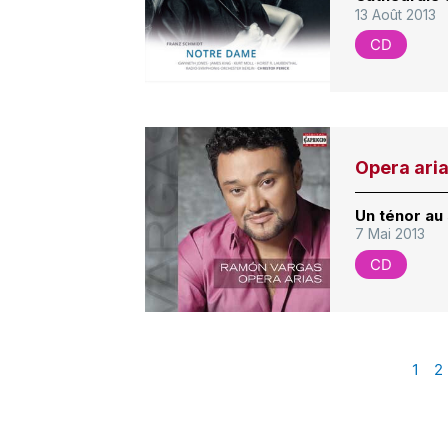
13 Août 2013
CD
Opera ari
Un ténor au
7 Mai 2013
CD
1
2