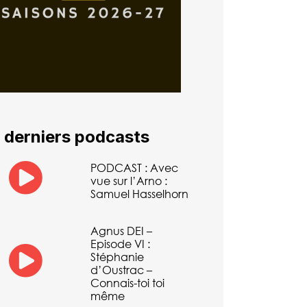
 derniers podcasts
PODCAST : Avec
vue sur l’Arno :
Samuel Hasselhorn
Agnus DEI –
Episode VI :
Stéphanie
d’Oustrac –
Connais-toi toi
même