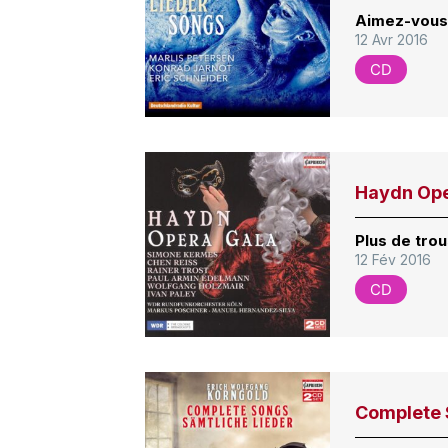
Aimez-vous
12 Avr 2016
CD
Haydn Ope
Plus de trou
12 Fév 2016
CD
Complete 