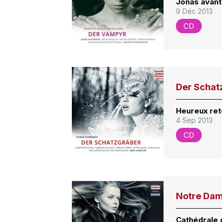
Jonas avant 
9 Déc 2013
CD
Der Schat
Heureux ret
4 Sep 2013
CD
Notre Da
Cathédrale 