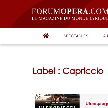
SPECTACLES
À 
Label : Capriccio
Ulenspieg