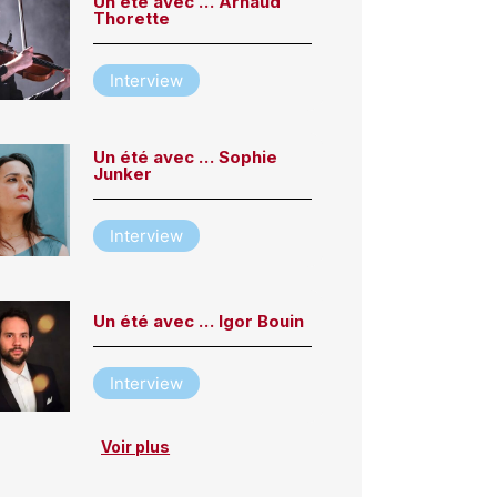
Un été avec … Arnaud
Thorette
Interview
Un été avec … Sophie
Junker
Interview
Un été avec … Igor Bouin
Interview
Voir plus