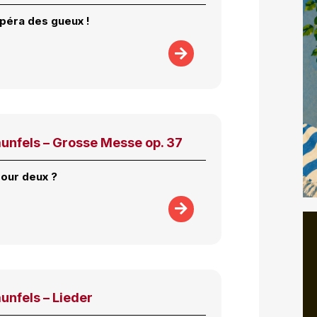
’opéra des gueux !
unfels – Grosse Messe op. 37
 pour deux ?
unfels – Lieder