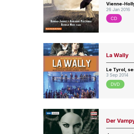
Vienne-Holl
26 Jan 2016
CD
La Wally
Le Tyrol, s
3 Sep 2014
DVD
Der Vamp