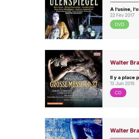
A l’usine, l
22 Fév 2017
DVD
Walter Bra
Il y a place
13 Juin 2016
CD
Walter Bra