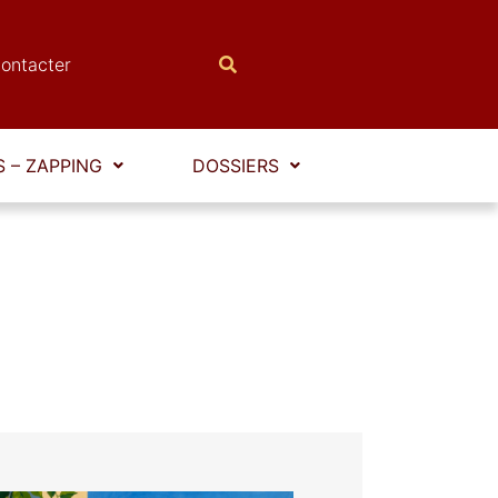
ontacter
 – ZAPPING
DOSSIERS