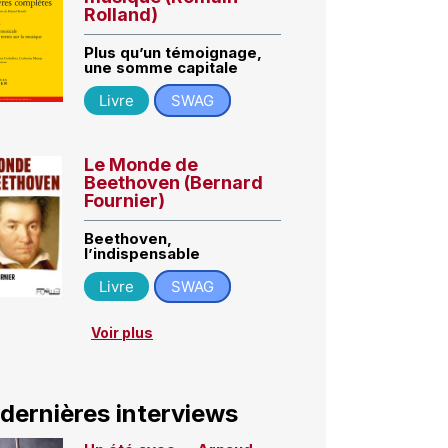
Rolland)
Plus qu’un témoignage,
une somme capitale
Livre
SWAG
Le Monde de
Beethoven (Bernard
Fournier)
Beethoven,
l’indispensable
Livre
SWAG
Voir plus
 dernières interviews