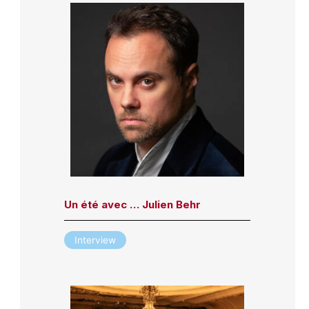
Un été avec … Julien Behr
Interview