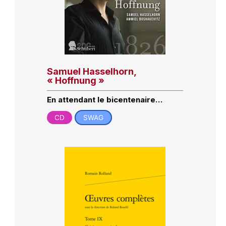
Samuel Hasselhorn,
« Hoffnung »
En attendant le bicentenaire…
CD
SWAG