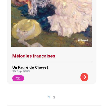
Mélodies françaises
Un Fauré de Chevet
30 Sep 2009
CD
1
2