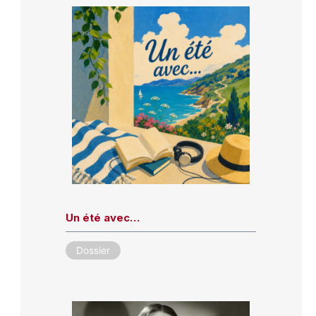
Un été avec…
Dossier