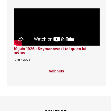
19 juin 1926 : Szymanowski tel qu’en lui-
même
19 juin 2026
Voir plus