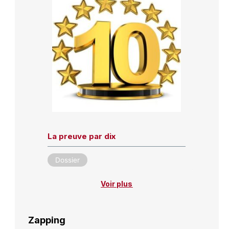
La preuve par dix
Dossier
Voir plus
Zapping