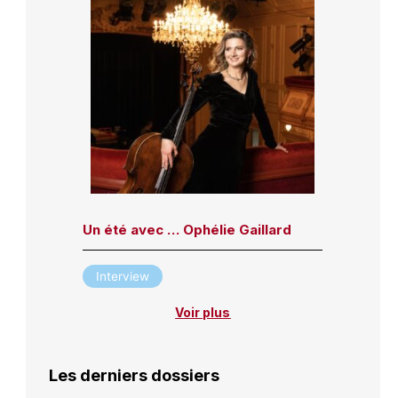
Un été avec … Ophélie Gaillard
Interview
Voir plus
Les derniers dossiers