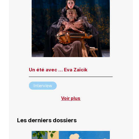
Un été avec … Eva Zaïcik
Interview
Voir plus
Les derniers dossiers