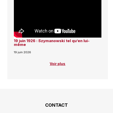
19 juin 1926 : Szymanowski tel qu’en lui-
même
19 juin 2026
Voir plus
CONTACT