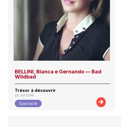
BELLINI, Bianca e Gernando — Bad
Wildbad
Trésor à découvrir
23 Juil 2016
Spectacle