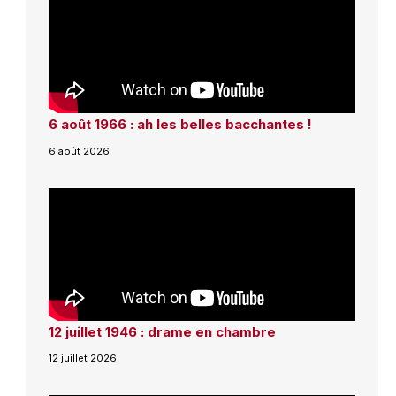
6 août 1966 : ah les belles bacchantes !
6 août 2026
12 juillet 1946 : drame en chambre
12 juillet 2026