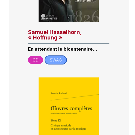
Samuel Hasselhorn,
« Hoffnung »
En attendant le bicentenaire…
CD
SWAG