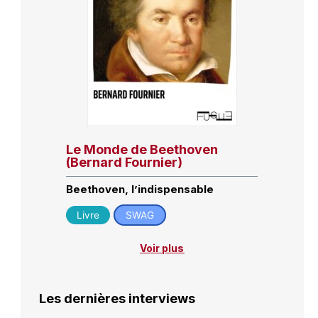
Le Monde de Beethoven
(Bernard Fournier)
Beethoven, l’indispensable
Livre
SWAG
Voir plus
Les dernières interviews