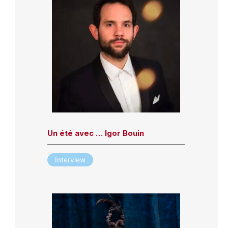
Un été avec … Igor Bouin
Interview