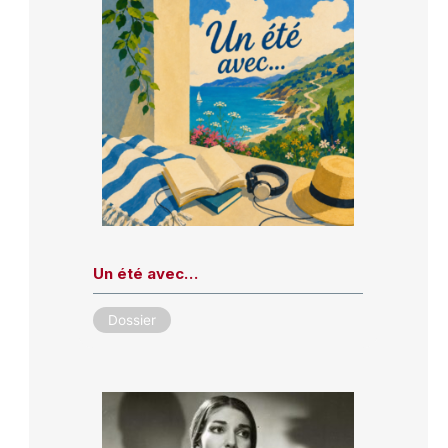
Un été avec…
Dossier