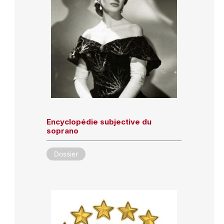
Encyclopédie subjective du
soprano
Dossier