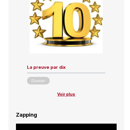
La preuve par dix
Dossier
Voir plus
Zapping