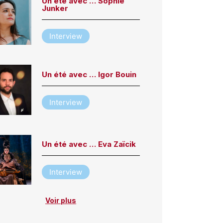
Un été avec … Sophie
Junker
Interview
Un été avec … Igor Bouin
Interview
Un été avec … Eva Zaïcik
Interview
Voir plus