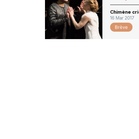
Chimène cr
16 Mar 2017
Brève