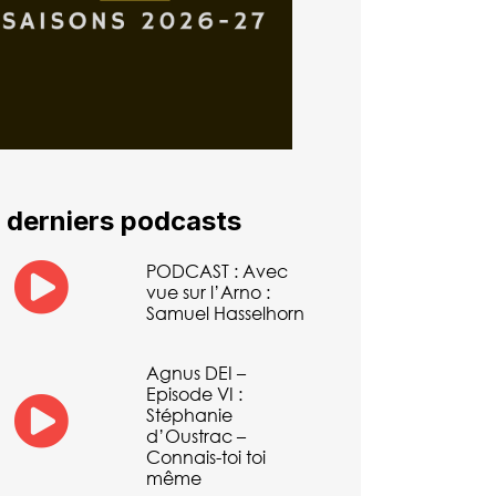
 derniers podcasts
PODCAST : Avec
vue sur l’Arno :
Samuel Hasselhorn
Agnus DEI –
Episode VI :
Stéphanie
d’Oustrac –
Connais-toi toi
même