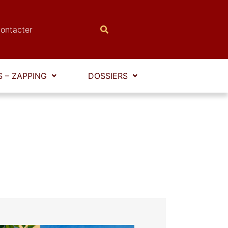
ontacter
 – ZAPPING
DOSSIERS