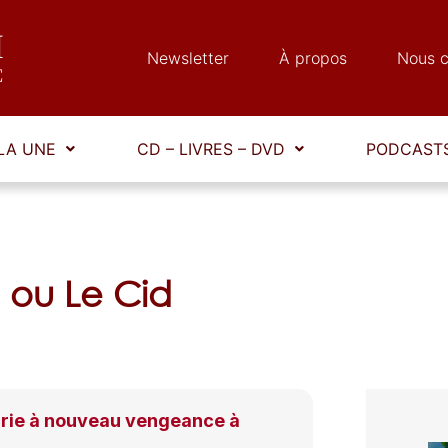
Newsletter
À propos
Nous c
LA UNE
CD – LIVRES – DVD
PODCASTS
 ou Le Cid
rie à nouveau vengeance à