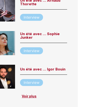
Un été avec … Arnaud
Thorette
Interview
Un été avec … Sophie
Junker
Interview
Un été avec … Igor Bouin
Interview
Voir plus