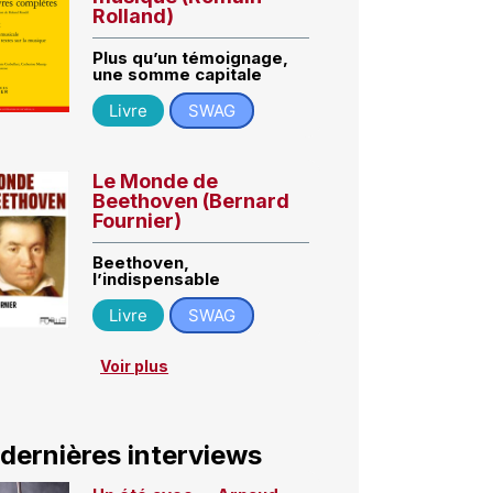
Rolland)
Plus qu’un témoignage,
une somme capitale
Livre
SWAG
Le Monde de
Beethoven (Bernard
Fournier)
Beethoven,
l’indispensable
Livre
SWAG
Voir plus
 dernières interviews