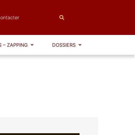
ontacter
 – ZAPPING
DOSSIERS