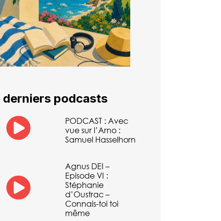
 derniers podcasts
PODCAST : Avec
vue sur l’Arno :
Samuel Hasselhorn
Agnus DEI –
Episode VI :
Stéphanie
d’Oustrac –
Connais-toi toi
même