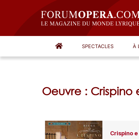
SPECTACLES
À 
Oeuvre : Crispino
Crispino e