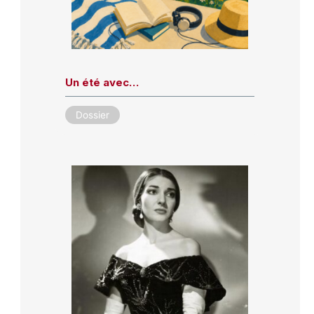
Un été avec…
Dossier