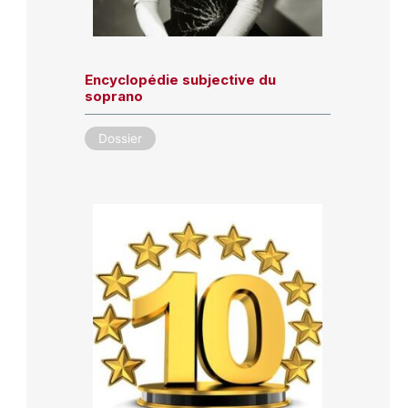
Encyclopédie subjective du
soprano
Dossier