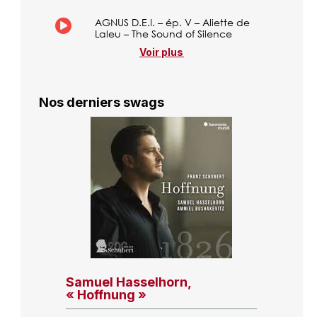
AGNUS D.E.I. – ép. V – Aliette de
Laleu – The Sound of Silence
Voir plus
Nos derniers swags
Samuel Hasselhorn,
« Hoffnung »