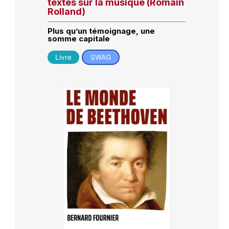
textes sur la musique (Romain
Rolland)
Plus qu’un témoignage, une
somme capitale
Livre
SWAG