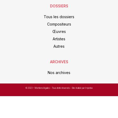
DOSSIERS
Tous les dossiers
Compositeurs
Œuvres
Artistes
Autres
ARCHIVES
Nos archives
© 2023 –
Mentions légales
– Tous droits réservés – Site réalisé par Improba