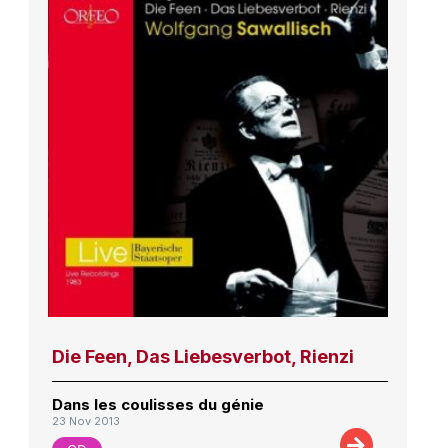
Die Feen, Das Liebesverbot, Rienzi
Dans les coulisses du génie
23 Nov 2013