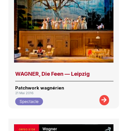
WAGNER, Die Feen — Leipzig
Patchwork wagnérien
21 Mai 2016
Spectacle