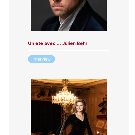
Un été avec … Julien Behr
Interview