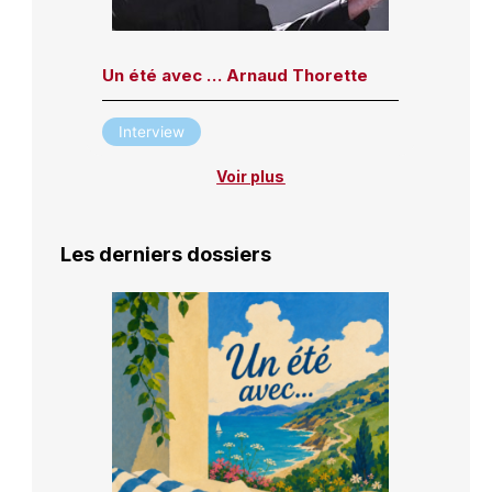
Un été avec … Arnaud Thorette
Interview
Voir plus
Les derniers dossiers