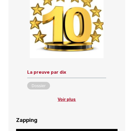
La preuve par dix
Dossier
Voir plus
Zapping