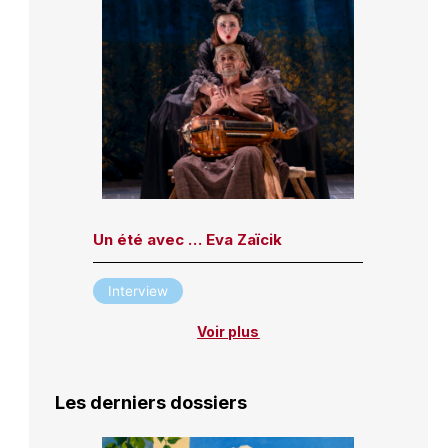
Un été avec … Eva Zaïcik
Interview
Voir plus
Les derniers dossiers