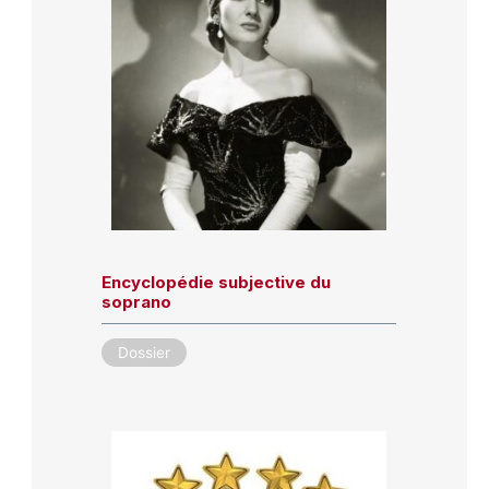
Encyclopédie subjective du
soprano
Dossier