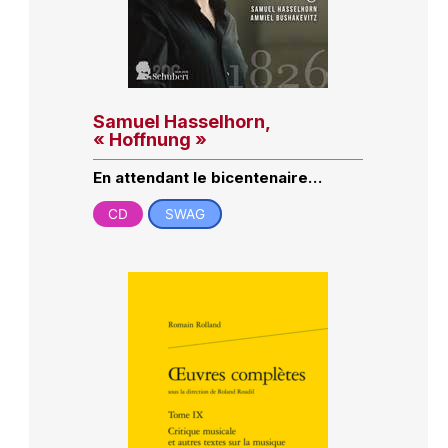
Samuel Hasselhorn,
« Hoffnung »
En attendant le bicentenaire…
CD
SWAG