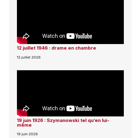
12 juillet 1946 : drame en chambre
12 juillet 2026
19 juin 1926 : Szymanowski tel qu’en lui-
même
19 juin 2026