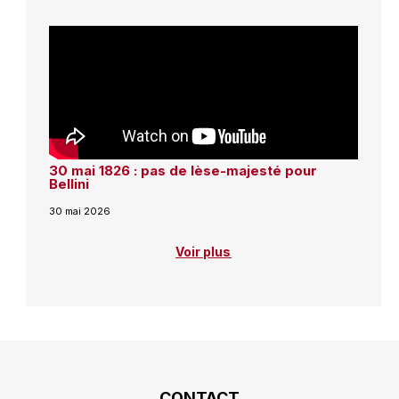
30 mai 1826 : pas de lèse-majesté pour
Bellini
30 mai 2026
Voir plus
CONTACT