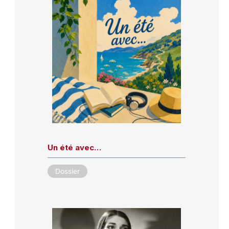
Un été avec…
Dossier