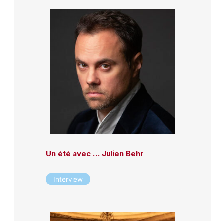
Un été avec … Julien Behr
Interview