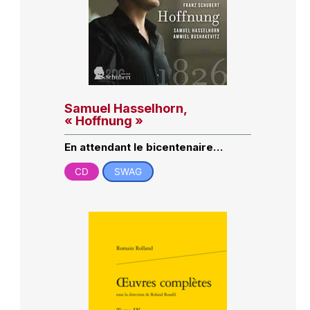
Samuel Hasselhorn,
« Hoffnung »
En attendant le bicentenaire…
CD
SWAG