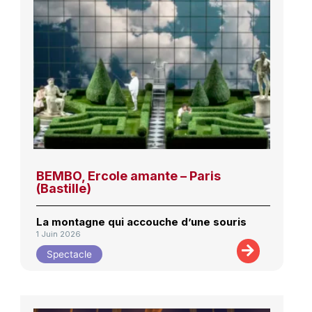
BEMBO, Ercole amante – Paris
(Bastille)
La montagne qui accouche d’une souris
1 Juin 2026
Spectacle