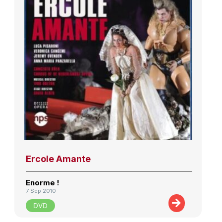
Ercole Amante
Enorme !
7 Sep 2010
DVD