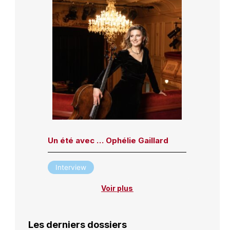
Un été avec … Ophélie Gaillard
Interview
Voir plus
Les derniers dossiers