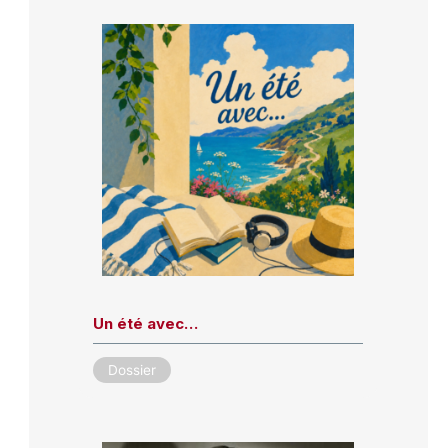
Un été avec…
Dossier