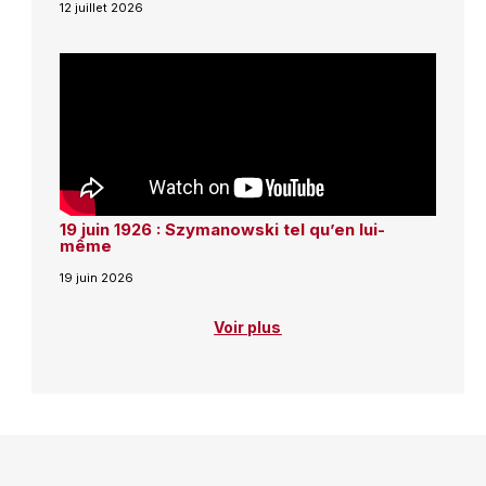
12 juillet 2026
19 juin 1926 : Szymanowski tel qu’en lui-
même
19 juin 2026
Voir plus