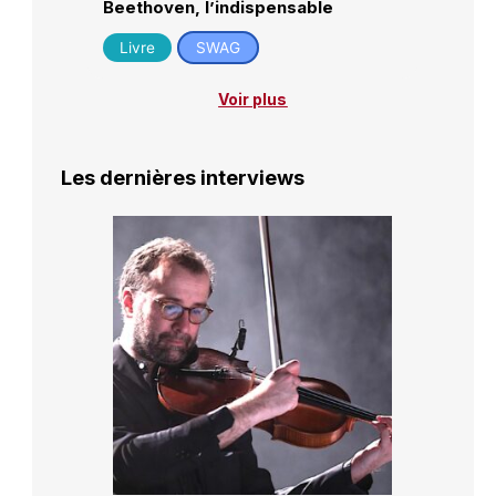
Beethoven, l’indispensable
Livre
SWAG
Voir plus
Les dernières interviews