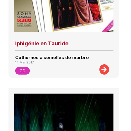
Iphigénie en Tauride
Cothurnes à semelles de marbre
14 Mar 2017
CD