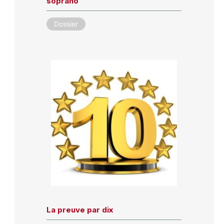
soprano
Dossier
La preuve par dix