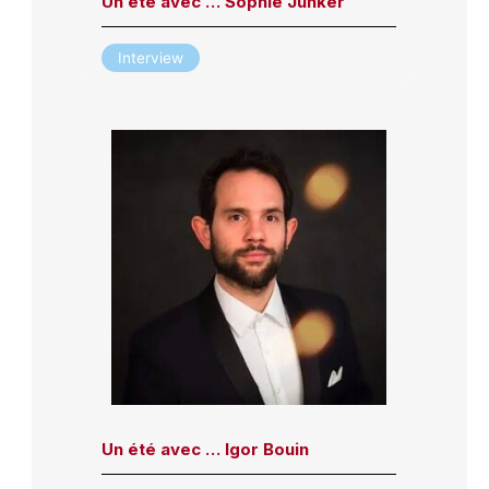
Un été avec … Sophie Junker
Interview
Un été avec … Igor Bouin