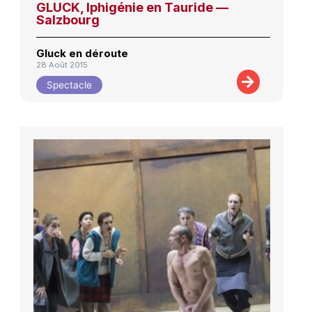
GLUCK, Iphigénie en Tauride —
Salzbourg
Gluck en déroute
28 Août 2015
Spectacle