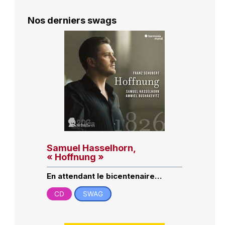
Nos derniers swags
Samuel Hasselhorn,
« Hoffnung »
En attendant le bicentenaire…
CD
SWAG