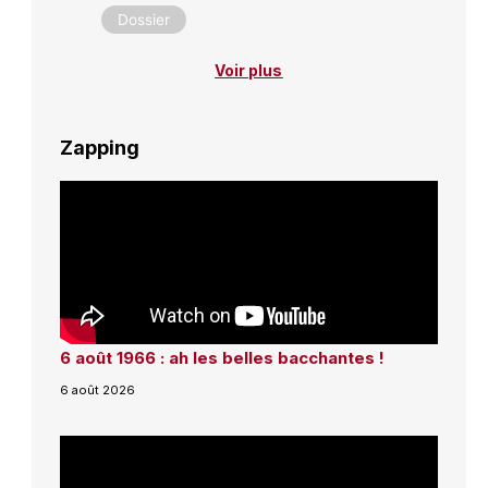
Dossier
Voir plus
Zapping
6 août 1966 : ah les belles bacchantes !
6 août 2026