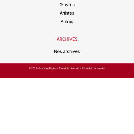
Œuvres
Artistes
Autres
ARCHIVES
Nos archives
© 2023 –
Mentions légales
– Tous droits réservés – Site réalisé par Improba