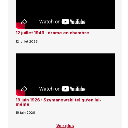
12 juillet 1946 : drame en chambre
12 juillet 2026
19 juin 1926 : Szymanowski tel qu’en lui-
même
19 juin 2026
Voir plus