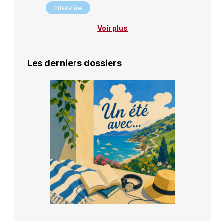
Interview
Voir plus
Les derniers dossiers