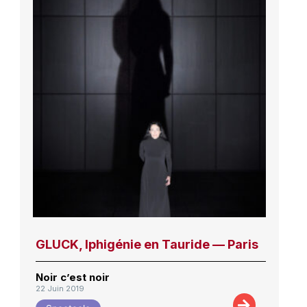
GLUCK, Iphigénie en Tauride — Paris
Noir c’est noir
22 Juin 2019