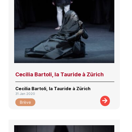
Cecilia Bartoli, la Tauride à Zürich
Cecilia Bartoli, la Tauride à Zürich
31 Jan 2020
Brève