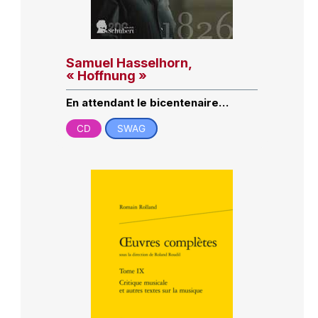
Samuel Hasselhorn,
« Hoffnung »
En attendant le bicentenaire…
CD
SWAG