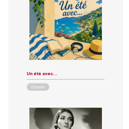
Un été avec…
Dossier