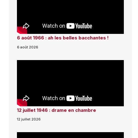
6 août 1966 : ah les belles bacchantes !
6 août 2026
12 juillet 1946 : drame en chambre
12 juillet 2026