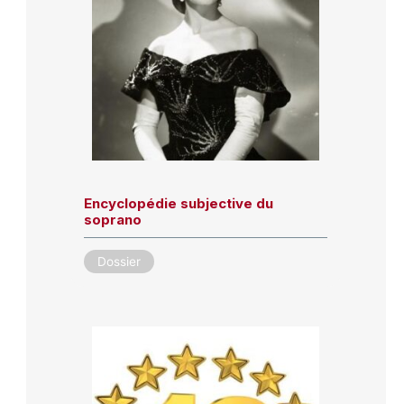
Encyclopédie subjective du
soprano
Dossier