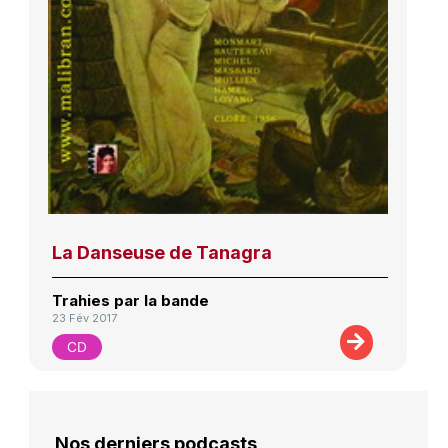
La Danseuse de Tanagra
Trahies par la bande
23 Fév 2017
CD
Nos derniers podcasts