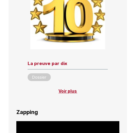
La preuve par dix
Dossier
Voir plus
Zapping