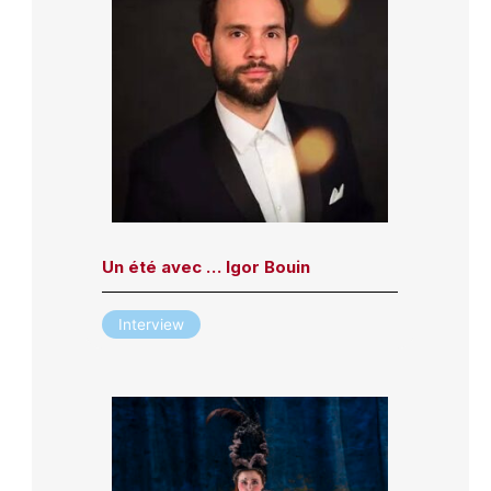
Un été avec … Igor Bouin
Interview