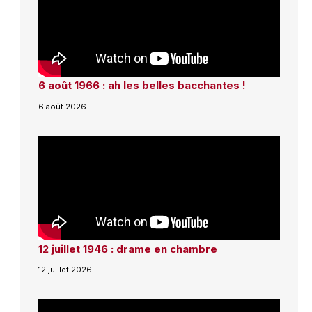
6 août 1966 : ah les belles bacchantes !
6 août 2026
12 juillet 1946 : drame en chambre
12 juillet 2026