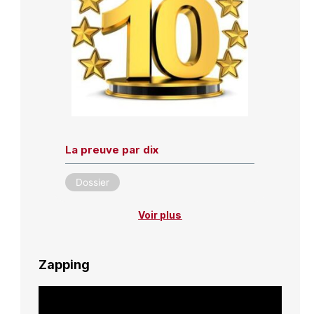
La preuve par dix
Dossier
Voir plus
Zapping