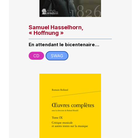
Samuel Hasselhorn,
« Hoffnung »
En attendant le bicentenaire…
CD
SWAG