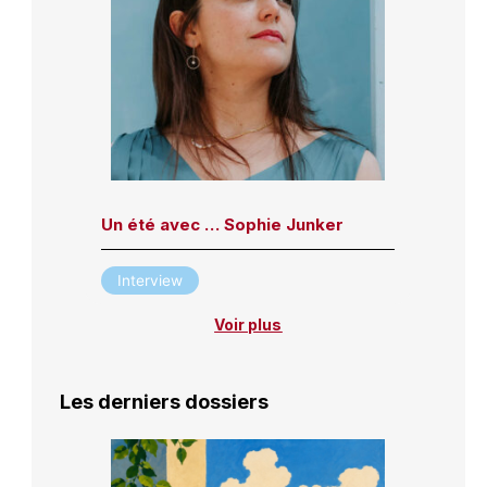
Un été avec … Sophie Junker
Interview
Voir plus
Les derniers dossiers