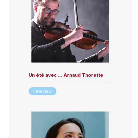
Un été avec … Arnaud Thorette
Interview