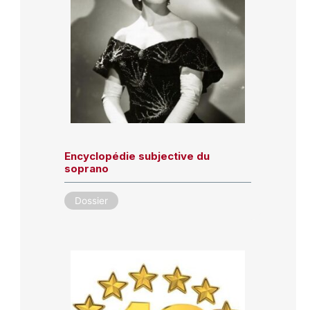
Encyclopédie subjective du
soprano
Dossier