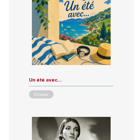
Un été avec…
Dossier