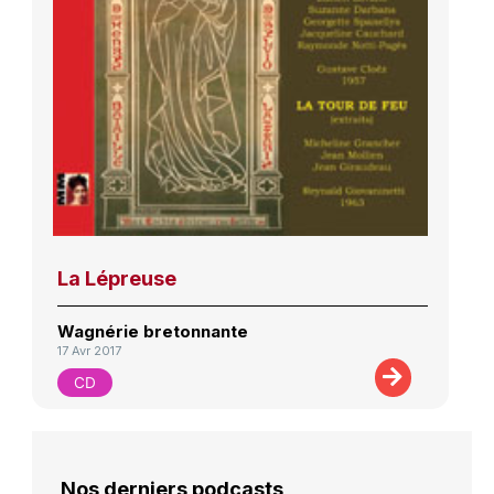
La Lépreuse
Wagnérie bretonnante
17 Avr 2017
CD
Nos derniers podcasts