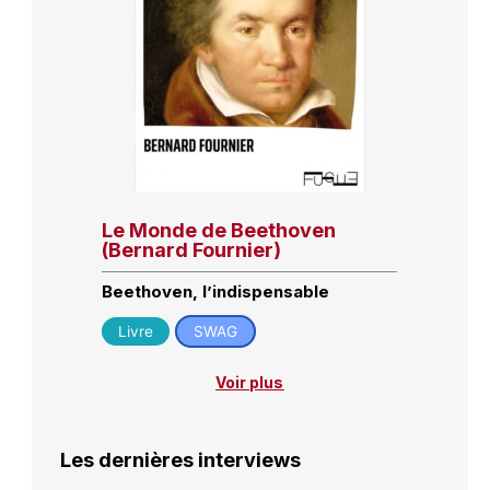
Le Monde de Beethoven
(Bernard Fournier)
Beethoven, l’indispensable
Livre
SWAG
Voir plus
Les dernières interviews