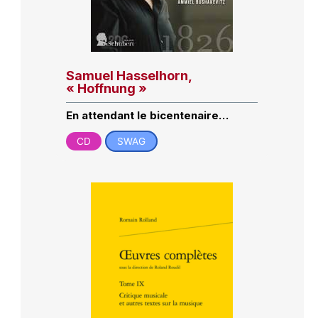
Samuel Hasselhorn,
« Hoffnung »
En attendant le bicentenaire…
CD
SWAG