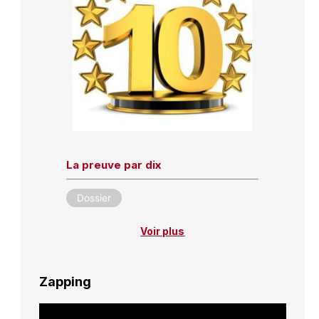
La preuve par dix
Dossier
Voir plus
Zapping