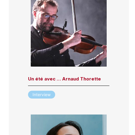
Un été avec … Arnaud Thorette
Interview