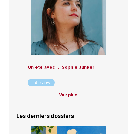
Un été avec … Sophie Junker
Interview
Voir plus
Les derniers dossiers