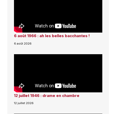
6 août 1966 : ah les belles bacchantes !
6 août 2026
12 juillet 1946 : drame en chambre
12 juillet 2026