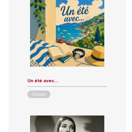
Un été avec…
Dossier