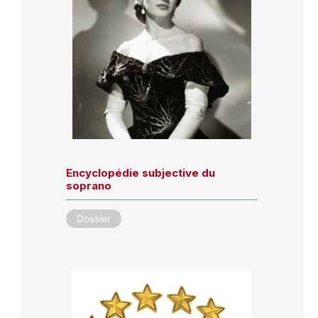
Encyclopédie subjective du
soprano
Dossier