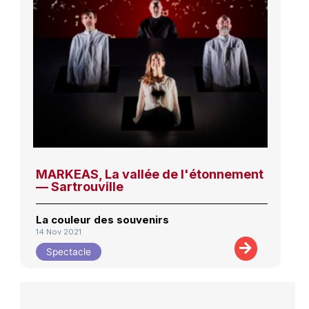
MARKEAS, La vallée de l'étonnement
— Sartrouville
La couleur des souvenirs
14 Nov 2021
Spectacle