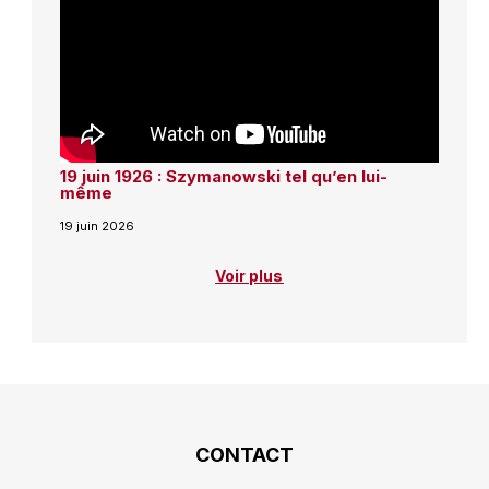
19 juin 1926 : Szymanowski tel qu’en lui-
même
19 juin 2026
Voir plus
CONTACT