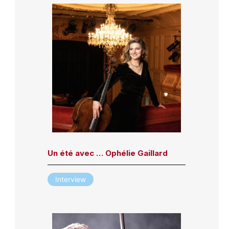
Un été avec … Ophélie Gaillard
Interview