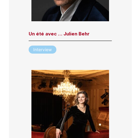
Un été avec … Julien Behr
Interview