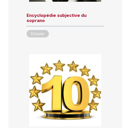
Encyclopédie subjective du
soprano
Dossier