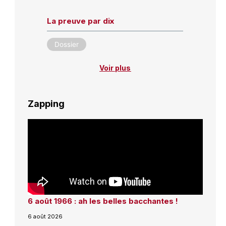
La preuve par dix
Dossier
Voir plus
Zapping
6 août 1966 : ah les belles bacchantes !
6 août 2026