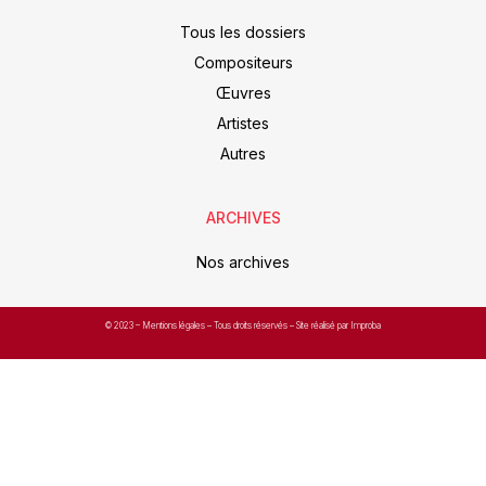
Tous les dossiers
Compositeurs
Œuvres
Artistes
Autres
ARCHIVES
Nos archives
© 2023 –
Mentions légales
– Tous droits réservés – Site réalisé par Improba