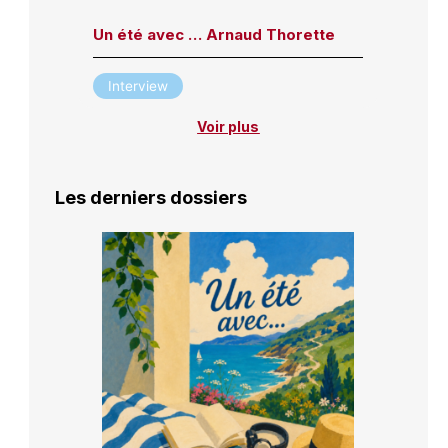
Un été avec … Arnaud Thorette
Interview
Voir plus
Les derniers dossiers