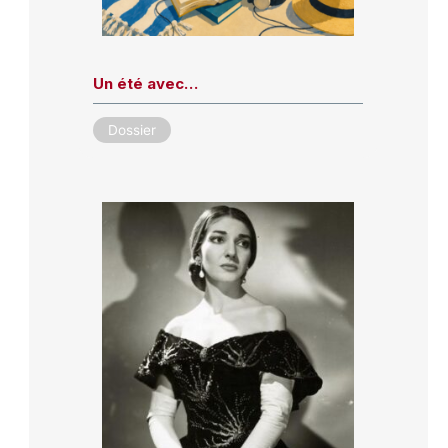
Un été avec…
Dossier