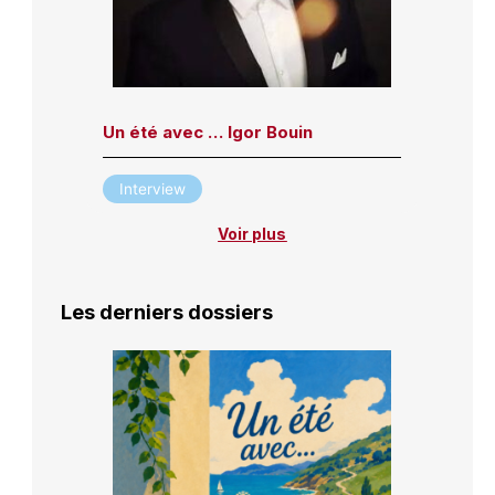
Un été avec … Igor Bouin
Interview
Voir plus
Les derniers dossiers