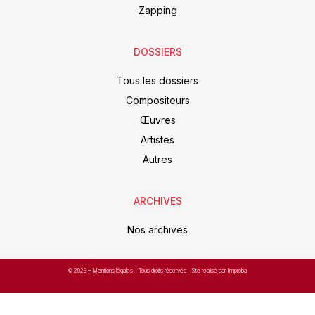
Zapping
DOSSIERS
Tous les dossiers
Compositeurs
Œuvres
Artistes
Autres
ARCHIVES
Nos archives
© 2023 –
Mentions légales
– Tous droits réservés – Site réalisé par Improba