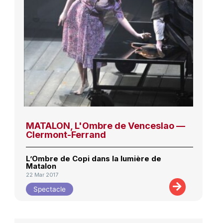
MATALON, L'Ombre de Venceslao —
Clermont-Ferrand
L’Ombre de Copi dans la lumière de
Matalon
22 Mar 2017
Spectacle