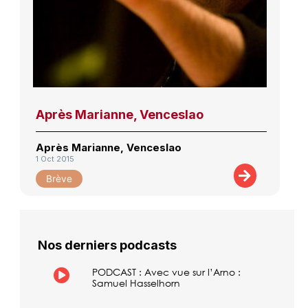
Après Marianne, Venceslao
Après Marianne, Venceslao
1 Oct 2015
Brève
Nos derniers podcasts
PODCAST : Avec vue sur l’Arno :
Samuel Hasselhorn