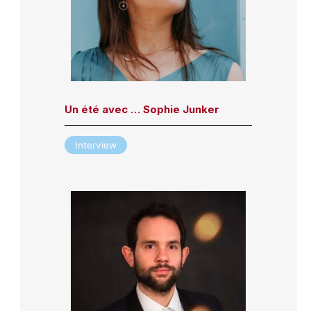
Un été avec … Sophie Junker
Interview