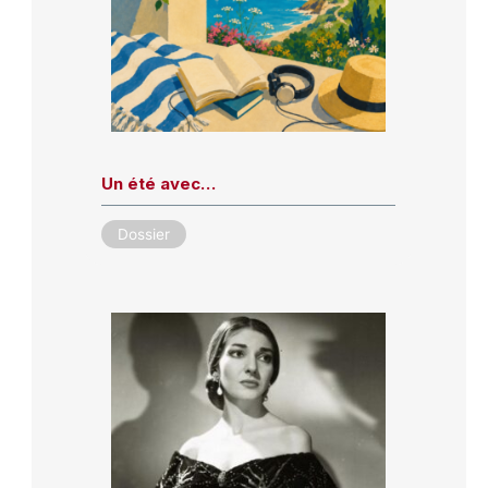
Un été avec…
Dossier