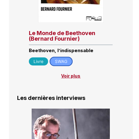
Le Monde de Beethoven
(Bernard Fournier)
Beethoven, l’indispensable
Livre
SWAG
Voir plus
Les dernières interviews