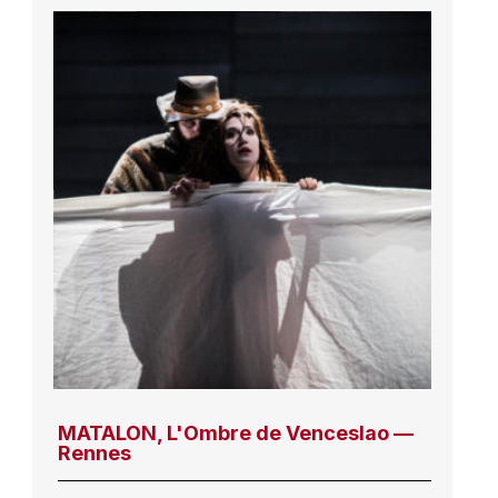
MATALON, L'Ombre de Venceslao —
Rennes