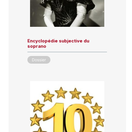
Encyclopédie subjective du
soprano
Dossier