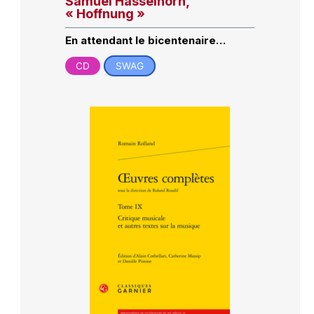
Samuel Hasselhorn,
« Hoffnung »
En attendant le bicentenaire…
CD
SWAG