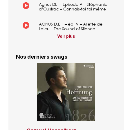
Agnus DEI – Episode VI : Stéphanie
d’Oustrac – Connais-toi toi même
AGNUS D.E.I. – ép. V – Aliette de
Laleu – The Sound of Silence
Voir plus
Nos derniers swags