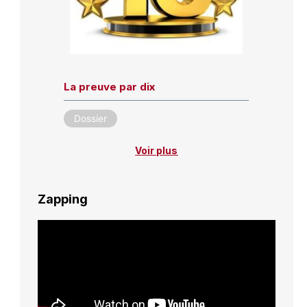
La preuve par dix
Dossier
Voir plus
Zapping