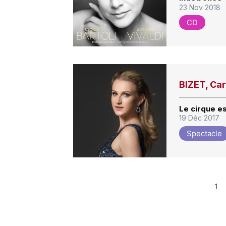
23 Nov 2018
CD
BIZET, Ca
Le cirque es
19 Déc 2017
Spectacle
1