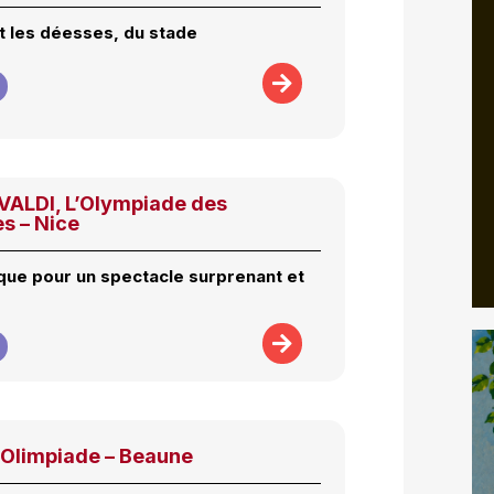
et les déesses, du stade
IVALDI, L’Olympiade des
s – Nice
que pour un spectacle surprenant et
’Olimpiade – Beaune