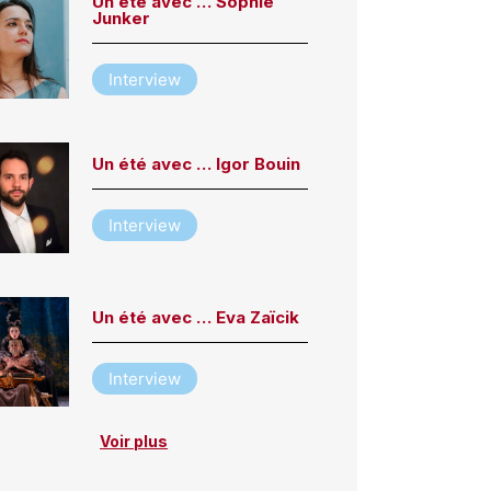
Un été avec … Sophie
Junker
Interview
Un été avec … Igor Bouin
Interview
Un été avec … Eva Zaïcik
Interview
Voir plus