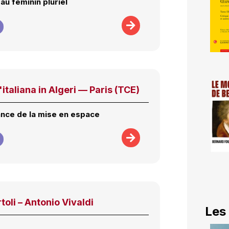
 au féminin pluriel
'italiana in Algeri — Paris (TCE)
ance de la mise en espace
toli – Antonio Vivaldi
Les