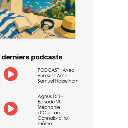
 derniers podcasts
PODCAST : Avec
vue sur l’Arno :
Samuel Hasselhorn
Agnus DEI –
Episode VI :
Stéphanie
d’Oustrac –
Connais-toi toi
même