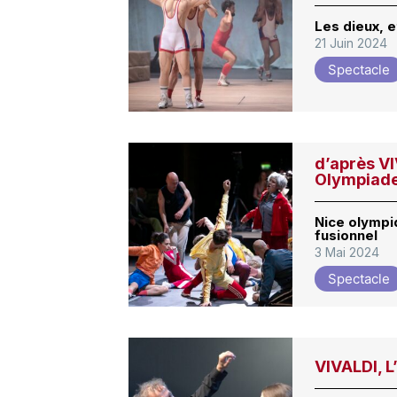
Les dieux, 
21 Juin 2024
Spectacle
d’après V
Olympiade
Nice olympi
fusionnel
3 Mai 2024
Spectacle
VIVALDI, L