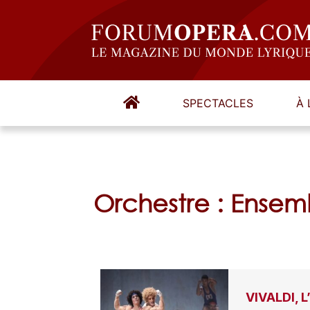
SPECTACLES
À 
Orchestre : Ense
VIVALDI, L