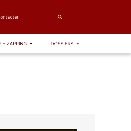
ontacter
 – ZAPPING
DOSSIERS