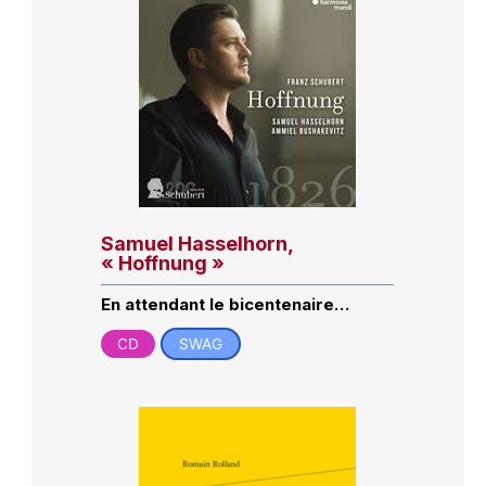
Samuel Hasselhorn,
« Hoffnung »
En attendant le bicentenaire…
CD
SWAG