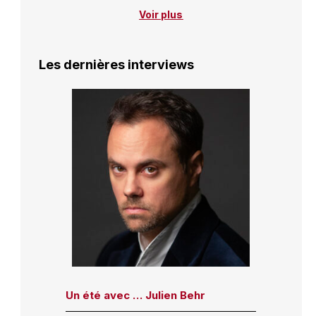
Voir plus
Les dernières interviews
Un été avec … Julien Behr