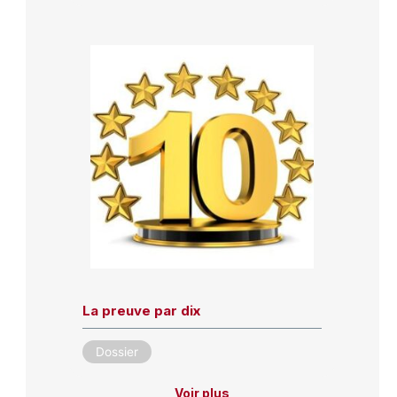
La preuve par dix
Dossier
Voir plus