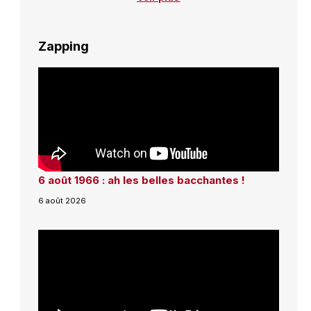
Zapping
6 août 1966 : ah les belles bacchantes !
6 août 2026