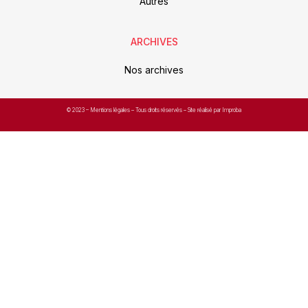
Autres
ARCHIVES
Nos archives
© 2023 –
Mentions légales
– Tous droits réservés – Site réalisé par Improba