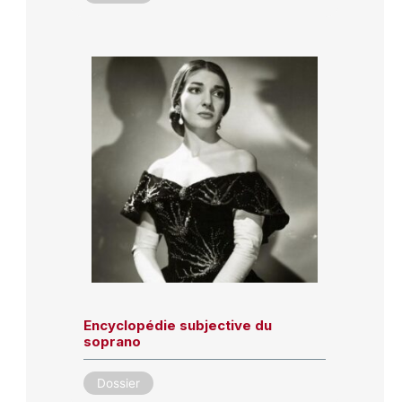
Encyclopédie subjective du
soprano
Dossier