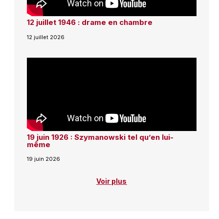
12 juillet 1946 : drame en chambre
12 juillet 2026
19 juin 1926 : Szymanowski tel qu’en lui-
même
19 juin 2026
Voir plus