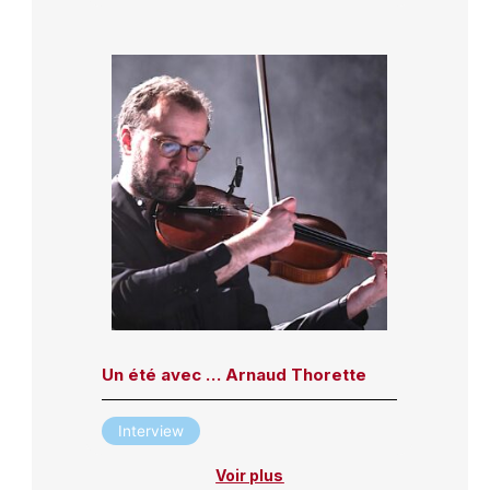
Un été avec … Arnaud Thorette
Interview
Voir plus