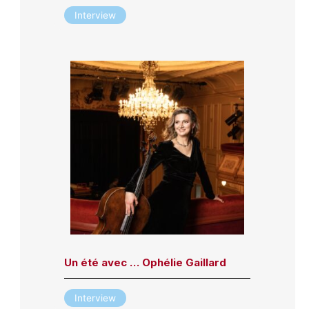
Interview
Un été avec … Ophélie Gaillard
Interview