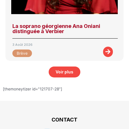
La soprano géorgienne Ana Oniani
distinguée à Verbier
3 Août 2026
Brève
Voir plus
[themoneytizer id="121707-28"]
CONTACT