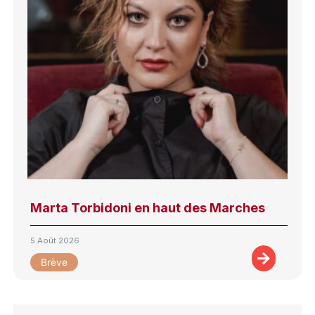
Marta Torbidoni en haut des Marches
5 Août 2026
Brève