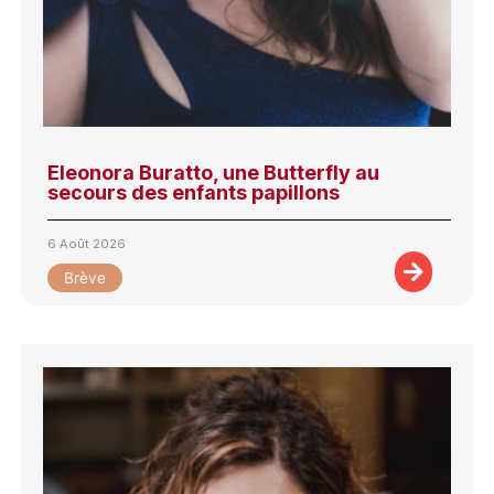
Eleonora Buratto, une Butterfly au
secours des enfants papillons
6 Août 2026
Brève