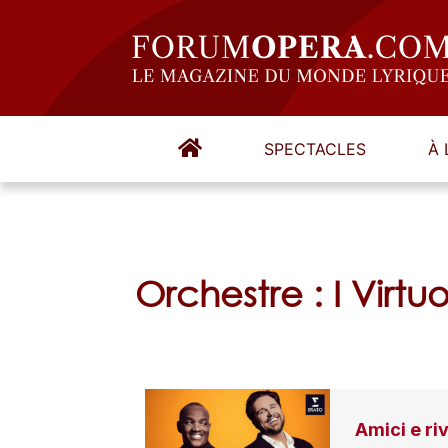
SPECTACLES
À 
Orchestre : I Virtuos
Amici e riv