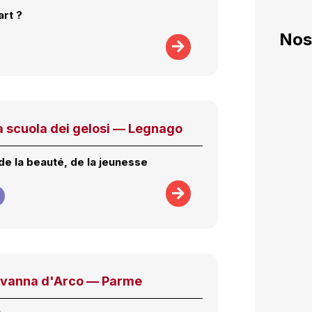
art ?
Nos
a scuola dei gelosi — Legnago
de la beauté, de la jeunesse
ovanna d'Arco — Parme