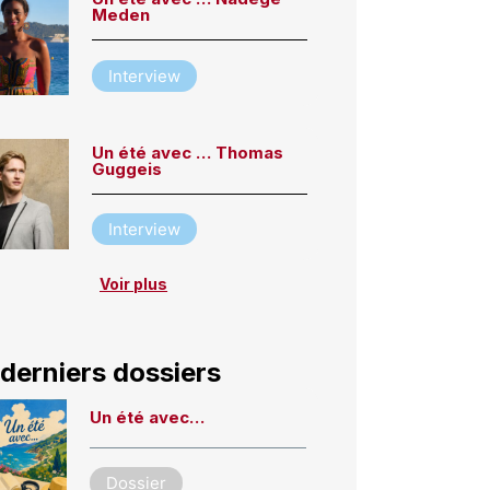
Meden
Interview
Un été avec … Thomas
Guggeis
Interview
Voir plus
derniers dossiers
Un été avec…
Dossier