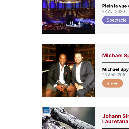
Plein la vue
23 Avr 2020
Spectacle
Michael Spy
Michael Spyr
23 Août 2019
Brève
Johann Si
Lauretana