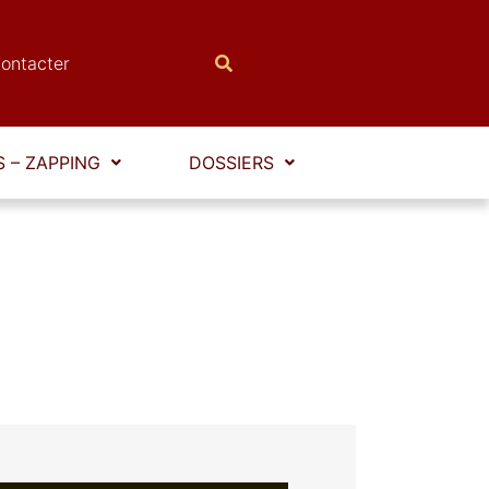
ontacter
 – ZAPPING
DOSSIERS