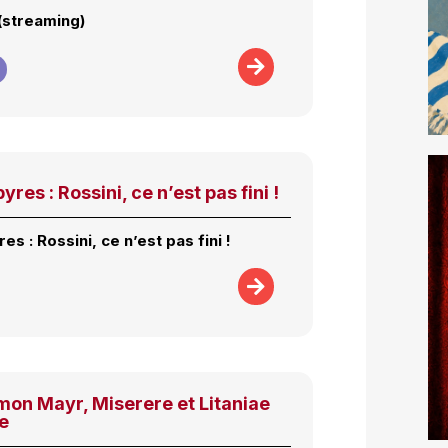
 (streaming)
res : Rossini, ce n’est pas fini !
es : Rossini, ce n’est pas fini !
mon Mayr, Miserere et Litaniae
e