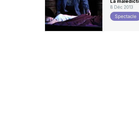
La malédict
8 Déc 2013
Spectacle