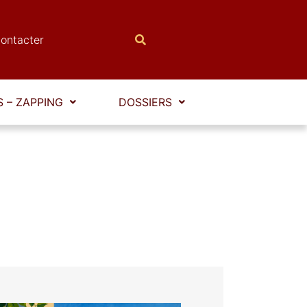
ontacter
 – ZAPPING
DOSSIERS