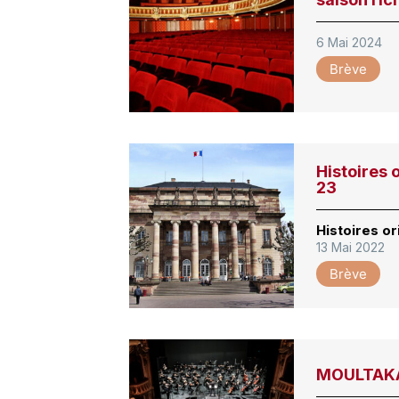
6 Mai 2024
Brève
Histoires 
23
Histoires o
13 Mai 2022
Brève
MOULTAKA