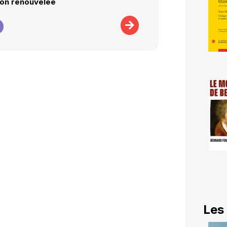
ion renouvelée
Les