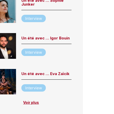
Un été avec … Sophie
Junker
Interview
Un été avec … Igor Bouin
Interview
Un été avec … Eva Zaïcik
Interview
Voir plus