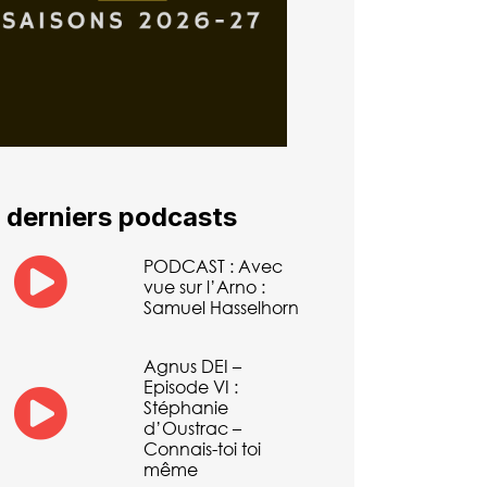
 derniers podcasts
PODCAST : Avec
vue sur l’Arno :
Samuel Hasselhorn
Agnus DEI –
Episode VI :
Stéphanie
d’Oustrac –
Connais-toi toi
même