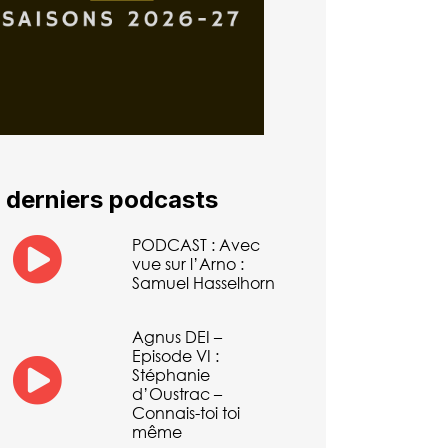
 derniers podcasts
PODCAST : Avec
vue sur l’Arno :
Samuel Hasselhorn
Agnus DEI –
Episode VI :
Stéphanie
d’Oustrac –
Connais-toi toi
même