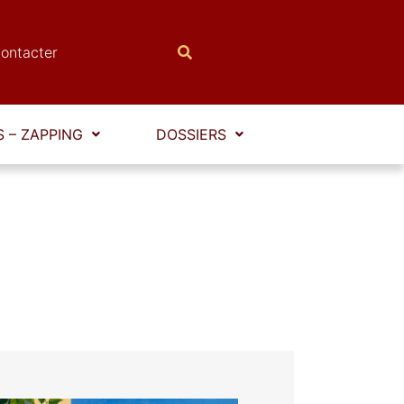
ontacter
 – ZAPPING
DOSSIERS