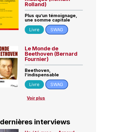
Rolland)
Plus qu’un témoignage,
une somme capitale
Livre
SWAG
Le Monde de
Beethoven (Bernard
Fournier)
Beethoven,
l’indispensable
Livre
SWAG
Voir plus
 dernières interviews