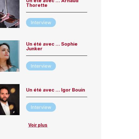
Un été avec … Arnaud
Thorette
Interview
Un été avec … Sophie
Junker
Interview
Un été avec … Igor Bouin
Interview
Voir plus