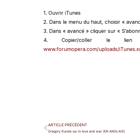
1. Ouvrir iTunes
2. Dans le menu du haut, choisir « avan
3. Dans « avancé » cliquer sur « S’abon
4. Copier/coller le lie
www.forumopera.com/uploads/iTunes.x
ARTICLE PRÉCÉDENT
Gregory Kunde sur In love and war (EN ANGLAIS)