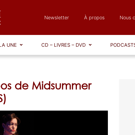
Newsletter
À propos
Nous c
LA UNE
CD – LIVRES – DVD
PODCASTS
pos de Midsummer
S)