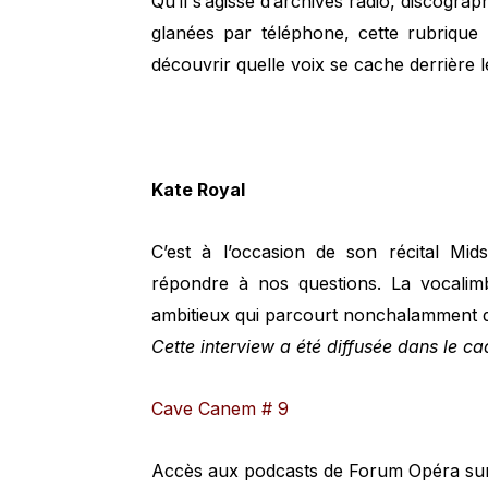
Qu’il s’agisse d’archives radio, discogr
glanées par téléphone, cette rubrique 
découvrir quelle voix se cache derrière l
Kate Royal
C’est à l’occasion de son récital M
répondre à nos questions. La vocalimb
ambitieux qui parcourt nonchalamment d
Cette interview a été diffusée dans le 
Cave Canem # 9
Accès aux podcasts de Forum Opéra sur