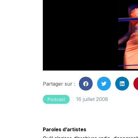
Partager sur :
16 juillet 2008
Podcast
Paroles d’artistes