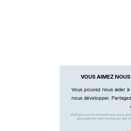
VOUS AIMEZ NOUS
Vous pouvez nous aider à 
nous développer. Partagez n
Quel que soit le montant que vous do
considérons cela comme un réel e