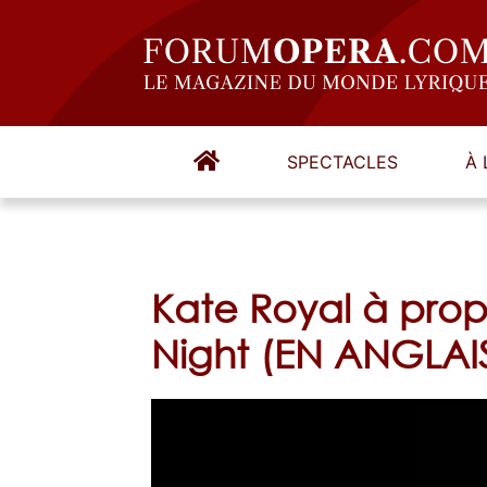
SPECTACLES
À 
Kate Royal à pro
Night (EN ANGLAI