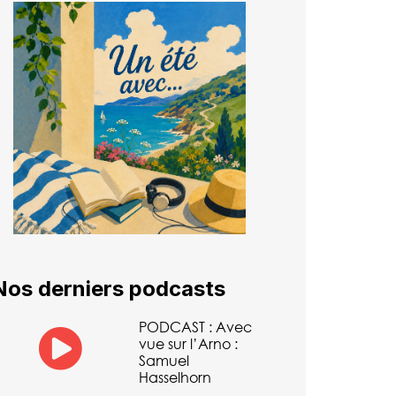
Nos derniers podcasts
PODCAST : Avec
vue sur l’Arno :
Samuel
Hasselhorn