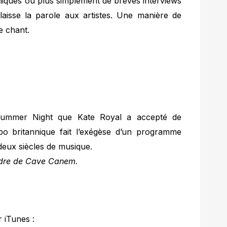
aphiques ou plus simplement de brèves interviews
laisse la parole aux artistes. Une manière de
e chant.
idsummer Night que Kate Royal a accepté de
o britannique fait l’exégèse d’un programme
eux siècles de musique.
cadre de Cave Canem.
 iTunes :