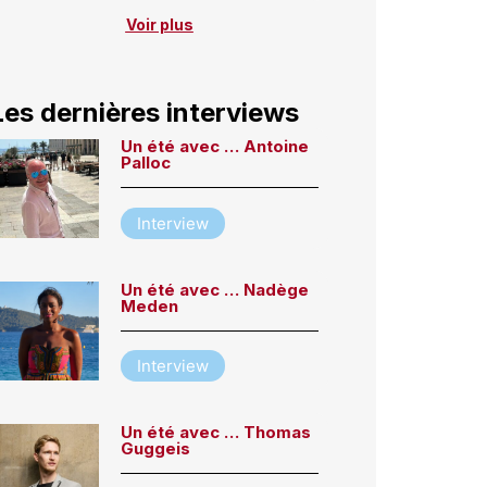
Voir plus
Les dernières interviews
Un été avec … Antoine
Palloc
Interview
Un été avec … Nadège
Meden
Interview
Un été avec … Thomas
Guggeis