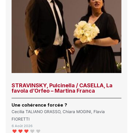
STRAVINSKY, Pulcinella / CASELLA, La
favola d’Orfeo – Martina Franca
Une cohérence forcée ?
Cecilia TALIANO GRASSO, Chiara MOGINI, Flavia
FIORETTI
6 Août 2026