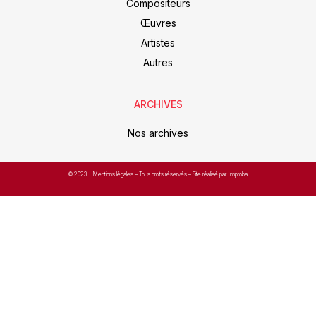
Compositeurs
Œuvres
Artistes
Autres
ARCHIVES
Nos archives
© 2023 –
Mentions légales
– Tous droits réservés – Site réalisé par Improba