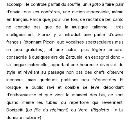
accompli, le contrôle parfait du souffle, un
legato
à faire pâlir
d’envie tous ses confrères, une diction impeccable, même
en français. Parce que, pour une fois, ce récital de bel canto
ne compte pas que de la musique italienne : très
intelligemment, Florez y a introduit une partie d’opéra
français (étonnant Piccini aux vocalises spectaculaires mais
un peu gratuites), et une autre, plus légère encore,
consacrée à quelques airs de Zarzuela, en espagnol donc –
sa langue maternelle, apportant une heureuse diversité de
style et révélant au passage non pas des chefs d’œuvre
inconnus, mais quelques partitions peu fréquentées. Et
lorsque le public ravi et comblé se lève débordant
d’enthousiasme et que vient le moment des bis, ce sont
quand même les tubes du répertoire qui reviennent,
Donizetti (
La fille du régiment
) ou Verdi (
Rigoletto
: « La
donna e mobile »).