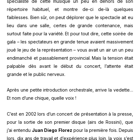
spécialiste de cette musique un peu en dehors de son
répertoire habituel, et montre de-ci de-là quelques
faiblesses. Bien sûr, on peut déplorer que le spectacle ait eu
lieu dans une salle, certes de grande contenance, mais
surtout faite pour la variété. Et pour tout dire, cette soirée de
gala – les spectateurs en grande tenue avaient massivement
joué le jeu de la représentation – vous avait un air un un peu
endimanché et passablement provincial. Mais la tension était
palpable dès avant le début du concert, l’attente était
grande et le public nerveux.
Après une petite introduction orchestrale, arrive la vedette…
Et nom d’une chique, quelle voix !
C’est en 2002 lors d’un concert de présentation à la presse,
pour la sortie de son premier disque (airs de Rossini), que
j’ai entendu
Juan Diego Florez
pour la première fois. Depuis
lors, dix ans de travail et d’expérience plus loin, la voix s’est