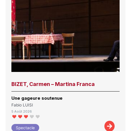
BIZET, Carmen – Martina Franca
Une gageure soutenue
Fabio LUISI
5 Août 2026
Spectacle