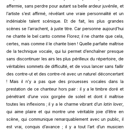
affermie, sans perdre pour autant sa belle ardeur juvénile, et
l’artiste s’est affirmé, révélant une vraie personnalité et un
indéniable talent scénique. Et de fait, les plus grandes
scènes se l’arrachent, à juste titre. Car personne aujourd’hui
ne chante le bel canto comme Florez; il ne chante que cela,
certes, mais comme il le chante bien ! Quelle parfaite maîtrise
de la technique vocale, qui lui permet d’enchaîner presque
sans discontinuer les airs les plus périlleux du répertoire, de
véritables sommets de difficulté, et de vous lancer sans faillir
des contre-ut et des contre-ré avec un naturel déconcertant
! Mais il n’y a pas que des prouesses vocales dans la
prestation de ce chanteur hors pair : il y a le timbre doré et
pénétrant d’une voix gorgée de soleil et dont il maîtrise
toutes les inflexions ; il y a le charme vibrant d’un
latin lover
,
qui aime plaire et qui montre une véritable joie d’être en
scène, qui communique remarquablement avec un public, il
est vrai, conquis d’avance ; il y a tout l’art d’un musicien