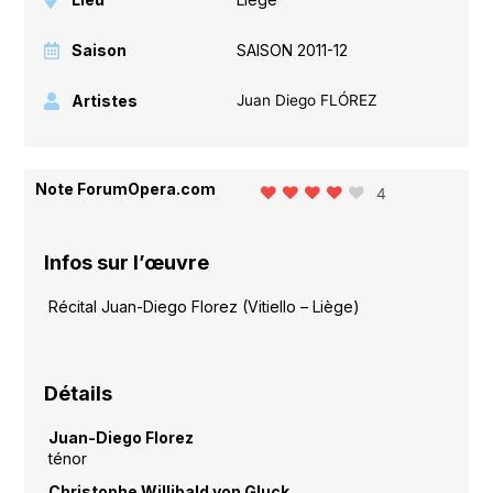
Saison
SAISON 2011-12
Artistes
Juan Diego FLÓREZ
Note ForumOpera.com
4
Infos sur l’œuvre
Récital Juan-Diego Florez (Vitiello – Liège)
Détails
Juan-Diego Florez
ténor
Christophe Willibald von Gluck