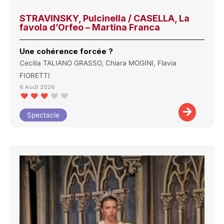
STRAVINSKY, Pulcinella / CASELLA, La
favola d’Orfeo – Martina Franca
Une cohérence forcée ?
Cecilia TALIANO GRASSO, Chiara MOGINI, Flavia
FIORETTI
6 Août 2026
Spectacle