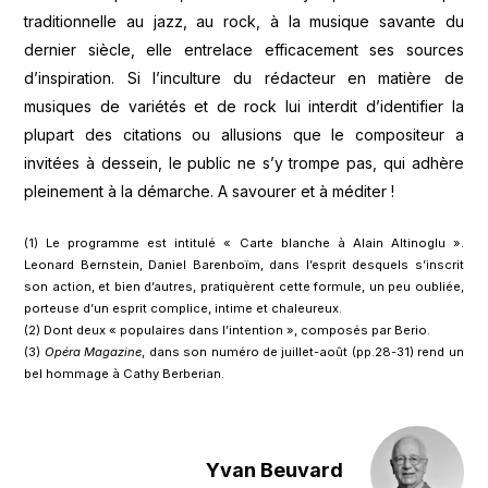
traditionnelle au jazz, au rock, à la musique savante du
dernier siècle, elle entrelace efficacement ses sources
d’inspiration. Si l’inculture du rédacteur en matière de
musiques de variétés et de rock lui interdit d’identifier la
plupart des citations ou allusions que le compositeur a
invitées à dessein, le public ne s’y trompe pas, qui adhère
pleinement à la démarche. A savourer et à méditer !
(1) Le programme est intitulé « Carte blanche à Alain Altinoglu ».
Leonard Bernstein, Daniel Barenboïm, dans l’esprit desquels s’inscrit
son action, et bien d’autres, pratiquèrent cette formule, un peu oubliée,
porteuse d’un esprit complice, intime et chaleureux.
(2) Dont deux « populaires dans l’intention », composés par Berio.
(3)
Opéra Magazine
, dans son numéro de juillet-août (pp.28-31) rend un
bel hommage à Cathy Berberian.
Yvan Beuvard