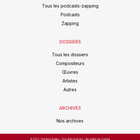
Tous les podcasts-zapping
Podcasts
Zapping
DOSSIERS
Tous les dossiers
Compositeurs
Œuvres
Artistes
Autres
ARCHIVES
Nos archives
© 2023 –
Mentions légales
– Tous droits réservés – Site réalisé par Improba