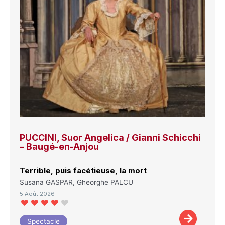
PUCCINI, Suor Angelica / Gianni Schicchi
– Baugé-en-Anjou
Terrible, puis facétieuse, la mort
Susana GASPAR, Gheorghe PALCU
5 Août 2026
Spectacle