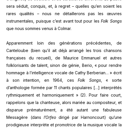
sera séduit, conquis, et, à regret – quelles qu’en soient les
rares qualités – nous ne détaillerons pas les œuvres
instrumentales, puisque c’est avant tout pour les
Folk Songs
que nous sommes venus à Colmar.
Apparemment loin des générations précédentes, de
Canteloube (bien qu’il ait déjà arrangé les trois chansons
françaises du recueil), de Maurice Emmanuel et autres
folklorisants de talent, sinon de génie, Berio, « pour rendre
hommage à l’intelligence vocale de Cathy Berberian… » écrit
à son intention, en 1964, ces
Folk Songs
, « sorte
d’anthologie formée par 11 chants populaires […] interprétés
rythmiquement et harmoniquement » (2). Pour faire court,
rappelons que la chanteuse, alors mariée au compositeur, et
disparue prématurément, a été autant une fabuleuse
Messagère (dans
l’Orfeo
dirigé par Harnoncourt) qu’une
prodigieuse interprète et promotrice de la musique vocale la