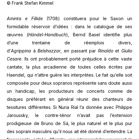
© Frank Stefan Kimmel
Aminta e Fillide
(1708) constituera pour le Saxon un
formidable réservoir d’idées : dans le catalogue de ses
œuvres (
Händel-Handbuch
), Bernd Basel identifie plus
d’une trentaine de réemplois divers,
d’
Agrippina
à
Belshazzar
, en passant par
Rinaldo
et
Giulio
Cesare
. Ils ont probablement porté préjudice à cette vaste
cantate, la plus arcadienne de toutes celles écrites par
Haendel, qui n’attire guère les interprètes. Le fait qu’elle soit
composée pour deux sopranos représente sans doute aussi
un handicap, les producteurs de concerts comme de
disques préférant en général réunir des chanteurs de
tessitures différentes. Si Nuria Rial l’a donnée avec Philippe
Jaroussky, le contre-ténor n’avait pas l’extension
prodigieuse de Bruno de Sá, le plus naturel et le plus pur
des soprani masculins qu’il nous ait été donné d’entendre. La