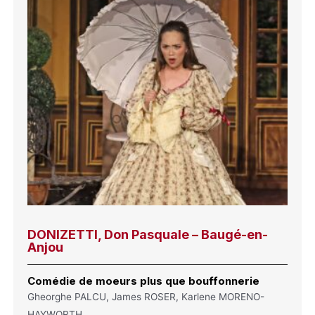
DONIZETTI, Don Pasquale – Baugé-en-
Anjou
Comédie de moeurs plus que bouffonnerie
Gheorghe PALCU, James ROSER, Karlene MORENO-
HAYWORTH