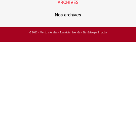
ARCHIVES
Nos archives
© 2023 –
Mentions légales
– Tous droits réservés – Site réalisé par Improba