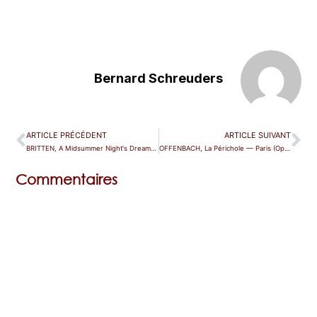
Bernard Schreuders
ARTICLE PRÉCÉDENT
ARTICLE SUIVANT
BRITTEN, A Midsummer Night's Dream — Lille
OFFENBACH, La Périchole — Paris (Opéra Comique)
Commentaires