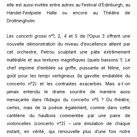
elle est aussi invitée entre autres au Festival d’Edinburgh, au
Händel-Festpiele Halle ou encore au Théâtre de
Drottningholm.
Les
concerti grossi
n°1, 2, 4 et 5 de l’Opus 3 offrent une
nouvelle démonstration du niveau d’excellence atteint par
cet orchestre, Petrou sculptant une pâte extrêmement
malléable et aux textures magnifiques (quels bassons !). Le
chef imprime d’emblée sa griffe, puissante et féline, son
goût pour les
tempi
vertigineux (la gavotte endiablée du
concerto n°2) et les contrastes exacerbés. Mais a-t-on
jamais entendu le drame sourdre de manière aussi
menaçante dans l’Adagio du concerto n°5 ? Du théâtre,
certes, mais de la poésie également, comme dans cette
cantilène du hautbois commentée par une paire de
violoncelles (concerto n°2) – une émulation de chaque
instant, en vérité, qui renouvelle plus d’une fois notre