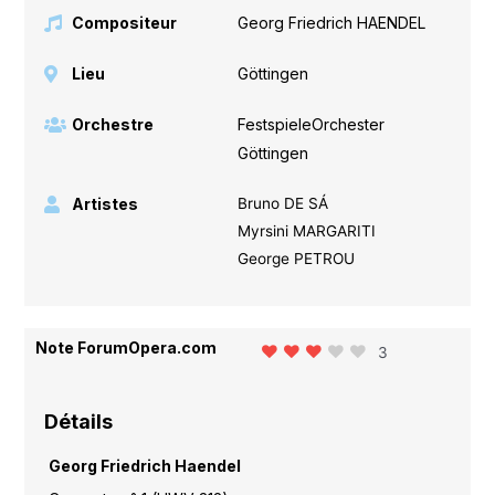
Compositeur
Georg Friedrich HAENDEL
Lieu
Göttingen
Orchestre
FestspieleOrchester
Göttingen
Artistes
Bruno DE SÁ
Myrsini MARGARITI
George PETROU
Note ForumOpera.com
3
Détails
Georg Friedrich Haendel