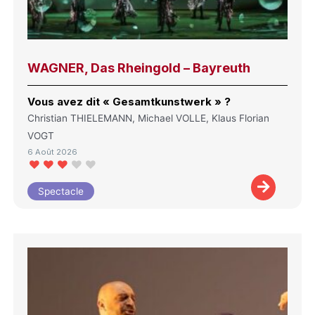
WAGNER, Das Rheingold – Bayreuth
Vous avez dit « Gesamtkunstwerk » ?
Christian THIELEMANN, Michael VOLLE, Klaus Florian
VOGT
6 Août 2026
Spectacle