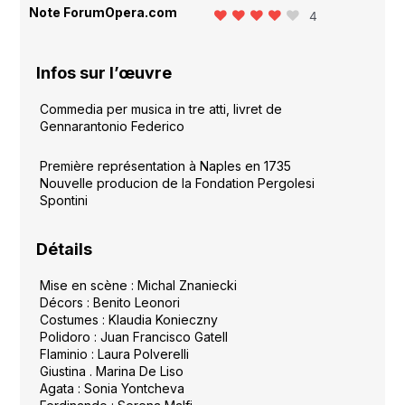
Note ForumOpera.com
4
Infos sur l’œuvre
Commedia per musica in tre atti
, livret de
Gennarantonio Federico
Première représentation à Naples en 1735
Nouvelle producion de la Fondation Pergolesi
Spontini
Détails
Mise en scène : Michal Znaniecki
Décors : Benito Leonori
Costumes : Klaudia Konieczny
Polidoro : Juan Francisco Gatell
Flaminio : Laura Polverelli
Giustina . Marina De Liso
Agata : Sonia Yontcheva