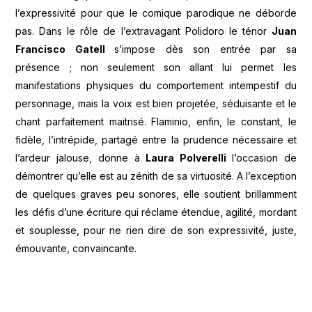
l’expressivité pour que le comique parodique ne déborde
pas. Dans le rôle de l’extravagant Polidoro le ténor
Juan
Francisco Gatell
s’impose dès son entrée par sa
présence ; non seulement son allant lui permet les
manifestations physiques du comportement intempestif du
personnage, mais la voix est bien projetée, séduisante et le
chant parfaitement maitrisé. Flaminio, enfin, le constant, le
fidèle, l’intrépide, partagé entre la prudence nécessaire et
l’ardeur jalouse, donne à
Laura Polverelli
l’occasion de
démontrer qu’elle est au zénith de sa virtuosité. A l’exception
de quelques graves peu sonores, elle soutient brillamment
les défis d’une écriture qui réclame étendue, agilité, mordant
et souplesse, pour ne rien dire de son expressivité, juste,
émouvante, convaincante.