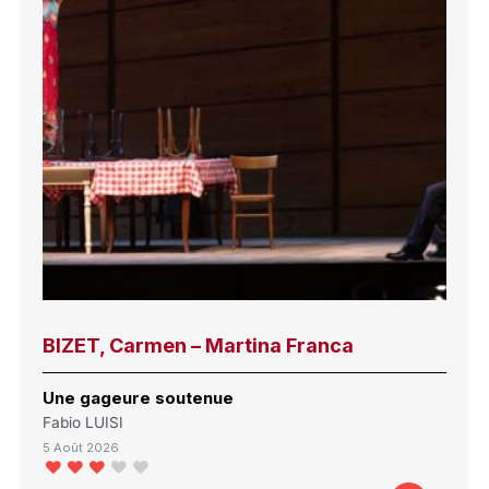
BIZET, Carmen – Martina Franca
Une gageure soutenue
Fabio LUISI
5 Août 2026