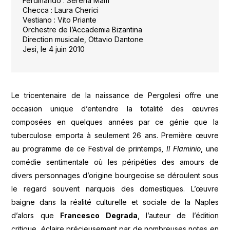
Ferdinando : Serena Malfi
Checca : Laura Cherici
Vestiano : Vito Priante
Orchestre de l’Accademia Bizantina
Direction musicale, Ottavio Dantone
Jesi, le 4 juin 2010
Le tricentenaire de la naissance de Pergolesi offre une
occasion unique d’entendre la totalité des œuvres
composées en quelques années par ce génie que la
tuberculose emporta à seulement 26 ans. Première œuvre
au programme de ce Festival de printemps
, Il Flaminio
, une
comédie sentimentale où les péripéties des amours de
divers personnages d’origine bourgeoise se déroulent sous
le regard souvent narquois des domestiques. L’œuvre
baigne dans la réalité culturelle et sociale de la Naples
d’alors que
Francesco Degrada
, l’auteur de l’édition
critique, éclaire précieusement par de nombreuses notes en