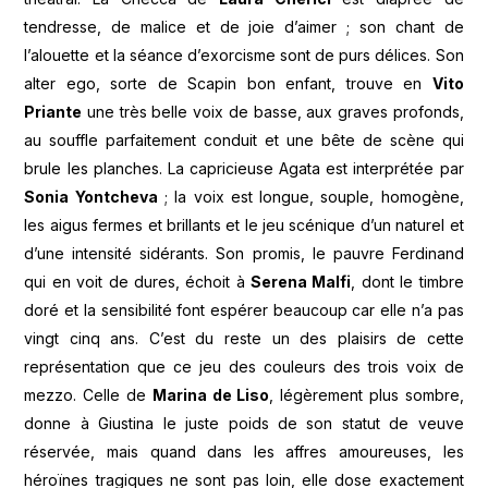
tendresse, de malice et de joie d’aimer ; son chant de
l’alouette et la séance d’exorcisme sont de purs délices. Son
alter ego, sorte de Scapin bon enfant, trouve en
Vito
Priante
une très belle voix de basse, aux graves profonds,
au souffle parfaitement conduit et une bête de scène qui
brule les planches. La capricieuse Agata est interprétée par
Sonia Yontcheva
; la voix est longue, souple, homogène,
les aigus fermes et brillants et le jeu scénique d’un naturel et
d’une intensité sidérants. Son promis, le pauvre Ferdinand
qui en voit de dures, échoit à
Serena Malfi
, dont le timbre
doré et la sensibilité font espérer beaucoup car elle n’a pas
vingt cinq ans. C’est du reste un des plaisirs de cette
représentation que ce jeu des couleurs des trois voix de
mezzo. Celle de
Marina de Liso
, légèrement plus sombre,
donne à Giustina le juste poids de son statut de veuve
réservée, mais quand dans les affres amoureuses, les
héroïnes tragiques ne sont pas loin, elle dose exactement