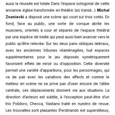
aussi la réussite est totale Dans l’espace octogonal de cette
ancienne église transformée en théâtre (sic transit…)
Michal
Znaniecki
a disposé une scène qui court sur trois cotés. En
fond, face au public, une sorte de conque abrite les
musiciens, orientés à cour et séparés de l’espace théâtral
par une espèce de treille qui peut aussi bien avancer vers le
public qu’être relevée. Sur les deux pans obliques latéraux,
avec les anciennes tribunes réaménagées, huit espaces
supplémentaires pour le jeu disposés symétriquement
favorisent effets de miroir ou d’opposition. Cette diversité
permet une variété d’apparitions, pour les personnages, qui
va de pair avec les variations des affects et comme le
metteur en scène ne se prive pas d’user encore de l’allée
centrale, ces déplacements donnent vie aux situations. La
direction d’acteurs est subtile, à l’exception peut-être d’un
trio Polidoro, Checca, Vastiano traité en numéro de revue.
Les trouvailles sont plaisantes (Ferdinando est superstitieux,