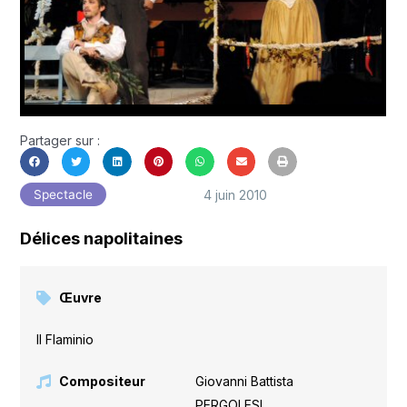
Partager sur :
4 juin 2010
Spectacle
Délices napolitaines
Œuvre
Il Flaminio
Compositeur
Giovanni Battista
PERGOLESI