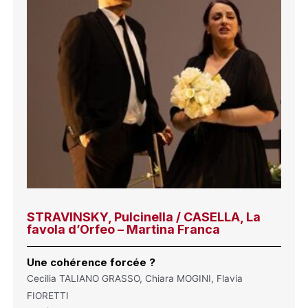
STRAVINSKY, Pulcinella / CASELLA, La
favola d’Orfeo – Martina Franca
Une cohérence forcée ?
Cecilia TALIANO GRASSO, Chiara MOGINI, Flavia
FIORETTI