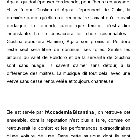
Agata, qui doit épouser Ferdinando, pour l’heure en voyage.
Et voilà que Giustina et Agata s’éprennent de Giulio, la
première parce qu’elle croit reconnaitre l’amant qu’elle avait
dédaigné, la seconde parce que femme, c’est-à-dire
inconstante. La fin consacrera les choix raisonnables :
Giustina épousera Flaminio, Agata son promis et Polidoro
resté seul sera libre de continuer ses folies. Seules les
amours du valet de Polidoro et de la servante de Giustina
sont sans nuage. Ils savent s’aimer sans détour, à la
différence des maitres. La musique dit tout cela, avec une
verve sans cesse renouvelée et toujours charmeuse.
Ele est servie par
l’Accademia Bizantina
; on retrouve cet
ensemble, dont la réputation n’est plus à faire, comme on
retrouverait le confort et les performances extraordinaires
d’une voiture de luxe. Dans cette musique dont ils sont