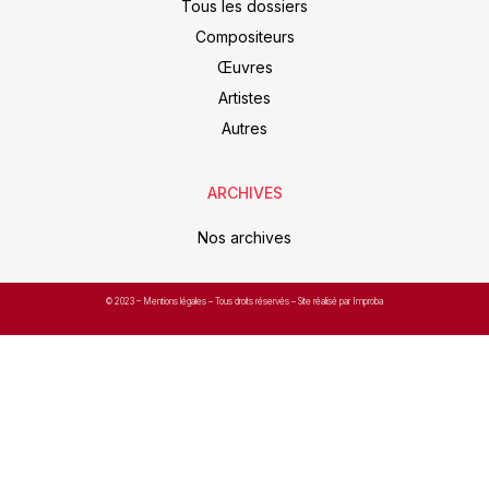
Tous les dossiers
Compositeurs
Œuvres
Artistes
Autres
ARCHIVES
Nos archives
© 2023 –
Mentions légales
– Tous droits réservés – Site réalisé par Improba