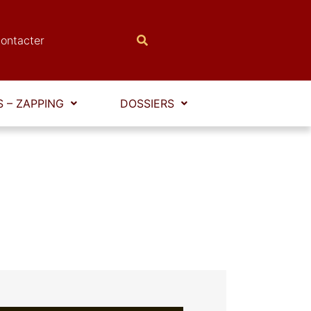
ontacter
 – ZAPPING
DOSSIERS