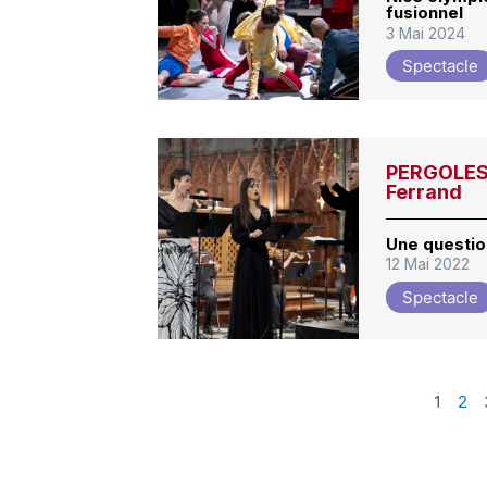
fusionnel
3 Mai 2024
Spectacle
PERGOLESI
Ferrand
Une questio
12 Mai 2022
Spectacle
1
2