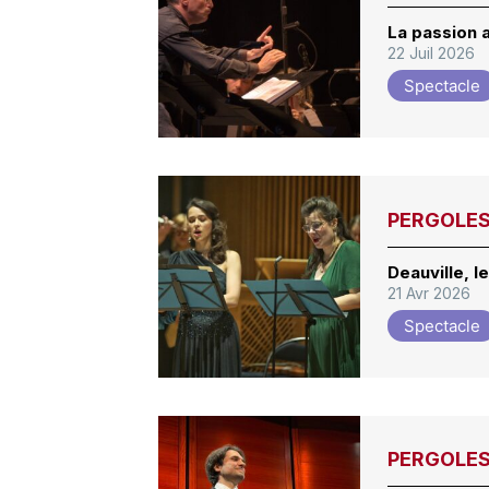
La passion 
22 Juil 2026
Spectacle
PERGOLESE
Deauville, l
21 Avr 2026
Spectacle
PERGOLESI