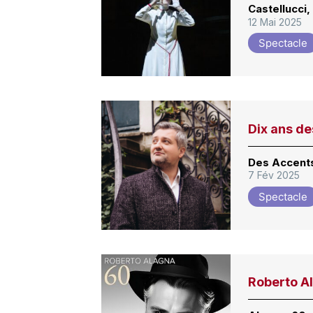
Castellucci,
12 Mai 2025
Spectacle
Dix ans de
Des Accents
7 Fév 2025
Spectacle
Roberto A