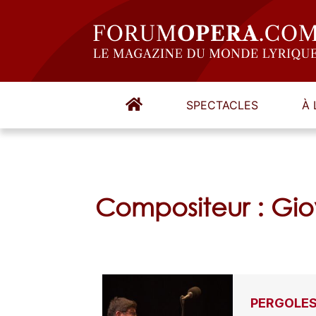
SPECTACLES
À 
Compositeur : Gio
PERGOLESI