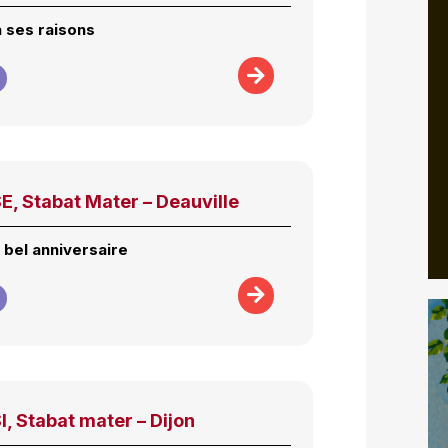
a ses raisons
, Stabat Mater – Deauville
e bel anniversaire
, Stabat mater – Dijon