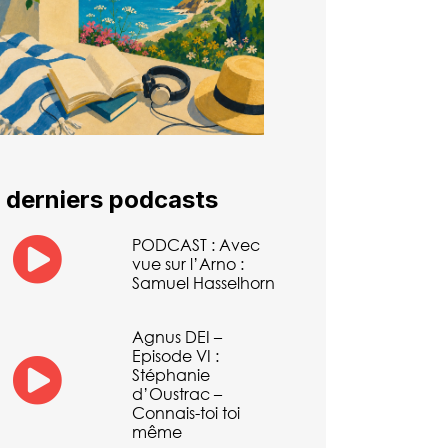
 derniers podcasts
PODCAST : Avec
vue sur l’Arno :
Samuel Hasselhorn
Agnus DEI –
Episode VI :
Stéphanie
d’Oustrac –
Connais-toi toi
même