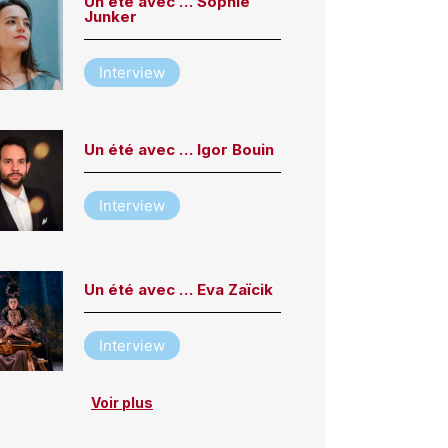
Un été avec … Sophie
Junker
Interview
Un été avec … Igor Bouin
Interview
Un été avec … Eva Zaïcik
Interview
Voir plus