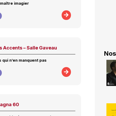
 maître imagier
s Accents – Salle Gaveau
Nos
 qui n’en manquent pas
lagna 60