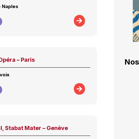
e Naples
Opéra – Paris
Nos
voix
, Stabat Mater – Genève