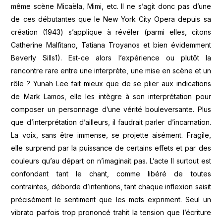
même scène Micaëla, Mimi, etc. Il ne s’agit donc pas d’une
de ces débutantes que le New York City Opera depuis sa
création (1943) s’applique à révéler (parmi elles, citons
Catherine Malfitano, Tatiana Troyanos et bien évidemment
Beverly Sills1). Est-ce alors l’expérience ou plutôt la
rencontre rare entre une interprète, une mise en scène et un
rôle ? Yunah Lee fait mieux que de se plier aux indications
de Mark Lamos, elle les intègre à son interprétation pour
composer un personnage d’une vérité bouleversante. Plus
que d’interprétation d’ailleurs, il faudrait parler d’incarnation.
La voix, sans être immense, se projette aisément. Fragile,
elle surprend par la puissance de certains effets et par des
couleurs qu’au départ on n’imaginait pas. L’acte II surtout est
confondant tant le chant, comme libéré de toutes
contraintes, déborde d’intentions, tant chaque inflexion saisit
précisément le sentiment que les mots expriment. Seul un
vibrato parfois trop prononcé trahit la tension que l’écriture