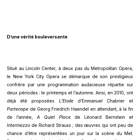
D’une vérité bouleversante
Situé au Lincoln Center, à deux pas du Metropolitan Opera,
le New York City Opera se démarque de son prestigieux
confrère par une programmation audacieuse répartie sur
deux périodes : le printemps et l’automne. Ainsi, en 2010, ont
déjà été proposées
L’Etoile
d’Emmanuel Chabrier et
Partenope
de Georg Friedrich Haendel en attendant, à la fin
de l’année,
A Quiet Place
de Léonard Bernstein et
Intermezzo
de Richard Strauss ; des œuvres qui ont peu de
chance d’être représentées un jour sur la scène du Met.