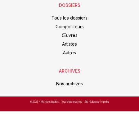
DOSSIERS
Tous les dossiers
Compositeurs
Œuvres
Artistes
Autres
ARCHIVES
Nos archives
© 2023 –
Mentions légales
– Tous droits réservés – Site réalisé par Improba