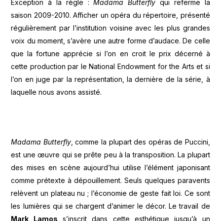
Exception à la règle :
Madama Butterfly
qui referme la
saison 2009-2010. Afficher un opéra du répertoire, présenté
régulièrement par l’institution voisine avec les plus grandes
voix du moment, s’avère une autre forme d’audace. De celle
que la fortune apprécie si l’on en croit le prix décerné à
cette production par le National Endowment for the Arts et si
l’on en juge par la représentation, la dernière de la série, à
laquelle nous avons assisté.
Madama Butterfly
, comme la plupart des opéras de Puccini,
est une œuvre qui se prête peu à la transposition. La plupart
des mises en scène aujourd’hui utilise l’élément japonisant
comme prétexte à dépouillement. Seuls quelques paravents
relèvent un plateau nu ; l’économie de geste fait loi. Ce sont
les lumières qui se chargent d’animer le décor. Le travail de
Mark Lamos
s’inscrit dans cette esthétique jusqu’à un