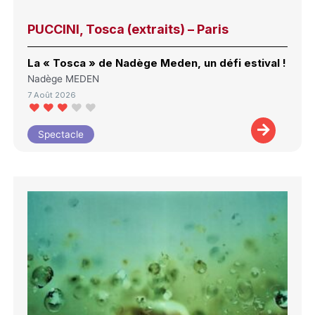
PUCCINI, Tosca (extraits) – Paris
La « Tosca » de Nadège Meden, un défi estival !
Nadège MEDEN
7 Août 2026
Spectacle