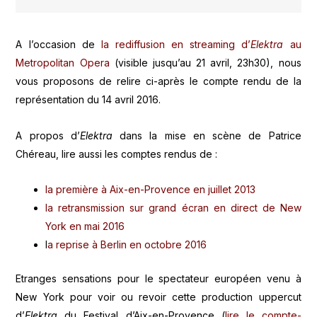
A l’occasion de
la rediffusion en streaming d’
Elektra
au
Metropolitan Opera
(visible jusqu’au 21 avril, 23h30), nous
vous proposons de relire ci-après le compte rendu de la
représentation du 14 avril 2016.
A propos d’
Elektra
dans la mise en scène de Patrice
Chéreau, lire aussi les comptes rendus de :
la première à Aix-en-Provence en juillet 2013
la retransmission sur grand écran en direct de New
York en mai 2016
l
a reprise à Berlin en octobre 2016
Etranges sensations pour le spectateur européen venu à
New York pour voir ou revoir cette production uppercut
d’
Elektra
du Festival d’Aix-en-Provence (
lire le compte-