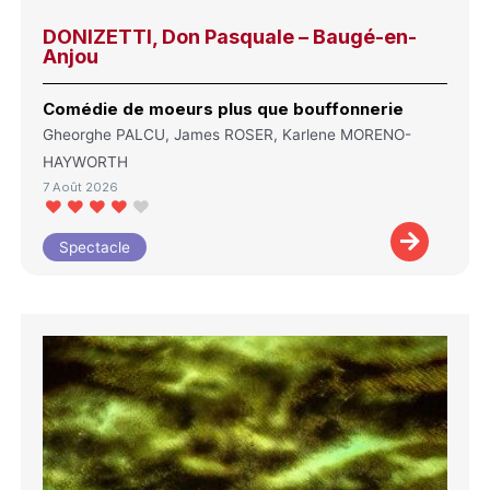
DONIZETTI, Don Pasquale – Baugé-en-
Anjou
Comédie de moeurs plus que bouffonnerie
Gheorghe PALCU, James ROSER, Karlene MORENO-
HAYWORTH
7 Août 2026
Spectacle