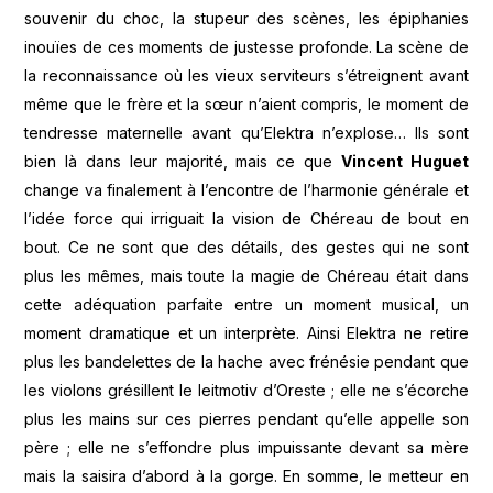
souvenir du choc, la stupeur des scènes, les épiphanies
inouïes de ces moments de justesse profonde. La scène de
la reconnaissance où les vieux serviteurs s’étreignent avant
même que le frère et la sœur n’aient compris, le moment de
tendresse maternelle avant qu’Elektra n’explose… Ils sont
bien là dans leur majorité, mais ce que
Vincent Huguet
change va finalement à l’encontre de l’harmonie générale et
l’idée force qui irriguait la vision de Chéreau de bout en
bout. Ce ne sont que des détails, des gestes qui ne sont
plus les mêmes, mais toute la magie de Chéreau était dans
cette adéquation parfaite entre un moment musical, un
moment dramatique et un interprète. Ainsi Elektra ne retire
plus les bandelettes de la hache avec frénésie pendant que
les violons grésillent le leitmotiv d’Oreste ; elle ne s’écorche
plus les mains sur ces pierres pendant qu’elle appelle son
père ; elle ne s’effondre plus impuissante devant sa mère
mais la saisira d’abord à la gorge. En somme, le metteur en