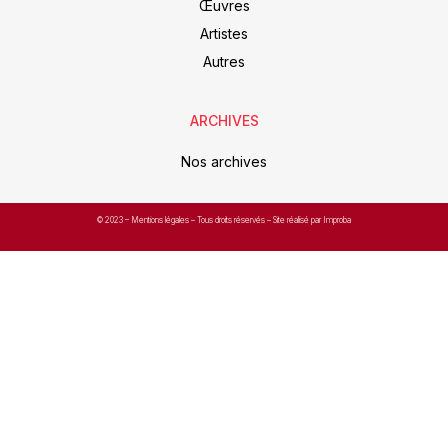
Œuvres
Artistes
Autres
ARCHIVES
Nos archives
© 2023 –
Mentions légales
– Tous droits réservés – Site réalisé par Improba