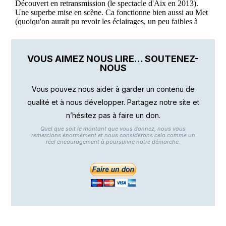
VOUS AIMEZ NOUS LIRE… SOUTENEZ-
NOUS
Vous pouvez nous aider à garder un contenu de
qualité et à nous développer. Partagez notre site et
n’hésitez pas à faire un don.
Quel que soit le montant que vous donnez, nous vous
remercions énormément et nous considérons cela comme un
réel encouragement à poursuivre notre démarche.