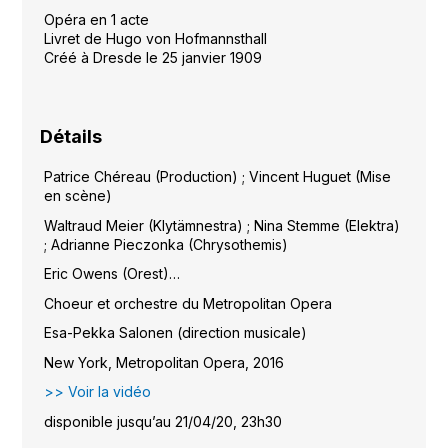
Opéra en 1 acte
Livret de Hugo von Hofmannsthall
Créé à Dresde le 25 janvier 1909
Détails
Patrice Chéreau (Production) ; Vincent Huguet (Mise
en scène)
Waltraud Meier (Klytämnestra) ; Nina Stemme (Elektra)
; Adrianne Pieczonka (Chrysothemis)
Eric Owens (Orest)…
Choeur et orchestre du Metropolitan Opera
Esa-Pekka Salonen (direction musicale)
New York, Metropolitan Opera, 2016
>> Voir la vidéo
disponible jusqu’au 21/04/20, 23h30