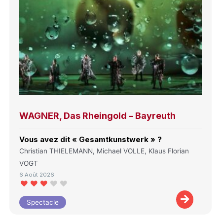
WAGNER, Das Rheingold – Bayreuth
Vous avez dit « Gesamtkunstwerk » ?
Christian THIELEMANN, Michael VOLLE, Klaus Florian
VOGT
6 Août 2026
Spectacle