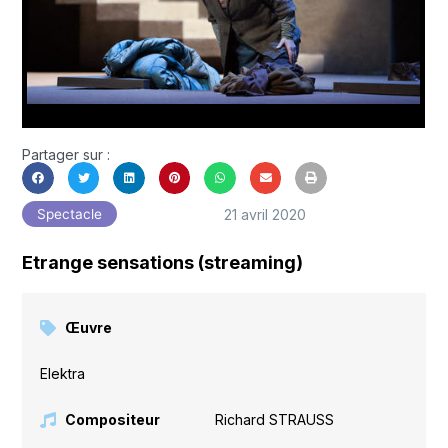
Partager sur :
21 avril 2020
Spectacle
Etrange sensations (streaming)
Œuvre
Elektra
Compositeur
Richard STRAUSS