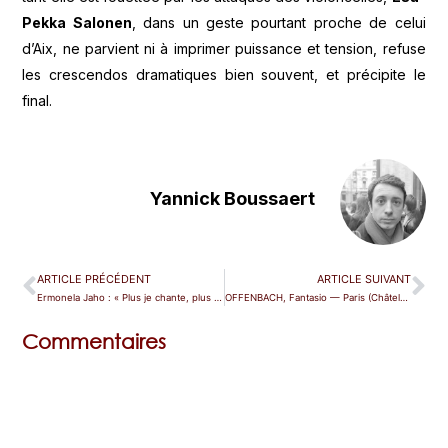
Pekka Salonen
, dans un geste pourtant proche de celui
d’Aix, ne parvient ni à imprimer puissance et tension, refuse
les crescendos dramatiques bien souvent, et précipite le
final.
Yannick Boussaert
ARTICLE PRÉCÉDENT
ARTICLE SUIVANT
Ermonela Jaho : « Plus je chante, plus je me découvre » —
OFFENBACH, Fantasio — Paris (Châtelet)
Commentaires