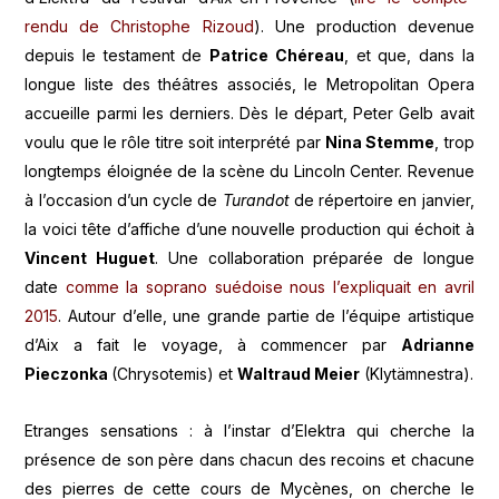
rendu de Christophe Rizoud
). Une production devenue
depuis le testament de
Patrice Chéreau
, et que, dans la
longue liste des théâtres associés, le Metropolitan Opera
accueille parmi les derniers. Dès le départ, Peter Gelb avait
voulu que le rôle titre soit interprété par
Nina Stemme
, trop
longtemps éloignée de la scène du Lincoln Center. Revenue
à l’occasion d’un cycle de
Turandot
de répertoire en janvier,
la voici tête d’affiche d’une nouvelle production qui échoit à
Vincent Huguet
. Une collaboration préparée de longue
date
comme la soprano suédoise nous l’expliquait en avril
2015
. Autour d’elle, une grande partie de l’équipe artistique
d’Aix a fait le voyage, à commencer par
Adrianne
Pieczonka
(Chrysotemis) et
Waltraud Meier
(Klytämnestra).
Etranges sensations : à l’instar d’Elektra qui cherche la
présence de son père dans chacun des recoins et chacune
des pierres de cette cours de Mycènes, on cherche le