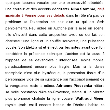
quelques lacunes vocales par une expressivité débridée,
une couleur et des accents déchirants.
Nina Stemme
,
déjà
impériale à Vienne pour ses débuts
dans le rôle n’a pas ce
problème (à l’exception ce soir d’un ut qui est émis
péniblement). Peu aidée en Autriche par la mise en scène,
elle s’investit dans cette proposition avec ce qui fait son
charisme : une ligne et un souffle souverain, une puissance
vocale. Son Elektra vit et émeut par les notes avant que l’on
considère la présence scénique. L’actrice est là aussi à
l’opposé de sa devancière : intériorisée, moins mobile,
paradoxalement encore plus fragile. Mais si la danse
triomphale n’est plus hystérique, la prostration finale d’un
personnage vidé de sa substance par l’accomplissement de
la vengeance reste la même.
Adrianne Pieczonka
réitère
sa belle prestation d’Aix-en-Provence, même si un vibrato
plus prononcé chahute la ligne vocale.
Waltraud Meier
,
royale (mais est-il encore besoin de l’écrire) habite sa