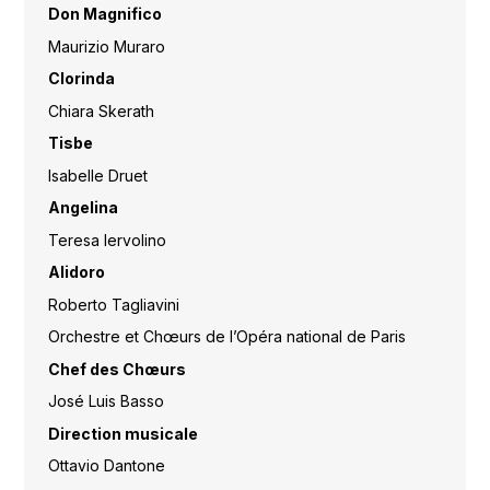
Don Magnifico
Maurizio Muraro
Clorinda
Chiara Skerath
Tisbe
Isabelle Druet
Angelina
Teresa Iervolino
Alidoro
Roberto Tagliavini
Orchestre et Chœurs de l’Opéra national de Paris
Chef des Chœurs
José Luis Basso
Direction musicale
Ottavio Dantone