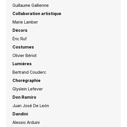
Guillaume Gallienne
Collaboration artistique
Marie Lamber
Décors
Éric Ruf
Costumes
Olivier Bériot
Lumières
Bertrand Couderc
Chorégraphie
Glyslein Lefever
Don Ramiro
Juan José De León
Dandini
Alessio Arduini