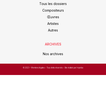
Tous les dossiers
Compositeurs
Œuvres
Artistes
Autres
ARCHIVES
Nos archives
© 2023 –
Mentions légales
– Tous droits réservés – Site réalisé par Improba