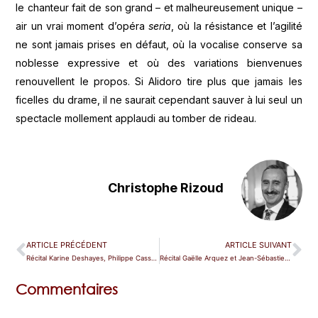
le chanteur fait de son grand – et malheureusement unique –
air un vrai moment d’opéra
seria
, où la résistance et l’agilité
ne sont jamais prises en défaut, où la vocalise conserve sa
noblesse expressive et où des variations bienvenues
renouvellent le propos. Si Alidoro tire plus que jamais les
ficelles du drame, il ne saurait cependant sauver à lui seul un
spectacle mollement applaudi au tomber de rideau.
Christophe Rizoud
ARTICLE PRÉCÉDENT
ARTICLE SUIVANT
Récital Karine Deshayes, Philippe Cassard — Paris
Récital Gaëlle Arquez et Jean-Sébastien Bou — Paris (Opéra Comique)
Commentaires