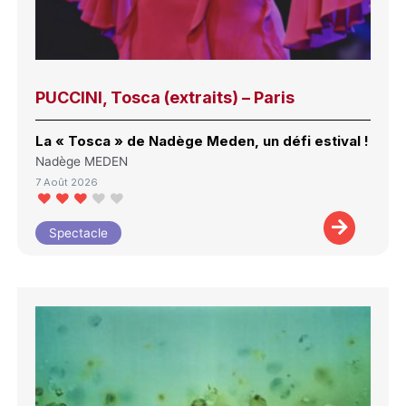
PUCCINI, Tosca (extraits) – Paris
La « Tosca » de Nadège Meden, un défi estival !
Nadège MEDEN
7 Août 2026
Spectacle