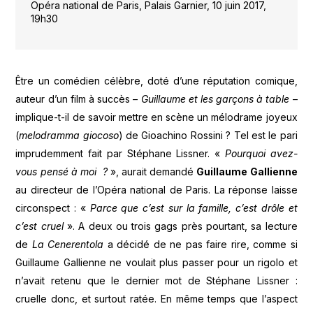
Opéra national de Paris, Palais Garnier, 10 juin 2017,
19h30
Être un comédien célèbre, doté d’une réputation comique,
auteur d’un film à succès –
Guillaume et les garçons à table
–
implique-t-il de savoir mettre en scène un mélodrame joyeux
(
melodramma giocoso
) de Gioachino Rossini ? Tel est le pari
imprudemment fait par Stéphane Lissner. «
Pourquoi avez-
vous pensé à moi
?
», aurait demandé
Guillaume Gallienne
au directeur de l’Opéra national de Paris. La réponse laisse
circonspect : «
Parce que c’est sur la famille, c’est drôle et
c’est cruel
». A deux ou trois gags près pourtant, sa lecture
de
La Cenerentola
a décidé de ne pas faire rire, comme si
Guillaume Gallienne ne voulait plus passer pour un rigolo et
n’avait retenu que le dernier mot de Stéphane Lissner :
cruelle donc, et surtout ratée. En même temps que l’aspect