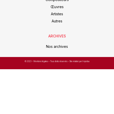
Œuvres
Artistes
Autres
ARCHIVES
Nos archives
© 2023 –
Mentions légales
– Tous droits réservés – Site réalisé par Improba