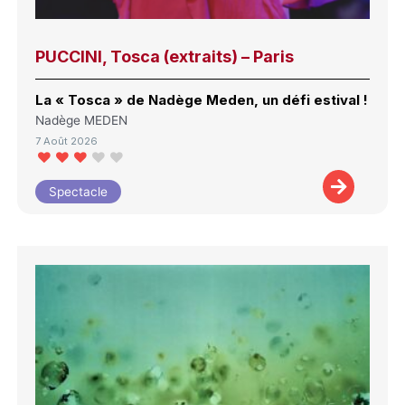
PUCCINI, Tosca (extraits) – Paris
La « Tosca » de Nadège Meden, un défi estival !
Nadège MEDEN
7 Août 2026
Spectacle