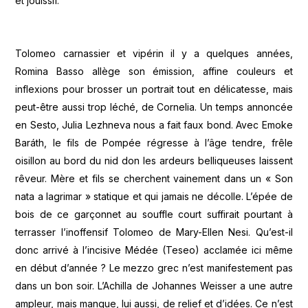
et jouissif.
Tolomeo carnassier et vipérin il y a quelques années,
Romina Basso allège son émission, affine couleurs et
inflexions pour brosser un portrait tout en délicatesse, mais
peut-être aussi trop léché, de Cornelia. Un temps annoncée
en Sesto, Julia Lezhneva nous a fait faux bond. Avec Emoke
Baráth, le fils de Pompée régresse à l’âge tendre, frêle
oisillon au bord du nid don les ardeurs belliqueuses laissent
rêveur. Mère et fils se cherchent vainement dans un « Son
nata a lagrimar » statique et qui jamais ne décolle. L’épée de
bois de ce garçonnet au souffle court suffirait pourtant à
terrasser l’inoffensif Tolomeo de Mary-Ellen Nesi. Qu’est-il
donc arrivé à l’incisive Médée (Teseo) acclamée ici même
en début d’année ? Le mezzo grec n’est manifestement pas
dans un bon soir. L’Achilla de Johannes Weisser a une autre
ampleur, mais manque, lui aussi, de relief et d’idées. Ce n’est