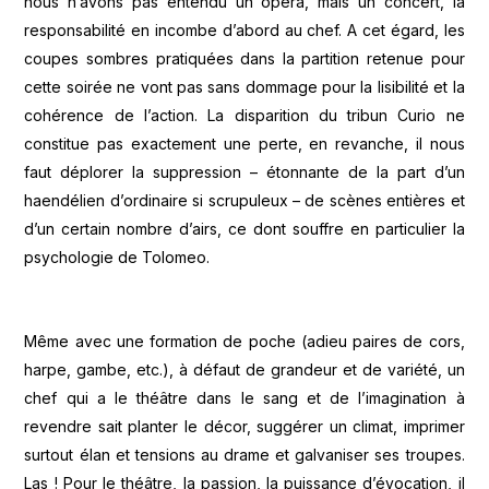
nous n’avons pas entendu un opéra, mais un concert, la
responsabilité en incombe d’abord au chef. A cet égard, les
coupes sombres pratiquées dans la partition retenue pour
cette soirée ne vont pas sans dommage pour la lisibilité et la
cohérence de l’action. La disparition du tribun Curio ne
constitue pas exactement une perte, en revanche, il nous
faut déplorer la suppression – étonnante de la part d’un
haendélien d’ordinaire si scrupuleux – de scènes entières et
d’un certain nombre d’airs, ce dont souffre en particulier la
psychologie de Tolomeo.
Même avec une formation de poche (adieu paires de cors,
harpe, gambe, etc.), à défaut de grandeur et de variété, un
chef qui a le théâtre dans le sang et de l’imagination à
revendre sait planter le décor, suggérer un climat, imprimer
surtout élan et tensions au drame et galvaniser ses troupes.
Las ! Pour le théâtre, la passion, la puissance d’évocation, il