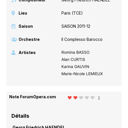
Lieu
Paris (TCE)
Saison
SAISON 2011-12
Orchestre
Il Complesso Barocco
Artistes
Romina BASSO
Alan CURTIS
Karina GAUVIN
Marie-Nicole LEMIEUX
Note ForumOpera.com
2
Détails
Georg Friedrich HAENDEL