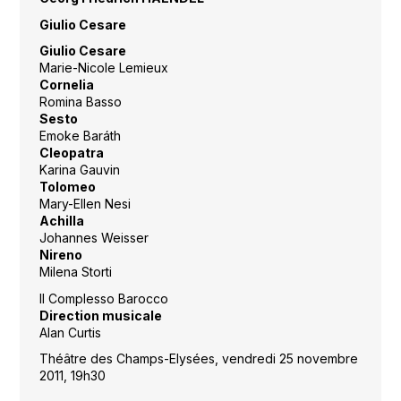
Giulio Cesare
Giulio Cesare
Marie-Nicole Lemieux
Cornelia
Romina Basso
Sesto
Emoke Baráth
Cleopatra
Karina Gauvin
Tolomeo
Mary-Ellen Nesi
Achilla
Johannes Weisser
Nireno
Milena Storti
Il Complesso Barocco
Direction musicale
Alan Curtis
Théâtre des Champs-Elysées, vendredi 25 novembre
2011, 19h30