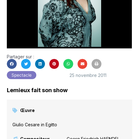
Partager sur :
25 novembre 2011
Spectacle
Lemieux fait son show
Œuvre
Giulio Cesare in Egitto
Compositeur
Georg Friedrich HAENDEL