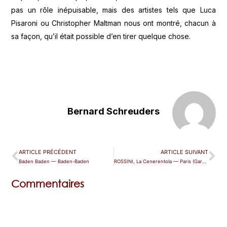
pas un rôle inépuisable, mais des artistes tels que Luca
Pisaroni ou Christopher Maltman nous ont montré, chacun à
sa façon, qu’il était possible d’en tirer quelque chose.
Bernard Schreuders
ARTICLE PRÉCÉDENT
ARTICLE SUIVANT
Baden Baden — Baden-Baden
ROSSINI, La Cenerentola — Paris (Garnier)
Commentaires