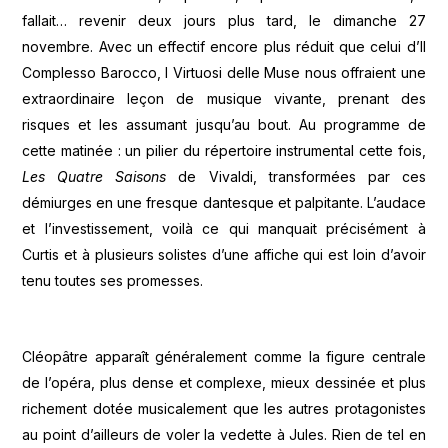
fallait… revenir deux jours plus tard, le dimanche 27
novembre. Avec un effectif encore plus réduit que celui d’Il
Complesso Barocco, I Virtuosi delle Muse nous offraient une
extraordinaire leçon de musique vivante, prenant des
risques et les assumant jusqu’au bout. Au programme de
cette matinée : un pilier du répertoire instrumental cette fois,
Les Quatre Saisons
de Vivaldi, transformées par ces
démiurges en une fresque dantesque et palpitante. L’audace
et l’investissement, voilà ce qui manquait précisément à
Curtis et à plusieurs solistes d’une affiche qui est loin d’avoir
tenu toutes ses promesses.
Cléopâtre apparaît généralement comme la figure centrale
de l’opéra, plus dense et complexe, mieux dessinée et plus
richement dotée musicalement que les autres protagonistes
au point d’ailleurs de voler la vedette à Jules. Rien de tel en