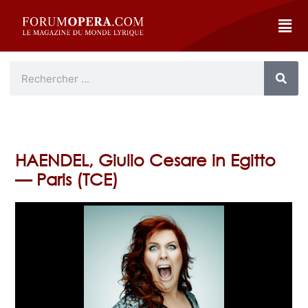
HAENDEL, Giulio Cesare in Egitto
— Paris (TCE)