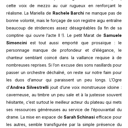
cette voix de mezzo au cuir rugueux en renforçant le
réalisme. La Mariella de
Rachele Barchi
ne manque pas de
bonne volonté, mais le forçage de son registre aigu entraîne
beaucoup de stridences assez désagréables (la fin de sa
comptine qui ouvre l’acte II !). Le petit Marat de
Samuele
Simoncini
est tout aussi emporté que prosaïque : le
personnage manque de profondeur et d’élégance, le
chanteur semblant coincé dans la vaillance requise à de
nombreuses reprises. Si l’on excuse des sons nasillards pour
passer un orchestre déchaîné, on reste sur notre faim pour
les duos d’amour qui paraissent un peu longs. L’Ogre
d’
Andrea Silvestrelli
jouit d’une voix monstrueuse idoine :
caverneuse, au timbre un peu sale et à la justesse souvent
hésitante, c’est surtout le meilleur acteur du plateau qui mets
ses ressources généreuses au service de l’épouvantail du
drame. La mise en espace de
Sarah Schinasi
efficace pour
les autres, semble transfigurée par la simple présence du