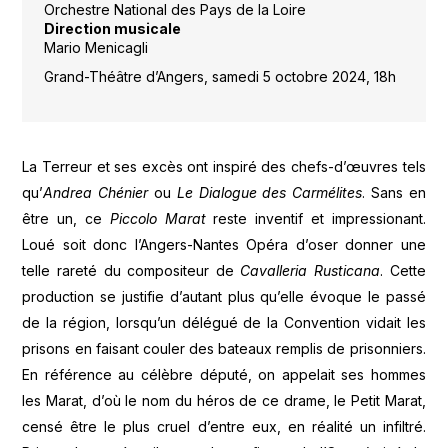
Orchestre National des Pays de la Loire
Direction musicale
Mario Menicagli
Grand-Théâtre d’Angers, samedi 5 octobre 2024, 18h
La Terreur et ses excès ont inspiré des chefs-d’œuvres tels
qu’
Andrea Chénier
ou
Le Dialogue des Carmélites
. Sans en
être un, ce
Piccolo Marat
reste inventif et impressionant.
Loué soit donc l’Angers-Nantes Opéra d’oser donner une
telle rareté du compositeur de
Cavalleria Rusticana
. Cette
production se justifie d’autant plus qu’elle évoque le passé
de la région, lorsqu’un délégué de la Convention vidait les
prisons en faisant couler des bateaux remplis de prisonniers.
En référence au célèbre député, on appelait ses hommes
les Marat, d’où le nom du héros de ce drame, le Petit Marat,
censé être le plus cruel d’entre eux, en réalité un infiltré.