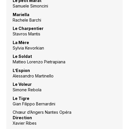
Le petit Marat
Samuele Simoncini
Mariella
Rachele Barchi
Le Charpentier
Stavros Mantis
La Mère
Sylvia Kevorkian
Le Soldat
Matteo Lorenzo Pietrapiana
L’Espion
Alessandro Martinello
Le Voleur
Simone Rebola
Le Tigre
Gian Filippo Bernardini
Chœur d’Angers Nantes Opéra
Direction
Xavier Ribes