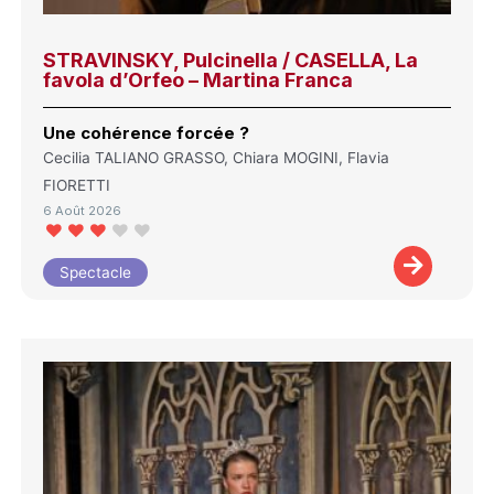
STRAVINSKY, Pulcinella / CASELLA, La
favola d’Orfeo – Martina Franca
Une cohérence forcée ?
Cecilia TALIANO GRASSO, Chiara MOGINI, Flavia
FIORETTI
6 Août 2026
Spectacle