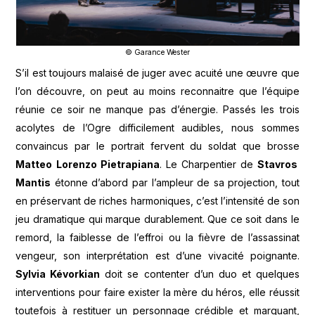
© Garance Wester
S’il est toujours malaisé de juger avec acuité une œuvre que
l’on découvre, on peut au moins reconnaitre que l’équipe
réunie ce soir ne manque pas d’énergie. Passés les trois
acolytes de l’Ogre difficilement audibles, nous sommes
convaincus par le portrait fervent du soldat que brosse
Matteo Lorenzo Pietrapiana
. Le Charpentier de
Stavros
Mantis
étonne d’abord par l’ampleur de sa projection, tout
en préservant de riches harmoniques, c’est l’intensité de son
jeu dramatique qui marque durablement. Que ce soit dans le
remord, la faiblesse de l’effroi ou la fièvre de l’assassinat
vengeur, son interprétation est d’une vivacité poignante.
Sylvia Kévorkian
doit se contenter d’un duo et quelques
interventions pour faire exister la mère du héros, elle réussit
toutefois à restituer un personnage crédible et marquant,