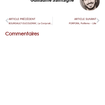
Guillaume Saintagne
ARTICLE PRÉCÉDENT
ARTICLE SUIVANT
BOURGAULT-DUCOUDRAY, La Conjuration des fleurs – Paris (Temple du Luxembourg)
PORPORA, Polifemo – Lille
Commentaires