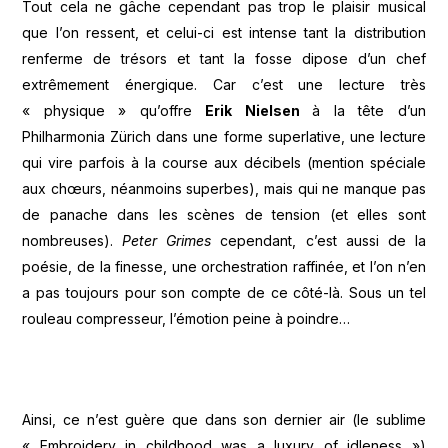
Tout cela ne gâche cependant pas trop le plaisir musical
que l’on ressent, et celui-ci est intense tant la distribution
renferme de trésors et tant la fosse dipose d’un chef
extrêmement énergique. Car c’est une lecture très
« physique » qu’offre
Erik Nielsen
à la tête d’un
Philharmonia Zürich dans une forme superlative, une lecture
qui vire parfois à la course aux décibels (mention spéciale
aux chœurs, néanmoins superbes), mais qui ne manque pas
de panache dans les scènes de tension (et elles sont
nombreuses).
Peter Grimes
cependant, c’est aussi de la
poésie, de la finesse, une orchestration raffinée, et l’on n’en
a pas toujours pour son compte de ce côté-là. Sous un tel
rouleau compresseur, l’émotion peine à poindre…
Ainsi, ce n’est guère que dans son dernier air (le sublime
« Embroidery in childhood was a luxury of idleness »)