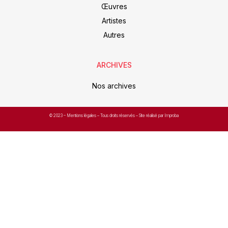
Œuvres
Artistes
Autres
ARCHIVES
Nos archives
© 2023 –
Mentions légales
– Tous droits réservés – Site réalisé par Improba