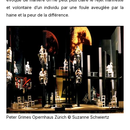
et volontaire d’un individu par une foule aveuglée par la
haine et la peur de la différence.
Peter Grimes Opernhaus Zürich © Suzanne Schwiertz