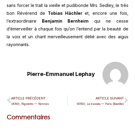
sans forcer le trait la vieille et pudibonde Mrs. Sedley, le très
bon Révérend de
Tobias Hächler
et, encore une fois,
l’extraordinaire
Benjamin Bernheim
qui ne cesse
d’émerveiller à chaque fois qu’on l’entend par la beauté de
la voix et un chant merveilleusement délié avec des aigus
rayonnants.
Pierre-Emmanuel Lephay
ARTICLE PRÉCÉDENT
ARTICLE SUIVANT
VERDI, Rigoletto — Rennes
VERDI, La traviata — Paris (Bastille)
Commentaires