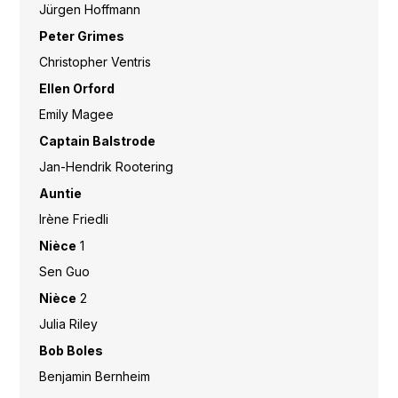
Jürgen Hoffmann
Peter Grimes
Christopher Ventris
Ellen Orford
Emily Magee
Captain Balstrode
Jan-Hendrik Rootering
Auntie
Irène Friedli
Nièce
1
Sen Guo
Nièce
2
Julia Riley
Bob Boles
Benjamin Bernheim