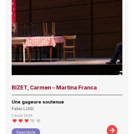
BIZET, Carmen – Martina Franca
Une gageure soutenue
Fabio LUISI
5 Août 2026
Spectacle