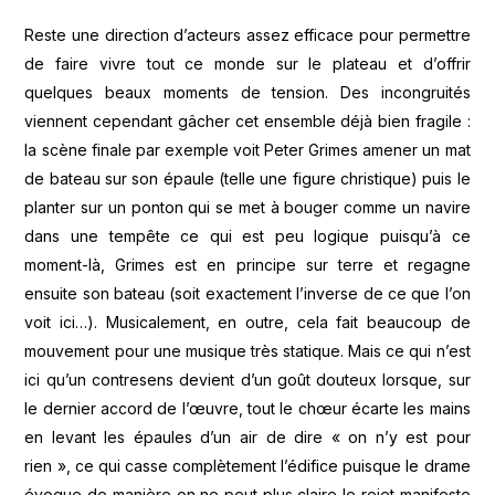
Reste une direction d’acteurs assez efficace pour permettre
de faire vivre tout ce monde sur le plateau et d’offrir
quelques beaux moments de tension. Des incongruités
viennent cependant gâcher cet ensemble déjà bien fragile :
la scène finale par exemple voit Peter Grimes amener un mat
de bateau sur son épaule (telle une figure christique) puis le
planter sur un ponton qui se met à bouger comme un navire
dans une tempête ce qui est peu logique puisqu’à ce
moment-là, Grimes est en principe sur terre et regagne
ensuite son bateau (soit exactement l’inverse de ce que l’on
voit ici…). Musicalement, en outre, cela fait beaucoup de
mouvement pour une musique très statique. Mais ce qui n’est
ici qu’un contresens devient d’un goût douteux lorsque, sur
le dernier accord de l’œuvre, tout le chœur écarte les mains
en levant les épaules d’un air de dire « on n’y est pour
rien », ce qui casse complètement l’édifice puisque le drame
évoque de manière on ne peut plus claire le rejet manifeste