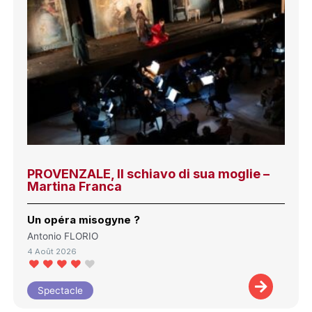
PROVENZALE, Il schiavo di sua moglie –
Martina Franca
Un opéra misogyne ?
Antonio FLORIO
4 Août 2026
Spectacle