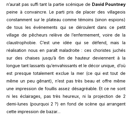
n’aurait pas suffi tant la partie scénique de
David Pountney
peine à convaincre. Le parti pris de placer des villageois
constamment sur le plateau comme témoins (sinon espions)
de tous les événements qui se déroulent dans ce petit
village de pêcheurs relève de l’enfermement, voire de la
claustrophobie. C’est une idée qui se défend, mais la
réalisation nous en paraît maladroite : ces choristes juchés
sur des chaises jusqu’à 6m de hauteur deviennent à la
longue tant lassants qu’envahissants et le décor unique, d’où
est presque totalement exclue la mer (ce qui est tout de
même un peu gênant), n’est pas très beau et offre même
une impression de fouillis assez désagréable. Et ce ne sont
ni les éclairages, pas très heureux, ni la projection de 2
demi-lunes (pourquoi 2 ?) en fond de scène qui arrangent
cette impression de bazar…