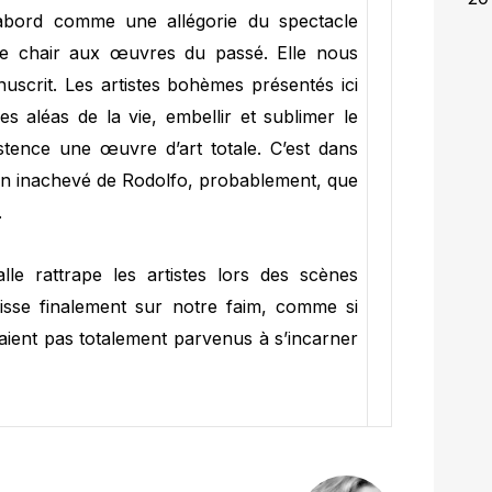
d’abord comme une allégorie du spectacle
ne chair aux œuvres du passé. Elle nous
scrit. Les artistes bohèmes présentés ici
es aléas de la vie, embellir et sublimer le
stence une œuvre d’art totale. C’est dans
oman inachevé de Rodolfo, probablement, que
.
lle rattrape les artistes lors des scènes
aisse finalement sur notre faim, comme si
taient pas totalement parvenus à s’incarner