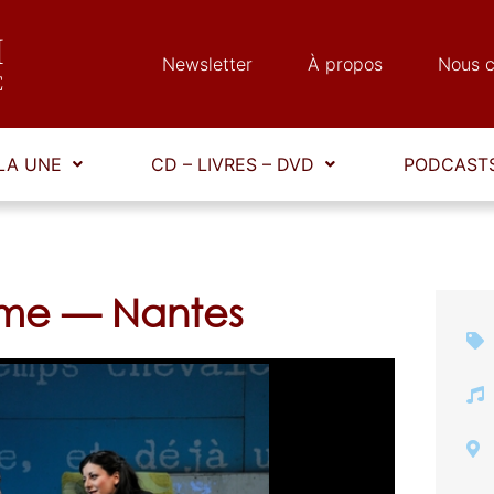
Newsletter
À propos
Nous c
LA UNE
CD – LIVRES – DVD
PODCASTS
ème — Nantes