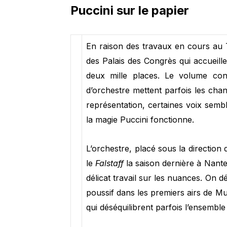
Puccini sur le papier
En raison des travaux en cours au Th
des Palais des Congrès qui accueill
deux mille places. Le volume consi
d’orchestre mettent parfois les chant
représentation, certaines voix semble
la magie Puccini fonctionne.
L’orchestre, placé sous la direction
le
Falstaff
la saison dernière à Nant
délicat travail sur les nuances. On
poussif dans les premiers airs de Mu
qui déséquilibrent parfois l’ensembl