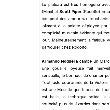
Le plateau est très homogène avec
(Mimi) et
Scott Piper
(Rodolfo) nota
campent des amoureux touchants. 
joliment à la palette déployée p
complicité musicale évidente qui mo
jour. Malheureusement la fatigue vo
particulier chez Rodolfo.
Armando Noguera
campe un Marcell
une gouaille joyeuse fait merveill
sensuelle, le bonheur de chanter per
Tout juste couronnée de la Victoire
est une Musetta qui dispose de tout 
est belle, la technique solide, le
souhaité plus de lézardes dans son 