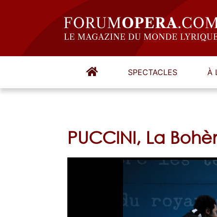
SPECTACLES
À 
PUCCINI, La Boh