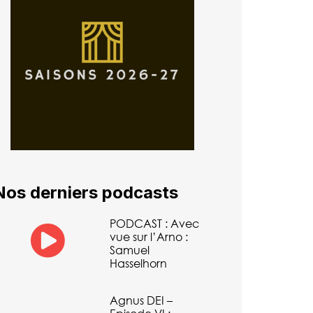
Nos derniers podcasts
PODCAST : Avec
vue sur l’Arno :
Samuel
Hasselhorn
Agnus DEI –