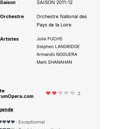
Saison
SAISON 2011-12
Orchestre
Orchestre National des
Pays de la Loire
Artistes
Julie FUCHS
Stephen LANGRIDGE
Armando NOGUERA
Mark SHANAHAN
te
2
rumOpera.com
gende
️❤️❤️❤️ : Exceptionnel