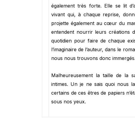
également très forte. Elle se lit 
vivant qui, à chaque reprise, don
projette également au cœur du manu
entendent nourrir leurs créations d
quotidien pour faire de chaque exi
l’imaginaire de l’auteur, dans le r
nous nous trouvons donc immergés
Malheureusement la taille de la sa
intimes. Un je ne sais quoi nous l
certains de ces êtres de papiers n’é
sous nos yeux.