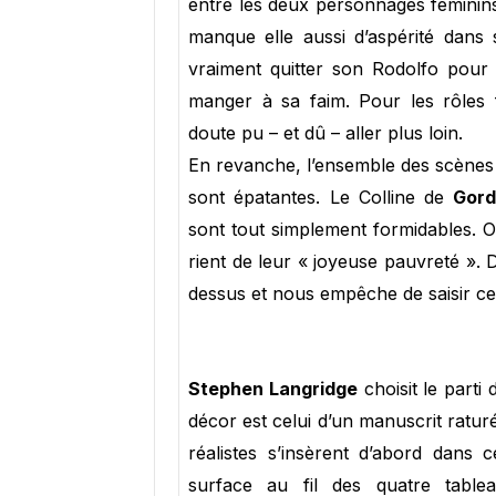
entre les deux personnages féminins
manque elle aussi d’aspérité dans 
vraiment quitter son Rodolfo pour
manger à sa faim. Pour les rôles f
doute pu – et dû – aller plus loin.
En revanche, l’ensemble des scènes
sont épatantes. Le Colline de
Gord
sont tout simplement formidables. O
rient de leur « joyeuse pauvreté ».
dessus et nous empêche de saisir ce
Stephen Langridge
choisit le parti
décor est celui d’un manuscrit raturé
réalistes s’insèrent d’abord dans 
surface au fil des quatre tablea