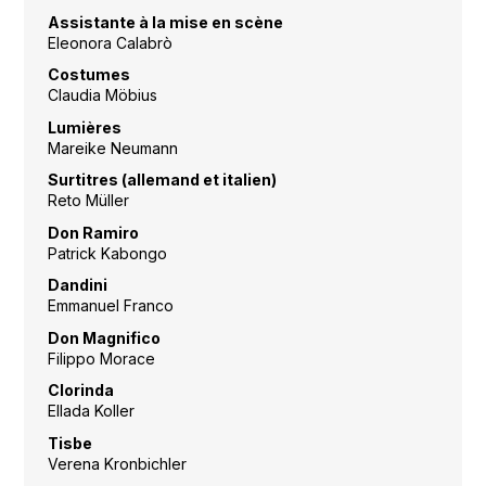
Assistante à la mise en scène
Eleonora Calabrò
Costumes
Claudia Möbius
Lumières
Mareike Neumann
Surtitres (allemand et italien)
Reto Müller
Don Ramiro
Patrick Kabongo
Dandini
Emmanuel Franco
Don Magnifico
Filippo Morace
Clorinda
Ellada Koller
Tisbe
Verena Kronbichler