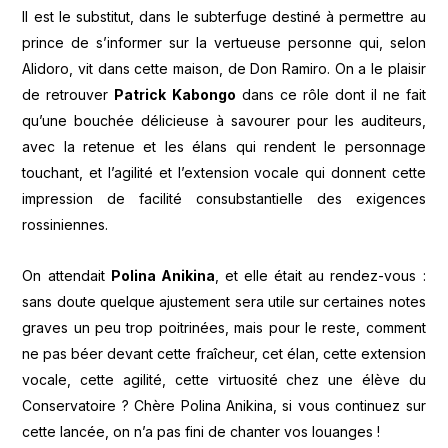
Il est le substitut, dans le subterfuge destiné à permettre au
prince de s’informer sur la vertueuse personne qui, selon
Alidoro, vit dans cette maison, de Don Ramiro. On a le plaisir
de retrouver
Patrick
Kabongo
dans ce rôle dont il ne fait
qu’une bouchée délicieuse à savourer pour les auditeurs,
avec la retenue et les élans qui rendent le personnage
touchant, et l’agilité et l’extension vocale qui donnent cette
impression de facilité consubstantielle des exigences
rossiniennes.
On attendait
Polina Anikina
, et elle était au rendez-vous :
sans doute quelque ajustement sera utile sur certaines notes
graves un peu trop poitrinées, mais pour le reste, comment
ne pas béer devant cette fraîcheur, cet élan, cette extension
vocale, cette agilité, cette virtuosité chez une élève du
Conservatoire ? Chère Polina Anikina, si vous continuez sur
cette lancée, on n’a pas fini de chanter vos louanges !