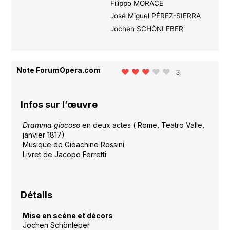
Filippo MORACE
José Miguel PÉREZ-SIERRA
Jochen SCHÖNLEBER
Note ForumOpera.com
3
Infos sur l’œuvre
Dramma giocoso
en deux actes ( Rome, Teatro Valle,
janvier 1817)
Musique de Gioachino Rossini
Livret de Jacopo Ferretti
Détails
Mise en scène et décors
Jochen Schönleber