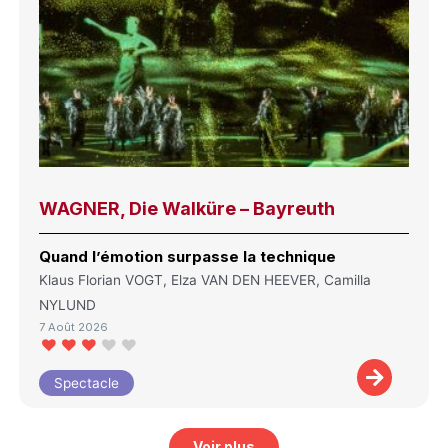
WAGNER, Die Walküre – Bayreuth
Quand l’émotion surpasse la technique
Klaus Florian VOGT, Elza VAN DEN HEEVER, Camilla
NYLUND
7 Août 2026
Spectacle
Voir plus