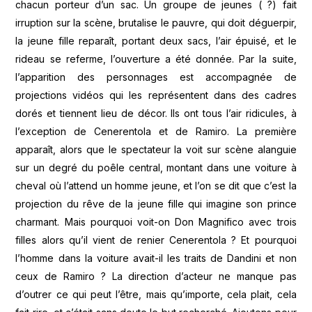
chacun porteur d’un sac. Un groupe de jeunes ( ?) fait
irruption sur la scène, brutalise le pauvre, qui doit déguerpir,
la jeune fille reparaît, portant deux sacs, l’air épuisé, et le
rideau se referme, l’ouverture a été donnée. Par la suite,
l’apparition des personnages est accompagnée de
projections vidéos qui les représentent dans des cadres
dorés et tiennent lieu de décor. Ils ont tous l’air ridicules, à
l’exception de Cenerentola et de Ramiro. La première
apparaît, alors que le spectateur la voit sur scène alanguie
sur un degré du poêle central, montant dans une voiture à
cheval où l’attend un homme jeune, et l’on se dit que c’est la
projection du rêve de la jeune fille qui imagine son prince
charmant. Mais pourquoi voit-on Don Magnifico avec trois
filles alors qu’il vient de renier Cenerentola ? Et pourquoi
l’homme dans la voiture avait-il les traits de Dandini et non
ceux de Ramiro ? La direction d’acteur ne manque pas
d’outrer ce qui peut l’être, mais qu’importe, cela plait, cela