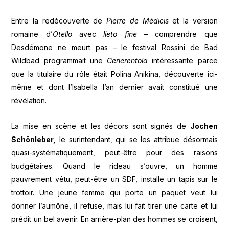
Entre la redécouverte de
Pierre de Médicis
et la version
romaine d’
Otello
avec
lieto fine
– comprendre que
Desdémone ne meurt pas – le festival Rossini de Bad
Wildbad programmait une
Cenerentola
intéressante parce
que la titulaire du rôle était Polina Anikina, découverte ici-
même et dont l’Isabella l’an dernier avait constitué une
révélation.
La mise en scène et les décors sont signés de
Jochen
Schönleber,
le surintendant, qui se les attribue désormais
quasi-systématiquement, peut-être pour des raisons
budgétaires. Quand le rideau s’ouvre, un homme
pauvrement vêtu, peut-être un SDF, installe un tapis sur le
trottoir. Une jeune femme qui porte un paquet veut lui
donner l’aumône, il refuse, mais lui fait tirer une carte et lui
prédit un bel avenir. En arrière-plan des hommes se croisent,