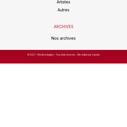
Artistes
Autres
ARCHIVES
Nos archives
© 2023 –
Mentions légales
– Tous droits réservés – Site réalisé par Improba