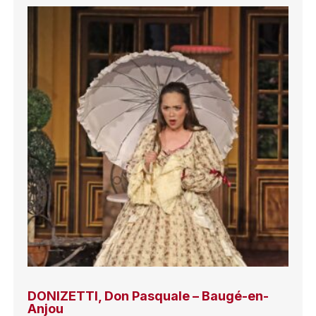
DONIZETTI, Don Pasquale – Baugé-en-
Anjou