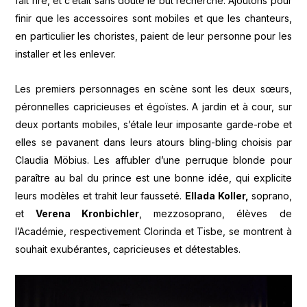
fait rire, et c’était sans doute le but recherché. Ajoutons pour
finir que les accessoires sont mobiles et que les chanteurs,
en particulier les choristes, paient de leur personne pour les
installer et les enlever.
Les premiers personnages en scène sont les deux sœurs,
péronnelles capricieuses et égoïstes. A jardin et à cour, sur
deux portants mobiles, s’étale leur imposante garde-robe et
elles se pavanent dans leurs atours bling-bling choisis par
Claudia Möbius. Les affubler d’une perruque blonde pour
paraître au bal du prince est une bonne idée, qui explicite
leurs modèles et trahit leur fausseté.
Ellada Koller,
soprano,
et
Verena Kronbichler
, mezzosoprano, élèves de
l’Académie, respectivement Clorinda et Tisbe, se montrent à
souhait exubérantes, capricieuses et détestables.