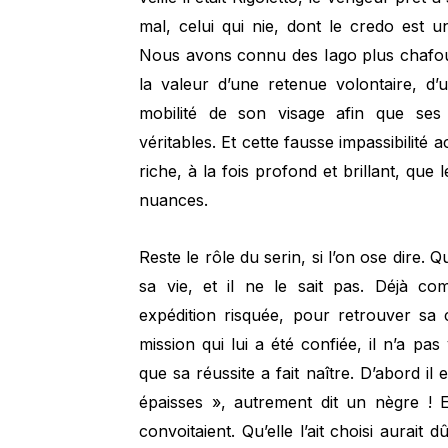
mal, celui qui nie, dont le credo est 
Nous avons connu des Iago plus chafouin
la valeur d’une retenue volontaire, d
mobilité de son visage afin que ses
véritables. Et cette fausse impassibilit
riche, à la fois profond et brillant, qu
nuances.
Reste le rôle du serin, si l’on ose dire
sa vie, et il ne le sait pas. Déjà co
expédition risquée, pour retrouver sa 
mission qui lui a été confiée, il n’a pas
que sa réussite a fait naître. D’abord il 
épaisses », autrement dit un nègre ! E
convoitaient. Qu’elle l’ait choisi aurai