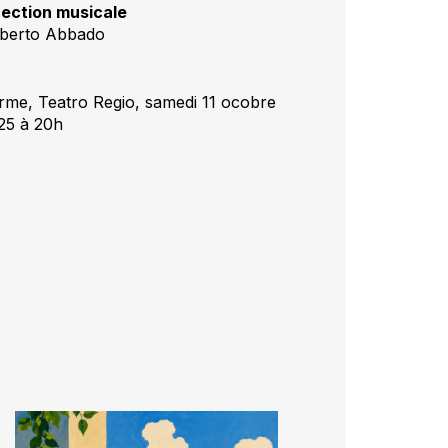
rection musicale
berto Abbado
rme, Teatro Regio, samedi 11 ocobre
25 à 20h