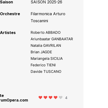
Saison
SAISON 2025-26
Orchestre
Filarmonica Arturo
Toscanini
Artistes
Roberto ABBADO
Ariunbaatar GANBAATAR
Natalia GAVRILAN
Brian JAGDE
Mariangela SICILIA
Federico TIENI
Davide TUSCANO
te
4
rumOpera.com