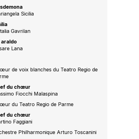
sdemona
iangela Sicilia
ilia
talia Gavrilan
 araldo
sare Lana
œur de voix blanches du Teatro Regio de
rme
ef du chœur
ssimo Fiocchi Malaspina
œur du Teatro Regio de Parme
ef du chœur
rtino Faggiani
chestre Philharmonique Arturo Toscanini