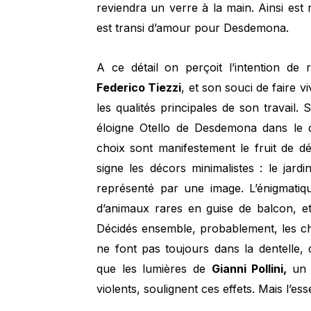
reviendra un verre à la main. Ainsi est 
est transi d’amour pour Desdemona.
A ce détail on perçoit l’intention de
Federico Tiezzi
, et son souci de faire 
les qualités principales de son travail.
éloigne Otello de Desdemona dans le d
choix sont manifestement le fruit de
signe les décors minimalistes : le ja
représenté par une image. L’énigmatiqu
d’animaux rares en guise de balcon, et
Décidés ensemble, probablement, les ch
ne font pas toujours dans la dentelle,
que les lumières de
Gianni Pollini,
un 
violents, soulignent ces effets. Mais l’esse