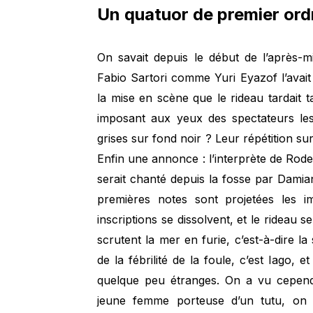
Un quatuor de premier ord
On savait depuis le début de l’après-
Fabio Sartori comme Yuri Eyazof l’avait f
la mise en scène que le rideau tardait 
imposant aux yeux des spectateurs le
grises sur fond noir ? Leur répétition sur
Enfin une annonce : l’interprète de Rod
serait chanté depuis la fosse par Dami
premières notes sont projetées les im
inscriptions se dissolvent, et le rideau 
scrutent la mer en furie, c’est-à-dire la
de la fébrilité de la foule, c’est Iago,
quelque peu étranges. On a vu cepen
jeune femme porteuse d’un tutu, on dé