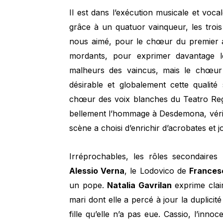
Il est dans l’exécution musicale et voca
grâce à un quatuor vainqueur, les trois
nous aimé, pour le chœur du premier ac
mordants, pour exprimer davantage le
malheurs des vaincus, mais le chœur s
désirable et globalement cette qualité
chœur des voix blanches du Teatro Regi
bellement l’hommage à Desdemona, vérit
scène a choisi d’enrichir d’acrobates et j
Irréprochables, les rôles secondaires
Alessio Verna
, le Lodovico de
Frances
un pope.
Natalia Gavrilan
exprime clai
mari dont elle a percé à jour la duplici
fille qu’elle n’a pas eue. Cassio, l’inno