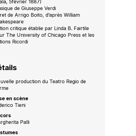
ala, 5février 1887)
sique de Giuseppe Verdi
ret de Arrigo Boito, d’après William
akespeare
tion critique établie par Linda B. Fairtile
ur The University of Chicago Press et les
tions Ricordi
tails
uvelle production du Teatro Regio de
rme
se en scène
derico Tieni
cors
rgherita Palli
stumes