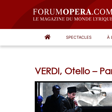
SPECTACLES
À 
VERDI, Otello – P